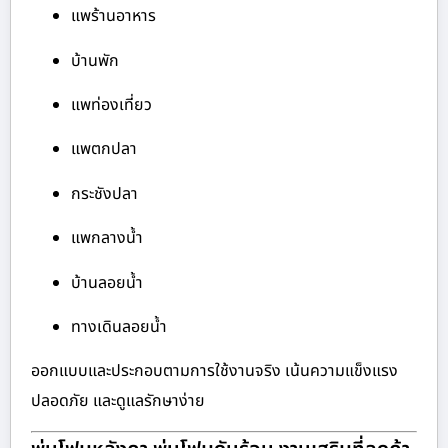
แพร้านอาหาร
บ้านพัก
แพท่องเที่ยว
แพตกปลา
กระชังปลา
แพกลางน้ำ
บ้านลอยน้ำ
ทางเดินลอยน้ำ
ออกแบบและประกอบตามการใช้งานจริง เน้นความแข็งแรง
ปลอดภัย และดูแลรักษาง่าย