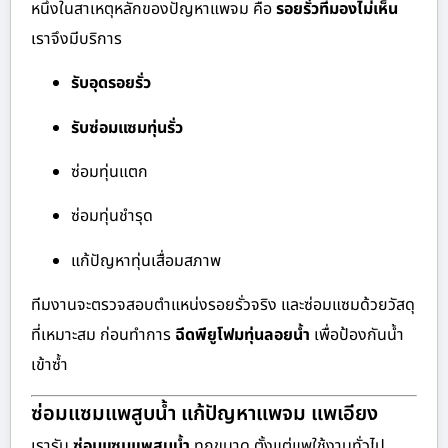
หนึ่งในสาเหตุหลักของปัญหาแพจม คือ
รอยรั่วที่มองไม่เห็น
เราจึงมีบริการ
รับอุดรอยรั่ว
รับซ่อมแซมทุ่นรั่ว
ซ่อมทุ่นแตก
ซ่อมทุ่นชำรุด
แก้ปัญหาทุ่นเสื่อมสภาพ
ทีมงานจะตรวจสอบตำแหน่งรอยรั่วจริง และซ่อมแซมด้วยวัสดุ
ที่เหมาะสม ก่อนทำการ
ฉีดพียูโฟมทุ่นลอยน้ำ
เพื่อป้องกันน้ำ
เข้าซ้ำ
ซ่อมแซมแพสูบน้ำ แก้ปัญหาแพจม แพเอียง
เรารับ
ซ่อมแซมแพสูบน้ำ
ทุกขนาด ตั้งแต่แพใช้งานทั่วไป