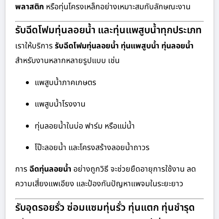
พลาสติก
หรือทุ่นโครงเหล็กอย่างเหมาะสมกับลักษณะงาน
รับฉีดโฟมทุ่นลอยน้ำ และทุ่นแพสูบน้ำทุกประเภท
เราให้บริการ
รับฉีดโฟมทุ่นลอยน้ำ ทุ่นแพสูบน้ำ ทุ่นลอยน้ำ
สำหรับงานหลากหลายรูปแบบ เช่น
แพสูบน้ำภาคเกษตร
แพสูบน้ำโรงงาน
ทุ่นลอยน้ำในบ่อ ฟาร์ม หรือแม่น้ำ
โป๊ะลอยน้ำ และโครงสร้างลอยน้ำถาวร
การ
ฉีดทุ่นลอยน้ำ
อย่างถูกวิธี จะช่วยยืดอายุการใช้งาน ลด
ความเสี่ยงแพเอียง และป้องกันปัญหาแพจมในระยะยาว
รับอุดรอยรั่ว ซ่อมแซมทุ่นรั่ว ทุ่นแตก ทุ่นชำรุด