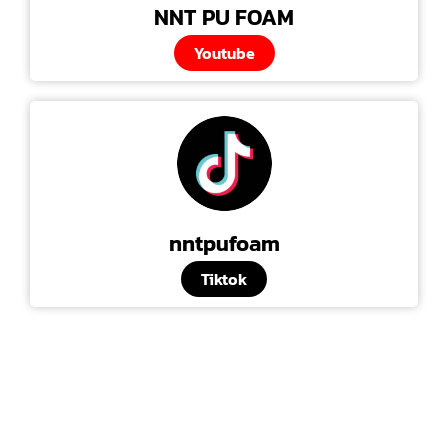
NNT PU FOAM
Youtube
nntpufoam
Tiktok