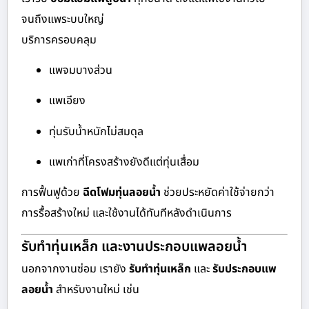
จนถึงแพระบบใหญ่
บริการครอบคลุม
แพจมบางส่วน
แพเอียง
ทุ่นรับน้ำหนักไม่สมดุล
แพเก่าที่โครงสร้างยังดีแต่ทุ่นเสื่อม
การฟื้นฟูด้วย
ฉีดโฟมทุ่นลอยน้ำ
ช่วยประหยัดค่าใช้จ่ายกว่า
การรื้อสร้างใหม่ และใช้งานได้ทันทีหลังดำเนินการ
รับทำทุ่นเหล็ก และงานประกอบแพลอยน้ำ
นอกจากงานซ่อม เรายัง
รับทำทุ่นเหล็ก
และ
รับประกอบแพ
ลอยน้ำ
สำหรับงานใหม่ เช่น