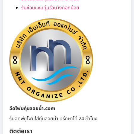
รับซ่อมแซมทุ่นรั่วบางกอกน้อย
ฉีดโฟมทุ่นลอยน้ำ.com
รับฉีดพียูโฟมใส่ทุ่นลอยน้ำ ปรึกษาได้ 24 ชั่วโมง
ติดต่อเรา