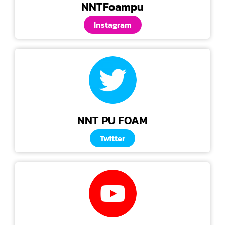
NNTFoampu
Instagram
NNT PU FOAM
Twitter