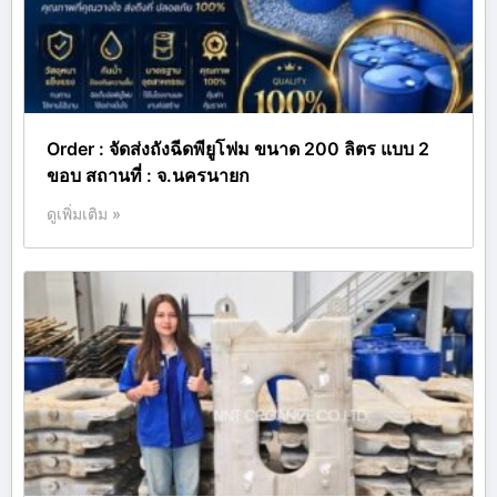
Order : จัดส่งถังฉีดพียูโฟม ขนาด 200 ลิตร แบบ 2
ขอบ สถานที่ : จ.นครนายก
ดูเพิ่มเติม »