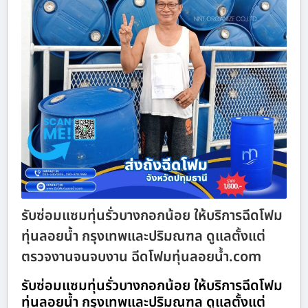
รับซ่อมแซมทุ่นรั่วบางกอกน้อย ให้บริการฉีดโฟม
ทุ่นลอยน้ำ กรุงเทพและปริมณฑล ดูแลตั้งแต่
ตรวจงานจนจบงาน ฉีดโฟมทุ่นลอยน้ำ.com
รับซ่อมแซมทุ่นรั่วบางกอกน้อย ให้บริการฉีดโฟม
ทุ่นลอยน้ำ กรุงเทพและปริมณฑล ดูแลตั้งแต่