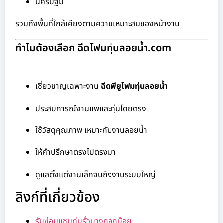
นครปฐม
รวมถึงพื้นที่ใกล้เคียงตามความเหมาะสมของหน้างาน
ทำไมต้องเลือก ฉีดโฟมทุ่นลอยน้ำ.com
เชี่ยวชาญเฉพาะงาน
ฉีดพียูโฟมทุ่นลอยน้ำ
ประสบการณ์งานแพและทุ่นโดยตรง
ใช้วัสดุคุณภาพ เหมาะกับงานลอยน้ำ
ให้คำปรึกษาตรงไปตรงมา
ดูแลตั้งแต่งานเล็กจนถึงงานระบบใหญ่
ลิงก์ที่เกี่ยวข้อง
รับซ่อมแซมทุ่นรั่วบางกอกน้อย