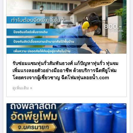
รับซ่อมแซมทุ่นรั่วสัมพันธวงศ์ แก้ปัญหาทุ่นรั่ว ทุ่นจม
เพิ่มแรงลอยตัวอย่างมืออาชีพ ด้วยบริการฉีดพียูโฟม
โดยตรงจากผู้เชี่ยวชาญ ฉีดโฟมทุ่นลอยน้ำ.com
ดูเพิ่มเติม »