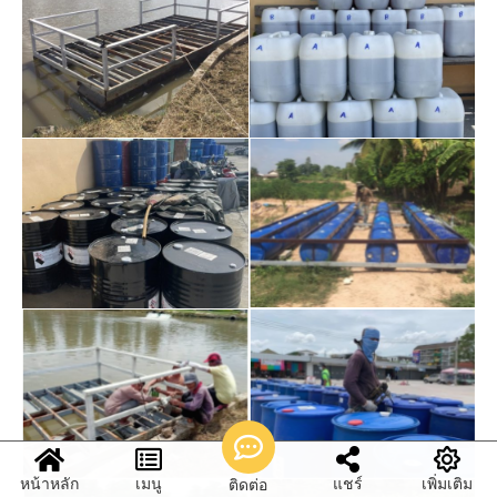
หน้าหลัก
เมนู
แชร์
เพิ่มเติม
ติดต่อ