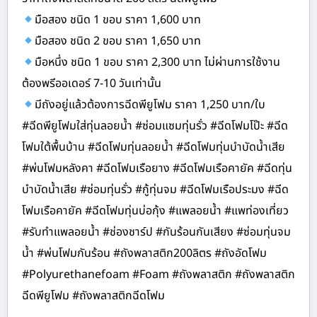
มือสอง ชนิด 1 ขอบ ราคา 1,600 บาท
มือสอง ชนิด 2 ขอบ ราคา 1,650 บาท
มือหนึ่ง ชนิด 1 ขอบ ราคา 2,300 บาท ไม่ผ่านการใช้งาน
ต้องพรีออเดอร์ 7-10 วันเท่านั้น
มีถังอยู่แล้วต้องการฉีดพียูโฟม ราคา 1,250 บาท/ใบ
#ฉีดพียูโฟมใส่ทุ่นลอยน้ำ #ซ่อมแซมทุ่นรั่ว #ฉีดโฟมโป๊ะ #ฉีด
โฟมใต้พื้นบ้าน #ฉีดโฟมทุ่นลอยน้ำ #ฉีดโฟมทุ่นบำบัดน้ำเสีย
#พ่นโฟมหลังคา #ฉีดโฟมเรือยาง #ฉีดโฟมเรือคายัค #ฉีดทุ่น
บำบัดน้ำเสีย #ซ่อมทุ่นรั่ว #กู้ทุ่นจม #ฉีดโฟมเรือประมง #ฉีด
โฟมเรือคายัค #ฉีดโฟมทุ่นบ่อกุ้ง #แพลอยน้ำ #แพท่องเที่ยว
#รับทำแพลอยน้ำ #ช่องชาร์ป #กันร้อนกันเสียง #ซ่อมทุ่นจม
น้ำ #พ่นโฟมกันร้อน #ถังพลาสติก200ลิตร #ถังอัดโฟม
#Polyurethanefoam #Foam #ถังพลาสติก #ถังพลาสติก
ฉีดพียูโฟม #ถังพลาสติกฉีดโฟม