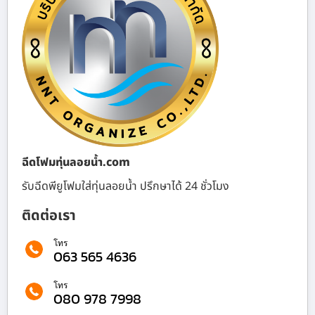
ฉีดโฟมทุ่นลอยน้ำ.com
รับฉีดพียูโฟมใส่ทุ่นลอยน้ำ ปรึกษาได้ 24 ชั่วโมง
ติดต่อเรา
โทร
063 565 4636
โทร
080 978 7998