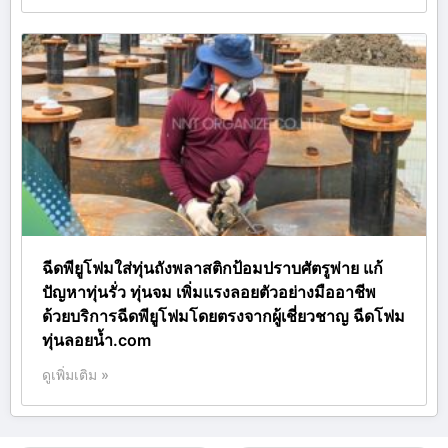
ฉีดพียูโฟมใส่ทุ่นถังพลาสติกป้อมปราบศัตรูพ่าย แก้
ปัญหาทุ่นรั่ว ทุ่นจม เพิ่มแรงลอยตัวอย่างมืออาชีพ
ด้วยบริการฉีดพียูโฟมโดยตรงจากผู้เชี่ยวชาญ ฉีดโฟม
ทุ่นลอยน้ำ.com
ดูเพิ่มเติม »