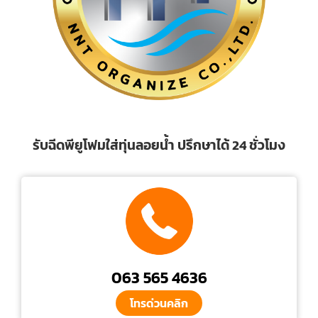
รับฉีดพียูโฟมใส่ทุ่นลอยน้ำ ปรึกษาได้ 24 ชั่วโมง
063 565 4636
โทรด่วนคลิก