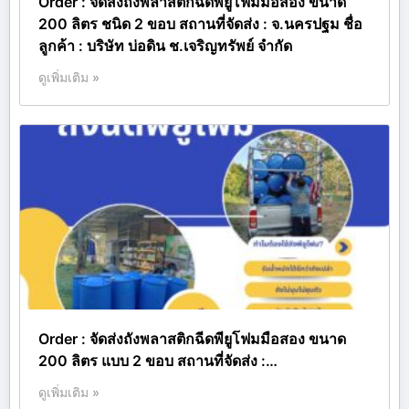
Order : จัดส่งถังพลาสติกฉีดพียูโฟมมือสอง ขนาด
200 ลิตร ชนิด 2 ขอบ สถานที่จัดส่ง : จ.นครปฐม ชื่อ
ลูกค้า : บริษัท บ่อดิน ช.เจริญทรัพย์ จำกัด
ดูเพิ่มเติม »
Order : จัดส่งถังพลาสติกฉีดพียูโฟมมือสอง ขนาด
200 ลิตร แบบ 2 ขอบ สถานที่จัดส่ง :…
ดูเพิ่มเติม »