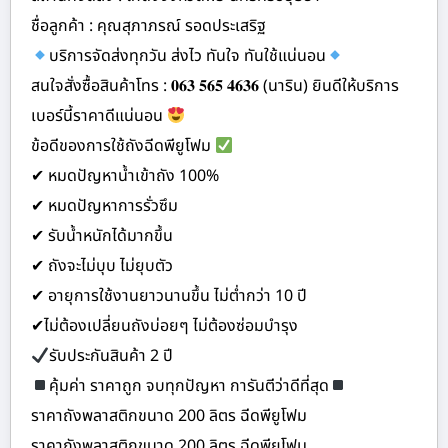
ชื่อลูกค้า : คุณสุภาภรณ์ รอดประเสริฐ
บริการจัดส่งทุกวัน ส่งไว ทันใจ ทันใช้แน่นอน
สนใจสั่งซื้อสินค้าโทร : 𝟎𝟔𝟑 𝟓𝟔𝟓 𝟒𝟔𝟑𝟔 (นาริน) ยินดีให้บริการ
เบอร์นี้ราคาดีแน่นอน
ข้อดีของการใช้ถังฉีดพียูโฟม
✔ หมดปัญหาน้ำเข้าถัง 100%
✔ หมดปัญหาการรั่วซึม
✔ รับน้ำหนักได้มากขึ้น
✔ ถังจะไม่บุบ ไม่ยุบตัว
✔ อายุการใช้งานยาวนานขึ้น ไม่ต่ำกว่า 10 ปี
✔ไม่ต้องเปลี่ยนถังบ่อยๆ ไม่ต้องซ่อมบำรุง
รับประกันสินค้า 2 ปี
คุ้มค่า ราคาถูก จบทุกปัญหา การันตีว่าดีที่สุด
ราคาถังพลาสติกขนาด 200 ลิตร ฉีดพียูโฟม
ราคาถังพลาสติกขนาด 200 ลิตร ฉีดพียูโฟม