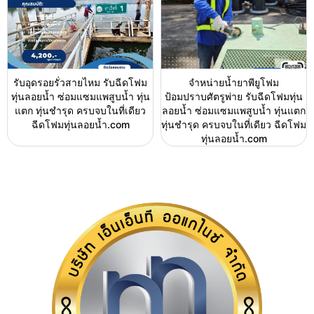
รับอุดรอยรั่วสายไหม รับฉีดโฟม
จำหน่ายน้ำยาพียูโฟม
ทุ่นลอยน้ำ ซ่อมแซมแพสูบน้ำ ทุ่น
ป้อมปราบศัตรูพ่าย รับฉีดโฟมทุ่น
แตก ทุ่นชำรุด ครบจบในที่เดียว
ลอยน้ำ ซ่อมแซมแพสูบน้ำ ทุ่นแตก
ฉีดโฟมทุ่นลอยน้ำ.com
ทุ่นชำรุด ครบจบในที่เดียว ฉีดโฟม
ทุ่นลอยน้ำ.com