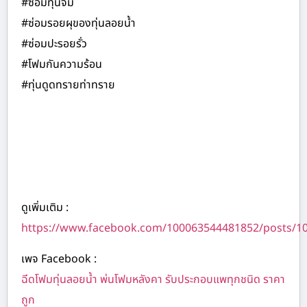
#ซ่อมทุ่นจม
#ซ่อมรอยผุของทุ่นลอยน้ำ
#ซ่อมปะรอยรั่ว
#โฟมกันความร้อน
#ทุ่นดูดทรายท่าทราย
ดูเพิ่มเติม :
https://www.facebook.com/100063544481852/posts/1
เพจ Facebook :
ฉีดโฟมทุ่นลอยน้ำ พ่นโฟมหลังคา รับประกอบแพทุกชนิด ราคา
ถูก