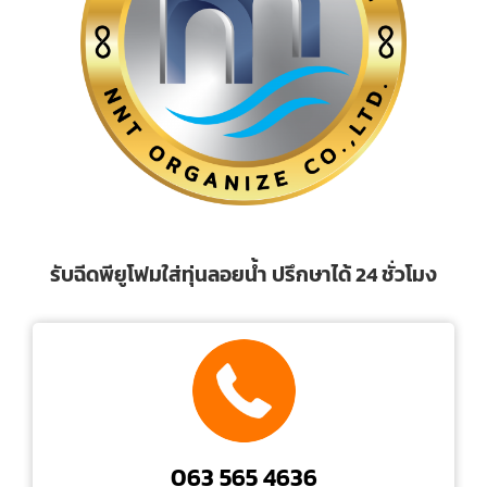
รับฉีดพียูโฟมใส่ทุ่นลอยน้ำ ปรึกษาได้ 24 ชั่วโมง
063 565 4636