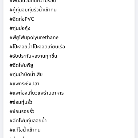
#พ่นฉนวนกันความร้อน
#กู้ทุ่นจมทุ่นรั่วน้ำเข้าทุ่น
#ฉีดท่อPVC
#ทุ่นบ่อกุ้ง
#พียูโฟมpolyurethane
#โป๊ะลอยน้ำโป๊ะจอดเทียบเรือ
#รับประกันผลงานทุกชิ้น
#ฉีดโฟมพียู
#ทุ่นบำบัดน้ำเสีย
#แพกระชังปลา
#แพท่องเที่ยวแพร้านอาหาร
#ซ่อมทุ่นรั่ว
#ซ่อมรอยรั่ว
#ฉีดโฟมทุ่นลอยน้ำ
#แก้ไขน้ำเข้าทุ่น