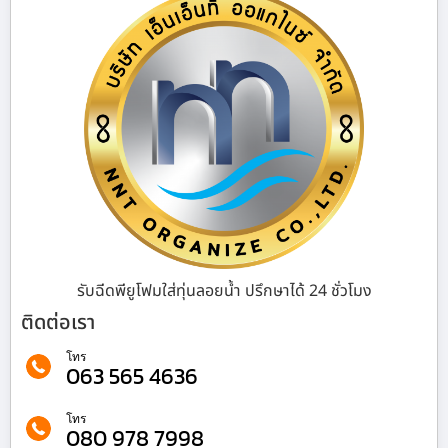
รับฉีดพียูโฟมใส่ทุ่นลอยน้ำ ปรึกษาได้ 24 ชั่วโมง
ติดต่อเรา
โทร
063 565 4636
โทร
080 978 7998