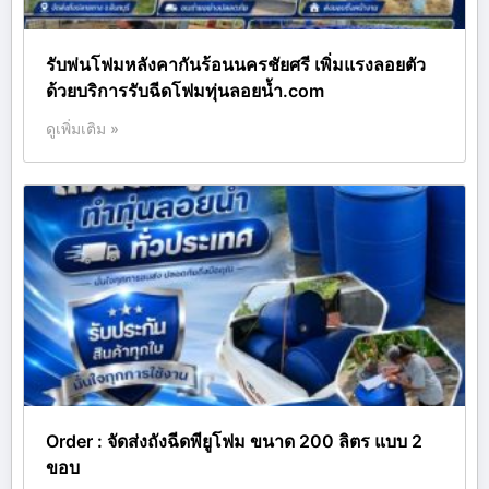
รับพ่นโฟมหลังคากันร้อนนครชัยศรี เพิ่มแรงลอยตัว
ด้วยบริการรับฉีดโฟมทุ่นลอยน้ำ.com
ดูเพิ่มเติม »
Order : จัดส่งถังฉีดพียูโฟม ขนาด 200 ลิตร แบบ 2
ขอบ