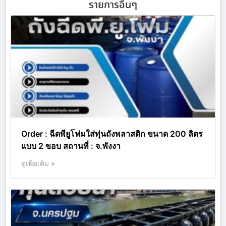
รายการอื่นๆ
Order : ฉีดพียูโฟมใส่ทุ่นถังพลาสติก ขนาด 200 ลิตร
แบบ 2 ขอบ สถานที่ : จ.พังงา
ดูเพิ่มเติม »