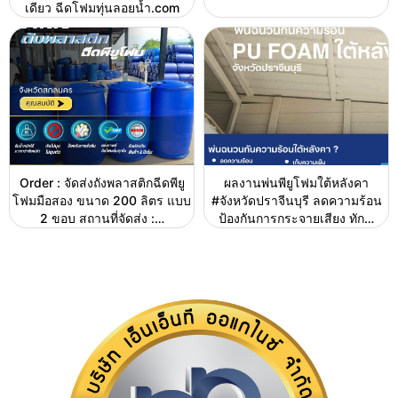
เดียว ฉีดโฟมทุ่นลอยน้ำ.com
Order : จัดส่งถังพลาสติกฉีดพียู
ผลงานพ่นพียูโฟมใต้หลังคา
โฟมมือสอง ขนาด 200 ลิตร แบบ
#จังหวัดปราจีนบุรี ลดความร้อน
2 ขอบ สถานที่จัดส่ง :…
ป้องกันการกระจายเสียง ทัก…