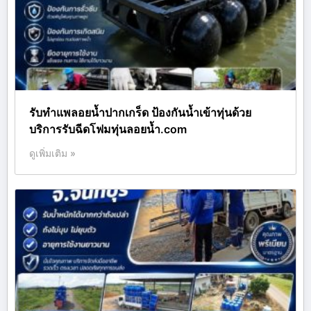
รับทำแพลอยน้ำปากเกร็ด ป้องกันน้ำเข้าทุ่นด้วย
บริการรับฉีดโฟมทุ่นลอยน้ำ.com
ดูเพิ่มเติม »