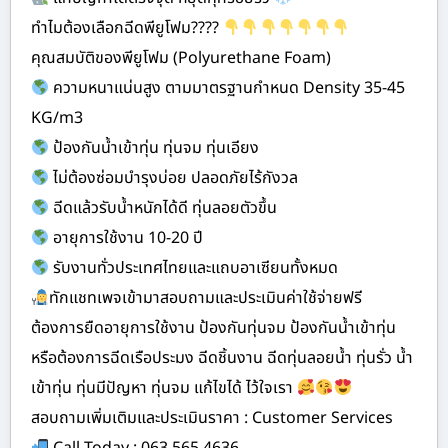
ทำไมต้องเลือกฉีดพียูโฟม????
คุณสมบัติของพียูโฟม (Polyurethane Foam)
ความหนาแน่นสูง ตามมาตรฐานกำหนด Density 35-45
KG/m3
ป้องกันน้ำเข้าทุ่น ทุ่นจม ทุ่นเอียง
ไม่ต้องซ่อมบำรุงบ่อย ปลอดภัยไร้กังวล
ฉีดแล้วรับน้ำหนักได้ดี ทุ่นลอยตัวขึ้น
อายุการใช้งาน 10-20 ปี
รับงานทั่วประเทศไทยและแถบอาเซียนทั้งหมด
ทักแชทเพจเข้ามาสอบถามและประเมินค่าใช้จ่ายฟรี
ต้องการยืดอายุการใช้งาน ป้องกันทุ่นจม ป้องกันน้ำเข้าทุ่น
หรือต้องการฉีดเรือประมง ฉีดชิ้นงาน ฉีดทุ่นลอยน้ำ ทุ่นรั่ว น้ำ
เข้าทุ่น ทุ่นมีปัญหา ทุ่นจม แก้ไขได้ ไว้ใจเรา
สอบถามเพิ่มเติมและประเมินราคา : Customer Services