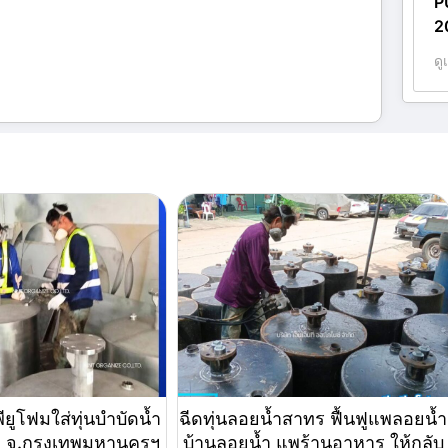
P
2
ดู
ียูโฟมใส่ทุ่นบำบัดน้ำ
ฉีดทุ่นลอยน้ำสาทร ฟื้นฟูแพลอยน้ำ
่ : จ.กรุงเทพมหานครฯ
บ้านลอยน้ำ แพร้านอาหาร ให้กลับ