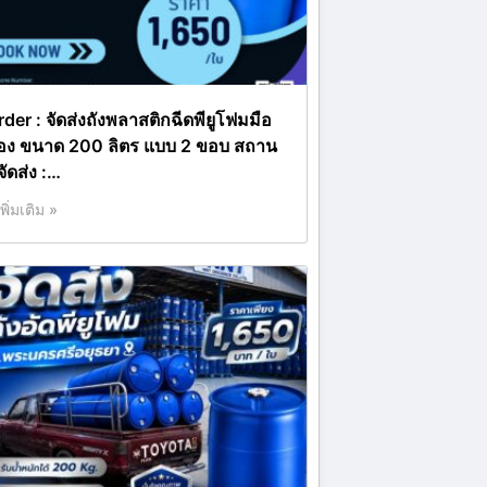
rder : จัดส่งถังพลาสติกฉีดพียูโฟมมือ
อง ขนาด 200 ลิตร แบบ 2 ขอบ สถาน
่จัดส่ง :…
เพิ่มเติม »