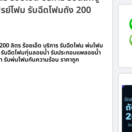
รย์โฟม รับฉีดโฟมถัง 200
200 ลิตร ร้อยเอ็ด บริการ รับฉีดโฟม พ่นโฟม
ร รับฉีดโฟมทุ่นลอยน้ำ รับประกอบแพลอยน้ำ
งคา รับพ่นโฟมกันความร้อน ราคาถูก