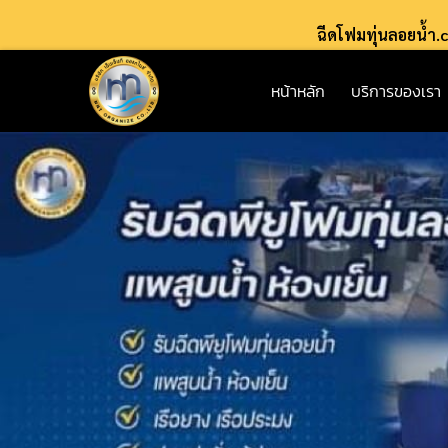
ฉีดโฟมทุ่นลอยน้ำ
หน้าหลัก
บริการของเรา