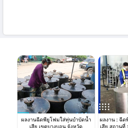
ผลงานฉีดพียูโฟมใส่ทุ่นบำบัดน้ำ
ผลงาน : ฉีดพ
เสีย เขตบางบอน จังหวัด
เสีย สถานที