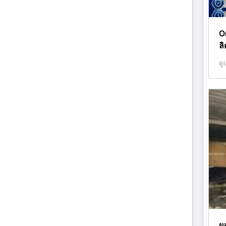
O
ล
ดู
ผ