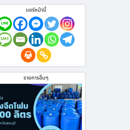
แชร์หน้านี้
รายการอื่นๆ