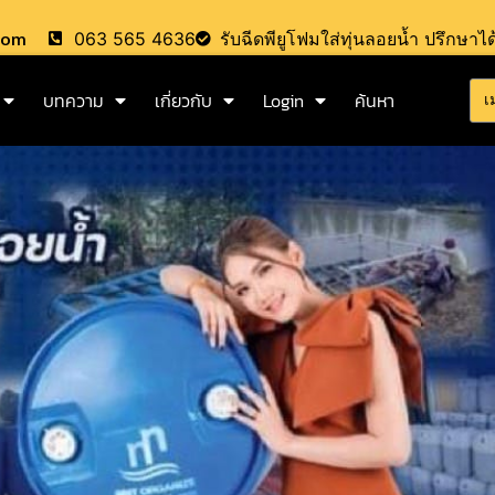
.com
063 565 4636
รับฉีดพียูโฟมใส่ทุ่นลอยน้ำ ปรึกษาได
บทความ
เกี่ยวกับ
Login
ค้นหา
เ