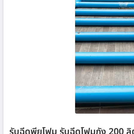
รับฉีดพียูโฟม รับฉีดโฟมถัง 200 ลิต