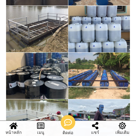
หน้าหลัก
เมนู
แชร์
เพิ่มเติม
ติดต่อ