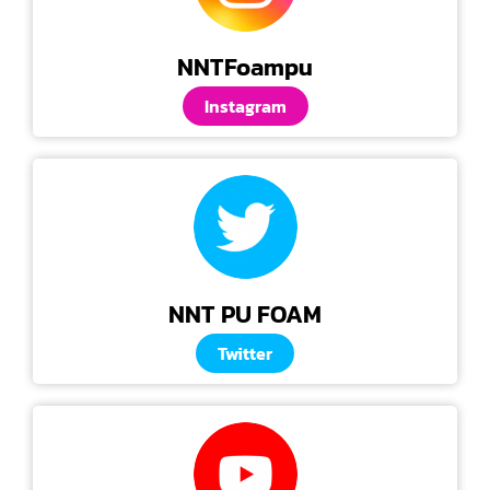
NNTFoampu
Instagram
NNT PU FOAM
Twitter