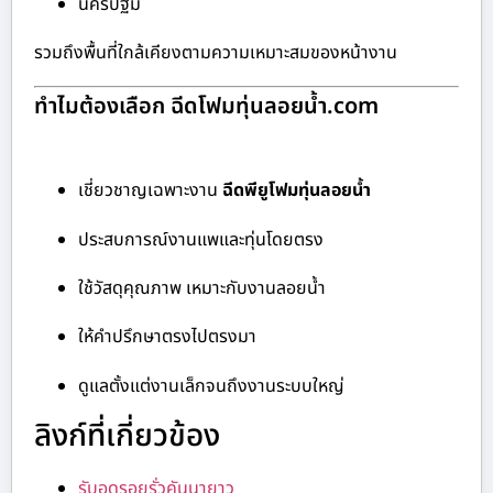
นครปฐม
รวมถึงพื้นที่ใกล้เคียงตามความเหมาะสมของหน้างาน
ทำไมต้องเลือก ฉีดโฟมทุ่นลอยน้ำ.com
เชี่ยวชาญเฉพาะงาน
ฉีดพียูโฟมทุ่นลอยน้ำ
ประสบการณ์งานแพและทุ่นโดยตรง
ใช้วัสดุคุณภาพ เหมาะกับงานลอยน้ำ
ให้คำปรึกษาตรงไปตรงมา
ดูแลตั้งแต่งานเล็กจนถึงงานระบบใหญ่
ลิงก์ที่เกี่ยวข้อง
รับอุดรอยรั่วคันนายาว