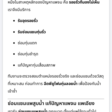
หนึ่งในสาเหตุหลักของปัญหาแพจม คือ
รอยรั่วที่มองไม่เห็น
เราจึงมีบริการ
รับอุดรอยรั่ว
รับซ่อมแซมทุ่นรั่ว
ซ่อมทุ่นแตก
ซ่อมทุ่นชำรุด
แก้ปัญหาทุ่นเสื่อมสภาพ
ทีมงานจะตรวจสอบตำแหน่งรอยรั่วจริง และซ่อมแซมด้วยวัสดุ
ที่เหมาะสม ก่อนทำการ
ฉีดพียูโฟมทุ่นลอยน้ำ
เพื่อป้องกันน้ำ
เข้าซ้ำ
ซ่อมแซมแพสูบน้ำ แก้ปัญหาแพจม แพเอียง
เรารับ
ซ่อมแซมแพสูบน้ำ
ทุกขนาด ตั้งแต่แพใช้งานทั่วไป