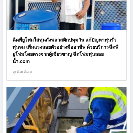
ฉีดพียูโฟมใส่ทุ่นถังพลาสติกปทุมวัน แก้ปัญหาทุ่นรั่ว
ทุ่นจม เพิ่มแรงลอยตัวอย่างมืออาชีพ ด้วยบริการฉีดพี
ยูโฟมโดยตรงจากผู้เชี่ยวชาญ ฉีดโฟมทุ่นลอย
น้ำ.com
ดูเพิ่มเติม »