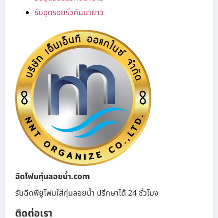
รับอุดรอยรั่วคันนายาว
ฉีดโฟมทุ่นลอยน้ำ.com
รับฉีดพียูโฟมใส่ทุ่นลอยน้ำ ปรึกษาได้ 24 ชั่วโมง
ติดต่อเรา