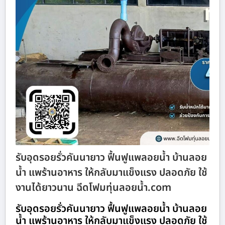
รับอุดรอยรั่วคันนายาว ฟื้นฟูแพลอยน้ำ บ้านลอย
น้ำ แพร้านอาหาร ให้กลับมาแข็งแรง ปลอดภัย ใช้
งานได้ยาวนาน ฉีดโฟมทุ่นลอยน้ำ.com
รับอุดรอยรั่วคันนายาว ฟื้นฟูแพลอยน้ำ บ้านลอย
น้ำ แพร้านอาหาร ให้กลับมาแข็งแรง ปลอดภัย ใช้