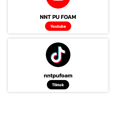
NNT PU FOAM
Youtube
nntpufoam
Tiktok