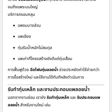
จนถึงแพระบบใหญ่
บริการครอบคลุม
แพจมบางส่วน
แพเอียง
ทุ่นรับน้ำหนักไม่สมดุล
แพเก่าที่โครงสร้างยังดีแต่ทุ่นเสื่อม
การฟื้นฟูด้วย
ฉีดโฟมทุ่นลอยน้ำ
ช่วยประหยัดค่าใช้จ่ายกว่า
การรื้อสร้างใหม่ และใช้งานได้ทันทีหลังดำเนินการ
รับทำทุ่นเหล็ก และงานประกอบแพลอยน้ำ
นอกจากงานซ่อม เรายัง
รับทำทุ่นเหล็ก
และ
รับประกอบแพ
ลอยน้ำ
สำหรับงานใหม่ เช่น