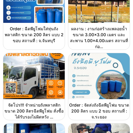
Order : ฉีดพียูโฟมใส่ทุ่นถัง
ผลงาน : งานก่อสร้างแพลอยน้ำ
พลาสติก ขนาด 200 ลิตร แบบ 2
ขนาด 3.00×3.00 เมตร และ
ขอบ สถานที่ : จ.จันทบุรี
สะพาน 1.00×4.00เมตร สถานที่
ก่อ…
จัดโปร!!! จำหน่ายถังพลาสติก
Order : จัดส่งถังฉีดพียูโฟม ขนาด
ขนาด 200 ลิตรฉีดพียูโฟม สั่งซื้อ
200 ลิตร แบบ 2 ขอบ สถานที่ :
ได้รับรองไม่ผิดหวัง …
จ.ระยอง