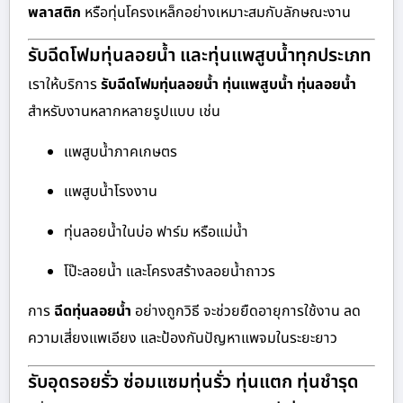
พลาสติก
หรือทุ่นโครงเหล็กอย่างเหมาะสมกับลักษณะงาน
รับฉีดโฟมทุ่นลอยน้ำ และทุ่นแพสูบน้ำทุกประเภท
เราให้บริการ
รับฉีดโฟมทุ่นลอยน้ำ ทุ่นแพสูบน้ำ ทุ่นลอยน้ำ
สำหรับงานหลากหลายรูปแบบ เช่น
แพสูบน้ำภาคเกษตร
แพสูบน้ำโรงงาน
ทุ่นลอยน้ำในบ่อ ฟาร์ม หรือแม่น้ำ
โป๊ะลอยน้ำ และโครงสร้างลอยน้ำถาวร
การ
ฉีดทุ่นลอยน้ำ
อย่างถูกวิธี จะช่วยยืดอายุการใช้งาน ลด
ความเสี่ยงแพเอียง และป้องกันปัญหาแพจมในระยะยาว
รับอุดรอยรั่ว ซ่อมแซมทุ่นรั่ว ทุ่นแตก ทุ่นชำรุด