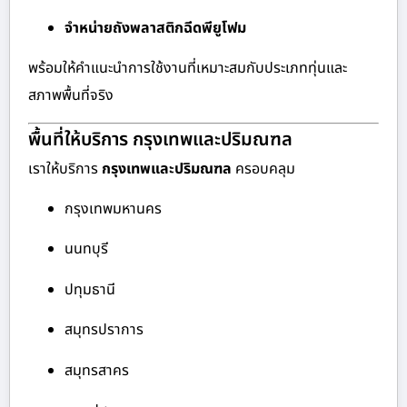
จำหน่ายถังพลาสติกฉีดพียูโฟม
พร้อมให้คำแนะนำการใช้งานที่เหมาะสมกับประเภททุ่นและ
สภาพพื้นที่จริง
พื้นที่ให้บริการ กรุงเทพและปริมณฑล
เราให้บริการ
กรุงเทพและปริมณฑล
ครอบคลุม
กรุงเทพมหานคร
นนทบุรี
ปทุมธานี
สมุทรปราการ
สมุทรสาคร