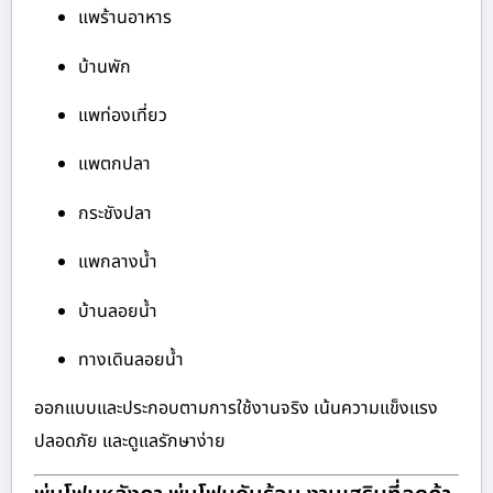
แพร้านอาหาร
บ้านพัก
แพท่องเที่ยว
แพตกปลา
กระชังปลา
แพกลางน้ำ
บ้านลอยน้ำ
ทางเดินลอยน้ำ
ออกแบบและประกอบตามการใช้งานจริง เน้นความแข็งแรง
ปลอดภัย และดูแลรักษาง่าย