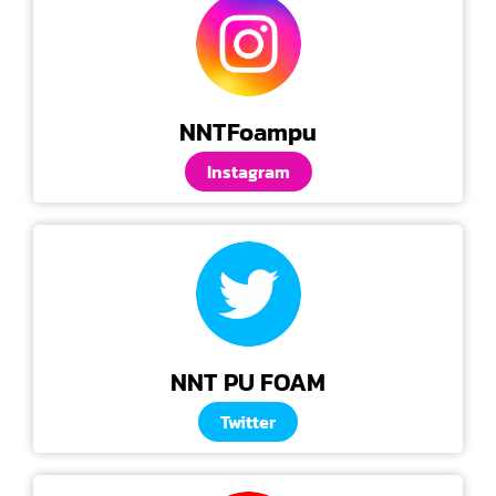
NNTFoampu
Instagram
NNT PU FOAM
Twitter