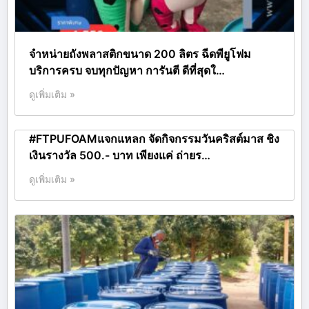
จำหน่ายถังพลาสติกขนาด 200 ลิตร ฉีดพียูโฟม
บริการครบ จบทุกปัญหา การันตี ดีที่สุดใ…
ดูเพิ่มเติม »
#FTPUFOAMแจกแหลก จัดกิจกรรมวันคริสต์มาส ชิง
เงินรางวัล 500.- บาท เพียงแค่ ถ่ายร…
ดูเพิ่มเติม »