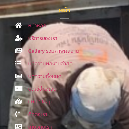
หน้า
หน้าหลัก
บริการของเรา
Gallery รวมภาพผลงาน
บทความผลงานล่าสุด
บทความทั้งหมด
บัญชีชำระเงิน
แผนที่ Map
ติดต่อเรา
เกี่ยวกับเรา