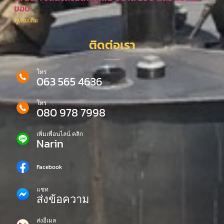
ขอบ
ดูเพิ่มเติม
ติดต่อเรา
โทร
063 565 4636
โทร
080 978 7998
เพิ่มเพื่อนไลน์ คลิก
Narin
Facebook
แชท
ส่งข้อความ
ส่งอีเมล