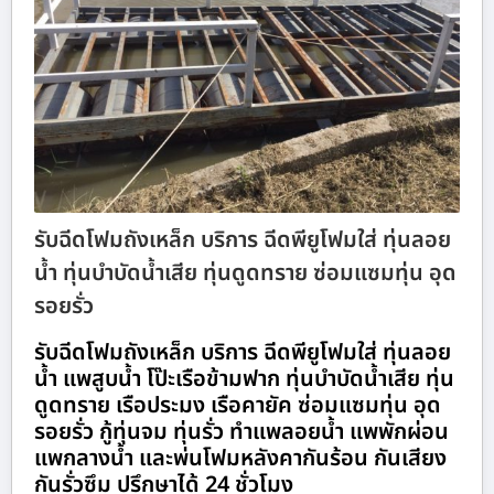
รับฉีดโฟมถังเหล็ก บริการ ฉีดพียูโฟมใส่ ทุ่นลอย
น้ำ ทุ่นบำบัดน้ำเสีย ทุ่นดูดทราย ซ่อมแซมทุ่น อุด
รอยรั่ว
รับฉีดโฟมถังเหล็ก บริการ ฉีดพียูโฟมใส่ ทุ่นลอย
น้ำ แพสูบน้ำ โป๊ะเรือข้ามฟาก ทุ่นบำบัดน้ำเสีย ทุ่น
ดูดทราย เรือประมง เรือคายัค ซ่อมแซมทุ่น อุด
รอยรั่ว กู้ทุ่นจม ทุ่นรั่ว ทำแพลอยน้ำ แพพักผ่อน
แพกลางน้ำ และพ่นโฟมหลังคากันร้อน กันเสียง
กันรั่วซึม ปรึกษาได้ 24 ชั่วโมง