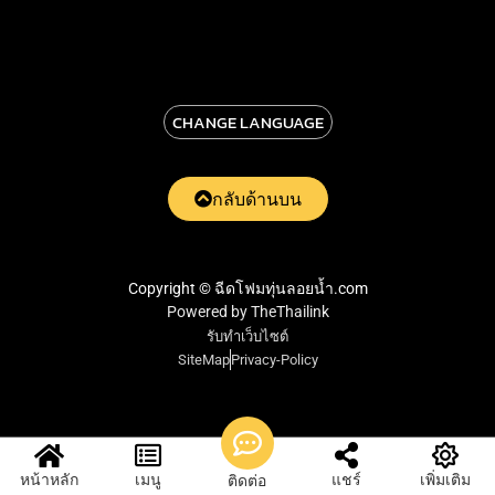
CHANGE LANGUAGE
กลับด้านบน
Copyright © ฉีดโฟมทุ่นลอยน้ำ.com
Powered by TheThailink
รับทำเว็บไซต์
SiteMap
Privacy-Policy
หน้าหลัก
เมนู
แชร์
เพิ่มเติม
ติดต่อ