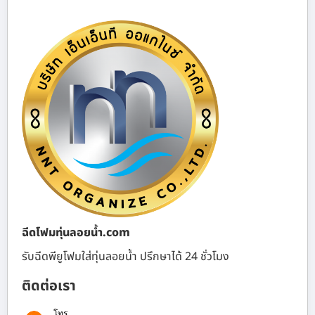
ฉีดโฟมทุ่นลอยน้ำ.com
รับฉีดพียูโฟมใส่ทุ่นลอยน้ำ ปรึกษาได้ 24 ชั่วโมง
ติดต่อเรา
โทร