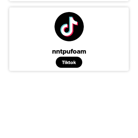
nntpufoam
Tiktok