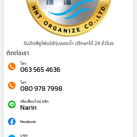
รับฉีดพียูโฟมใส่ทุ่นลอยน้ำ ปรึกษาได้ 24 ชั่วโมง
ติดต่อเรา
โทร
063 565 4636
โทร
080 978 7998
เพิ่มเพื่อนไลน์ คลิก
Narin
Facebook
แชท