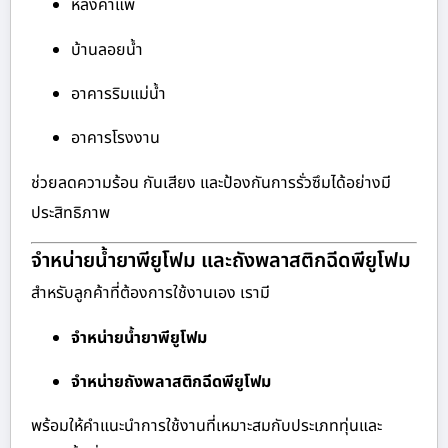
หลังคาแพ
บ้านลอยน้ำ
อาคารริมแม่น้ำ
อาคารโรงงาน
ช่วยลดความร้อน กันเสียง และป้องกันการรั่วซึมได้อย่างมี
ประสิทธิภาพ
จำหน่ายน้ำยาพียูโฟม และถังพลาสติกฉีดพียูโฟม
สำหรับลูกค้าที่ต้องการใช้งานเอง เรามี
จำหน่ายน้ำยาพียูโฟม
จำหน่ายถังพลาสติกฉีดพียูโฟม
พร้อมให้คำแนะนำการใช้งานที่เหมาะสมกับประเภททุ่นและ