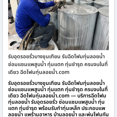
รับอุดรอยรั่วบางขุนเทียน รับฉีดโฟมทุ่นลอยน้ำ
ซ่อมแซมแพสูบน้ำ ทุ่นแตก ทุ่นชำรุด ครบจบในที่
เดียว ฉีดโฟมทุ่นลอยน้ำ.com
รับอุดรอยรั่วบางขุนเทียน รับฉีดโฟมทุ่นลอยน้ำ
ซ่อมแซมแพสูบน้ำ ทุ่นแตก ทุ่นชำรุด ครบจบในที่
เดียว ฉีดโฟมทุ่นลอยน้ำ.com — บริการฉีดโฟม
ทุ่นลอยน้ำ รับอุดรอยรั่ว ซ่อมแซมแพสูบน้ำ ทุ่น
แตก ทุ่นชำรุด พร้อมรับทำทุ่นเหล็ก ประกอบแพ
ลอยน้ำ แพร้านอาหาร บ้านลอยน้ำ และพ่นโฟมกัน