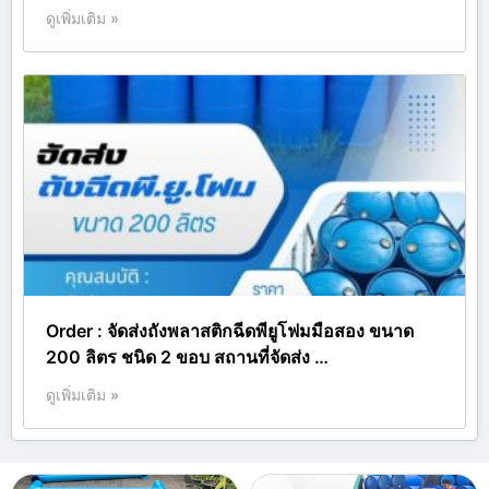
ดูเพิ่มเติม »
Order : จัดส่งถังพลาสติกฉีดพียูโฟมมือสอง ขนาด
200 ลิตร ชนิด 2 ขอบ สถานที่จัดส่ง …
ดูเพิ่มเติม »