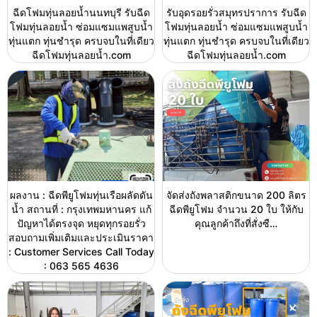
ฉีดโฟมทุ่นลอยน้ำนนทบุรี รับฉีด
รับอุดรอยรั่วสมุทรปราการ รับฉีด
โฟมทุ่นลอยน้ำ ซ่อมแซมแพสูบน้ำ
โฟมทุ่นลอยน้ำ ซ่อมแซมแพสูบน้ำ
ทุ่นแตก ทุ่นชำรุด ครบจบในที่เดียว
ทุ่นแตก ทุ่นชำรุด ครบจบในที่เดียว
ฉีดโฟมทุ่นลอยน้ำ.com
ฉีดโฟมทุ่นลอยน้ำ.com
ผลงาน : ฉีดพียูโฟมทุ่นเรือผลัดดัน
จัดส่งถังพลาสติกขนาด 200 ลิตร
น้ำ สถานที่ : กรุงเทพมหานคร แก้
ฉีดพียูโฟม จำนวน 20 ใบ ให้กับ
ปัญหาได้ตรงจุด หยุดทุกรอยรั่ว
คุณลูกค้าถึงที่สั่งซื…
สอบถามเพิ่มเติมและประเมินราคา
: Customer Services Call Today
: 063 565 4636