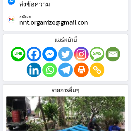
ส่งข้อความ
ส่งอีเมล
nnt.organize@gmail.con
แชร์หน้านี้
รายการอื่นๆ