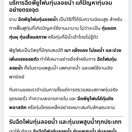
บริการฉีดพียูโฟมทุ่นลอยน้ำ แก้ปัญหาทุ่นจม
อย่างตรงจุด
งาน
ฉีดพียูโฟมทุ่นลอยน้ำ
เป็นวิธีที่ได้รับความนิยมสูง สำหรับ
การฟื้นฟูทุ่นที่เกิดปัญหาใช้งานมานาน ไม่ว่าจะเป็น
ทุ่นแตก
ทุ่นผุ ทุ่นเสื่อมสภาพ
หรือทุ่นที่มีน้ำเข้าโดยไม่รู้ตัว
พียูโฟมเป็นวัสดุที่มีคุณสมบัติ
เบา แข็งแรง ไม่อมน้ำ และช่วย
เพิ่มแรงลอยตัว
ทำให้เหมาะอย่างยิ่งสำหรับการ
ฉีดโฟมทุ่น
ลอยน้ำ
ทั้งในงานแพสูบน้ำ แพกลางน้ำ และแพใช้งานเชิง
พาณิชย์
ทีมงานของเราดำเนินการตั้งแต่การตรวจสอบสภาพทุ่นจริง
อุดรอยรั่ว ทำความสะอาดภายใน และ
ฉีดพียูโฟมใส่ทุ่นถัง
พลาสติก
หรือทุ่นโครงเหล็กอย่างเหมาะสมกับลักษณะงาน
รับฉีดโฟมทุ่นลอยน้ำ และทุ่นแพสูบน้ำทุกประเภท
เราให้บริการ
รับฉีดโฟมทุ่นลอยน้ำ ทุ่นแพสูบน้ำ ทุ่นลอยน้ำ