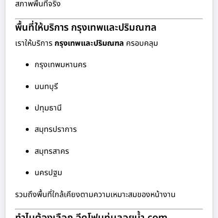
สภาพพื้นที่จริง
พื้นที่ให้บริการ กรุงเทพและปริมณฑล
เราให้บริการ
กรุงเทพและปริมณฑล
ครอบคลุม
กรุงเทพมหานคร
นนทบุรี
ปทุมธานี
สมุทรปราการ
สมุทรสาคร
นครปฐม
รวมถึงพื้นที่ใกล้เคียงตามความเหมาะสมของหน้างาน
ทำไมต้องเลือก ฉีดโฟมทุ่นลอยน้ำ.com