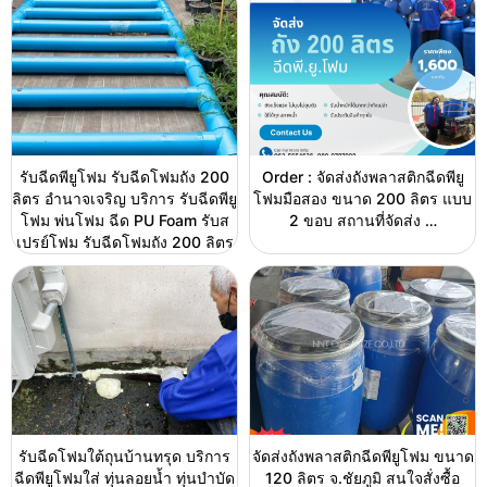
รับฉีดพียูโฟม รับฉีดโฟมถัง 200
Order : จัดส่งถังพลาสติกฉีดพียู
ลิตร อำนาจเจริญ บริการ รับฉีดพียู
โฟมมือสอง ขนาด 200 ลิตร แบบ
โฟม พ่นโฟม ฉีด PU Foam รับส
2 ขอบ สถานที่จัดส่ง …
เปรย์โฟม รับฉีดโฟมถัง 200 ลิตร
รับฉีดโฟมใต้ถุนบ้านทรุด บริการ
จัดส่งถังพลาสติกฉีดพียูโฟม ขนาด
ฉีดพียูโฟมใส่ ทุ่นลอยน้ำ ทุ่นบำบัด
120 ลิตร จ.ชัยภูมิ สนใจสั่งซื้อ