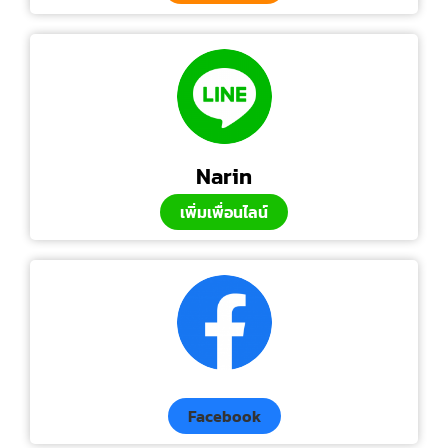
Narin
เพิ่มเพื่อนไลน์
Facebook