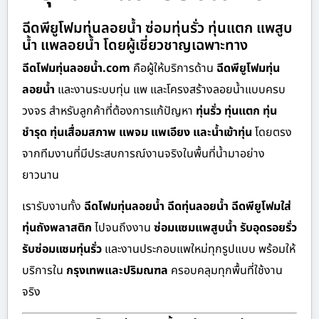
ฉีดพียูโฟมทุ่นลอยน้ำ ซ่อมทุ่นรั่ว ทุ่นแตก แพสูบ
น้ำ แพลอยน้ำ โดยผู้เชี่ยวชาญเฉพาะทาง
ฉีดโฟมทุ่นลอยน้ำ.com
คือผู้ให้บริการด้าน
ฉีดพียูโฟมทุ่น
ลอยน้ำ
และงานระบบทุ่น แพ และโครงสร้างลอยน้ำแบบครบ
วงจร สำหรับลูกค้าที่ต้องการแก้ปัญหา
ทุ่นรั่ว ทุ่นแตก ทุ่น
ชำรุด ทุ่นเสื่อมสภาพ แพจม แพเอียง และน้ำเข้าทุ่น
โดยตรง
จากทีมงานที่มีประสบการณ์งานจริงในพื้นที่น้ำมาอย่าง
ยาวนาน
เรารับงานทั้ง
ฉีดโฟมทุ่นลอยน้ำ ฉีดทุ่นลอยน้ำ ฉีดพียูโฟมใส่
ทุ่นถังพลาสติก
ไปจนถึงงาน
ซ่อมแซมแพสูบน้ำ รับอุดรอยรั่ว
รับซ่อมแซมทุ่นรั่ว
และงานประกอบแพใหม่ทุกรูปแบบ พร้อมให้
บริการใน
กรุงเทพและปริมณฑล
ครอบคลุมทุกพื้นที่ใช้งาน
จริง