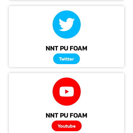
NNT PU FOAM
Twitter
NNT PU FOAM
Youtube