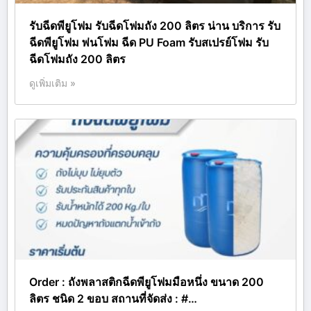
รับฉีดพียูโฟม รับฉีดโฟมถัง 200 ลิตร น่าน บริการ รับ
ฉีดพียูโฟม พ่นโฟม ฉีด PU Foam รับสเปรย์โฟม รับ
ฉีดโฟมถัง 200 ลิตร
ดูเพิ่มเติม »
Order : ถังพลาสติกฉีดพียูโฟมมือหนึ่ง ขนาด 200
ลิตร ชนิด 2 ขอบ สถานที่จัดส่ง : #…