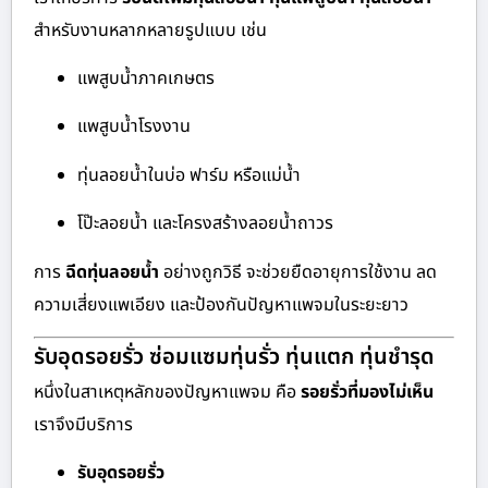
สำหรับงานหลากหลายรูปแบบ เช่น
แพสูบน้ำภาคเกษตร
แพสูบน้ำโรงงาน
ทุ่นลอยน้ำในบ่อ ฟาร์ม หรือแม่น้ำ
โป๊ะลอยน้ำ และโครงสร้างลอยน้ำถาวร
การ
ฉีดทุ่นลอยน้ำ
อย่างถูกวิธี จะช่วยยืดอายุการใช้งาน ลด
ความเสี่ยงแพเอียง และป้องกันปัญหาแพจมในระยะยาว
รับอุดรอยรั่ว ซ่อมแซมทุ่นรั่ว ทุ่นแตก ทุ่นชำรุด
หนึ่งในสาเหตุหลักของปัญหาแพจม คือ
รอยรั่วที่มองไม่เห็น
เราจึงมีบริการ
รับอุดรอยรั่ว