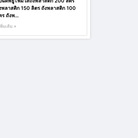
ับฉีดพียูโฟมใส่ถังพลาสติก 200 ลิตร
ังพลาสติก 150 ลิตร ถังพลาสติก 100
ิตร ถังพ…
เพิ่มเติม »