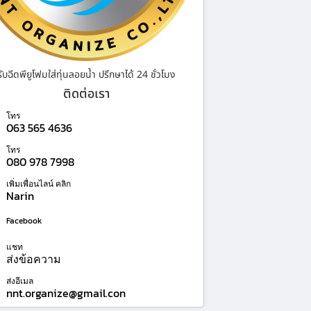
รับฉีดพียูโฟมใส่ทุ่นลอยน้ำ ปรึกษาได้ 24 ชั่วโมง
ติดต่อเรา
โทร
063 565 4636
โทร
080 978 7998
เพิ่มเพื่อนไลน์ คลิก
Narin
Facebook
แชท
ส่งข้อความ
ส่งอีเมล
nnt.organize@gmail.con