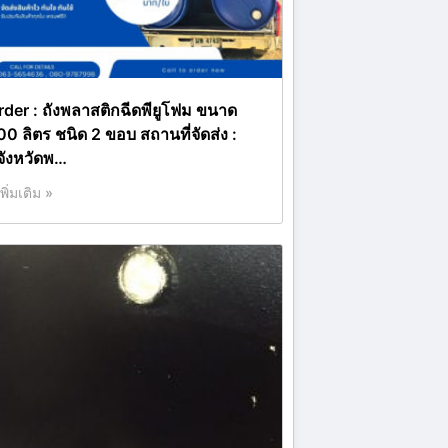
rder : ถังพลาสติกฉีดพียูโฟม ขนาด
00 ลิตร ชนิด 2 ขอบ สถานที่จัดส่ง :
จังหวัดพ…
เพิ่มเติม »