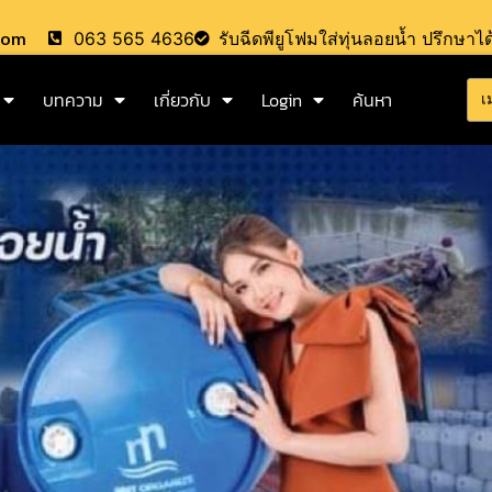
.com
063 565 4636
รับฉีดพียูโฟมใส่ทุ่นลอยน้ำ ปรึกษาได
บทความ
เกี่ยวกับ
Login
ค้นหา
เ