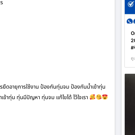
ตร
O
2
#
ดู
ืดอายุการใช้งาน ป้องกันทุ่นจม ป้องกันน้ำเข้าทุ่น
เข้าทุ่น ทุ่นมีปัญหา ทุ่นจม แก้ไขได้ ไว้ใจเรา