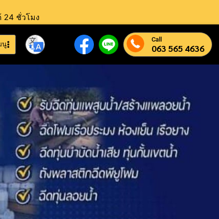
้ 24 ชั่วโมง
Call
มนู
063 565 4636