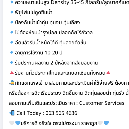
ความหนาแน่นสูง Density 35-45 กิโลกรัม/ลูกบาศก์เม
พียูโฟมไม่ดูดซึมน้ำ
ป้องกันน้ำเข้าทุ่น ทุ่นจม ทุ่นเอียง
ไม่ต้องซ่อมบำรุงบ่อย ปลอดภัยไร้กังวล
ฉีดแล้วรับน้ำหนักได้ดี ทุ่นลอยตัวขึ้น
อายุการใช้งาน 10-20 ปี
รับประกันผลงาน 2 ปีหลังจากส่งมอบงาน
รับงานทั่วประเทศไทยและแถบอาเซียนทั้งหมด
ทักแชทเพจเข้ามาสอบถามและประเมินค่าใช้จ่ายฟรี ต้องการย
หรือต้องการฉีดเรือประมง ฉีดชิ้นงาน ฉีดทุ่นลอยน้ำ ทุ่นรั่ว น้ำ
สอบถามเพิ่มเติมและประเมินราคา : Customer Services
Call Today : 063 565 4636
บริการดี จริงใจ ตรงไปตรงมา ราคาถูก