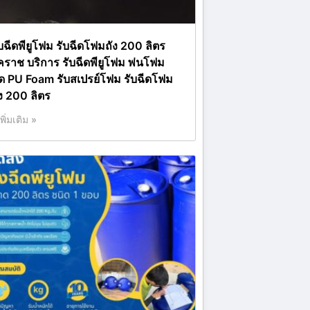
ับฉีดพียูโฟม รับฉีดโฟมถัง 200 ลิตร
คราช บริการ รับฉีดพียูโฟม พ่นโฟม
ีด PU Foam รับสเปรย์โฟม รับฉีดโฟม
ัง 200 ลิตร
เพิ่มเติม »