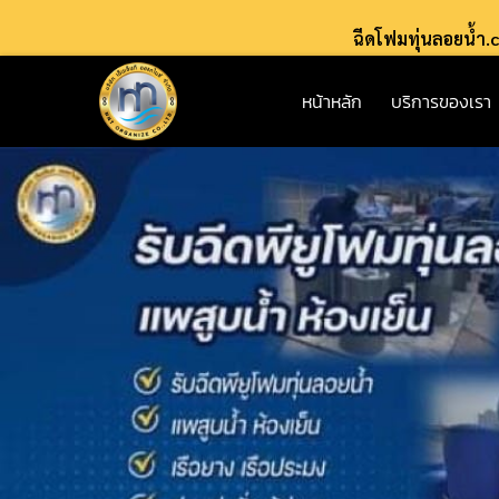
ฉีดโฟมทุ่นลอยน้ำ
หน้าหลัก
บริการของเรา