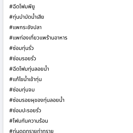
#ฉีดโฟมพียู
#ทุ่นบำบัดน้ำเสีย
#แพกระชังปลา
#แพท่องเที่ยวแพร้านอาหาร
#ซ่อมทุ่นรั่ว
#ซ่อมรอยรั่ว
#ฉีดโฟมทุ่นลอยน้ำ
#แก้ไขน้ำเข้าทุ่น
#ซ่อมทุ่นจม
#ซ่อมรอยผุของทุ่นลอยน้ำ
#ซ่อมปะรอยรั่ว
#โฟมกันความร้อน
#ทุ่นดูดทรายท่าทราย