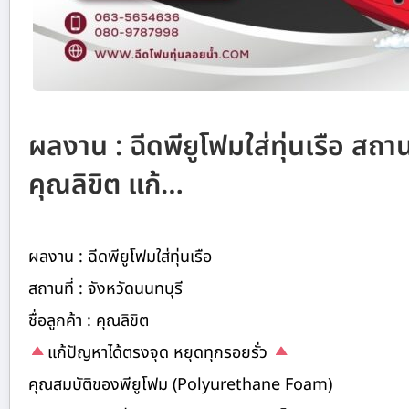
ผลงาน : ฉีดพียูโฟมใส่ทุ่นเรือ สถานที
คุณลิขิต แก้…
ผลงาน : ฉีดพียูโฟมใส่ทุ่นเรือ
สถานที่ : จังหวัดนนทบุรี
ชื่อลูกค้า : คุณลิขิต
แก้ปัญหาได้ตรงจุด หยุดทุกรอยรั่ว
คุณสมบัติของพียูโฟม (Polyurethane Foam)