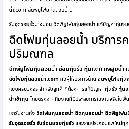
น้ำ.com ฉีดพียูโฟมทุ่นลอยน้ำ…
รับอุดรอยรั่วบางบอน ฉีดพียูโฟมทุ่นลอยน้ำ แก้ปัญหาทุ่นจ
ฉีดโฟมทุ่นลอยน้ำ บริกา
ปริมณฑล
ฉีดพียูโฟมทุ่นลอยน้ำ ซ่อมทุ่นรั่ว ทุ่นแตก แพสูบน้
ฉีดโฟมทุ่นลอยน้ำ.com
คือผู้ให้บริการด้าน
ฉีดพียูโฟมทุ่น
แบบครบวงจร สำหรับลูกค้าที่ต้องการแก้ปัญหา
ทุ่นรั่ว ทุ
น้ำเข้าทุ่น
โดยตรงจากทีมงานที่มีประสบการณ์งานจริงในพื้นท
เรารับงานทั้ง
ฉีดโฟมทุ่นลอยน้ำ ฉีดทุ่นลอยน้ำ ฉีดพียูโฟมใ
รับอุดรอยรั่ว รับซ่อมแซมทุ่นรั่ว
และงานประกอบแพใหม่ทุกร