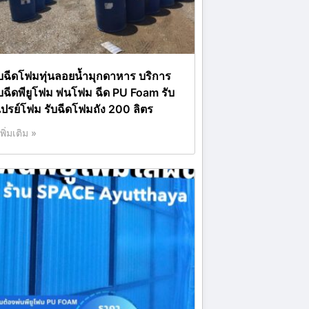
ับฉีดโฟมทุ่นลอยน้ำมุกดาหาร บริการ
ับฉีดพียูโฟม พ่นโฟม ฉีด PU Foam รับ
เปรย์โฟม รับฉีดโฟมถัง 200 ลิตร
เพิ่มเติม »