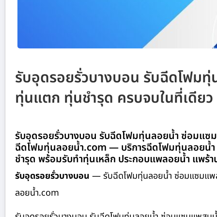
รับอุดรอยรั่วบางบอน รับฉีดโฟมทุ
ทุ่นแตก ทุ่นชำรุด ครบจบในที่เดีย
รับอุดรอยรั่วบางบอน รับฉีดโฟมทุ่นลอยน้ำ ซ่อมแซมแ
ฉีดโฟมทุ่นลอยน้ำ.com — บริการฉีดโฟมทุ่นลอยน้ำ ร
ชำรุด พร้อมรับทำทุ่นเหล็ก ประกอบแพลอยน้ำ แพร้า
รับอุดรอยรั่วบางบอน
— รับฉีดโฟมทุ่นลอยน้ำ ซ่อมแซมแพสูบ
ลอยน้ำ.com
รับอุดรอยรั่วบางบอน รับฉีดโฟมทุ่นลอยน้ำ ซ่อมแซมแพสูบน้ำ