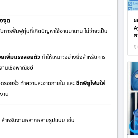
งจุด
ผ
A
ับการฟื้นฟูทุ่นที่เกิดปัญหาใช้งานมานาน ไม่ว่าจะเป็น
พ
ดู
่วยเพิ่มแรงลอยตัว
ทำให้เหมาะอย่างยิ่งสำหรับการ
งานเชิงพาณิชย์
อุดรอยรั่ว ทำความสะอาดภายใน และ
ฉีดพียูโฟมใส่
ะงาน
สำหรับงานหลากหลายรูปแบบ เช่น