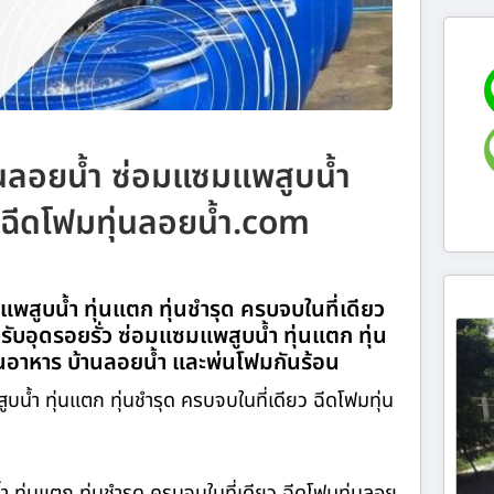
่นลอยน้ำ ซ่อมแซมแพสูบน้ำ
ว ฉีดโฟมทุ่นลอยน้ำ.com
พสูบน้ำ ทุ่นแตก ทุ่นชำรุด ครบจบในที่เดียว
ับอุดรอยรั่ว ซ่อมแซมแพสูบน้ำ ทุ่นแตก ทุ่น
นอาหาร บ้านลอยน้ำ และพ่นโฟมกันร้อน
น้ำ ทุ่นแตก ทุ่นชำรุด ครบจบในที่เดียว ฉีดโฟมทุ่น
 ทุ่นแตก ทุ่นชำรุด ครบจบในที่เดียว ฉีดโฟมทุ่นลอย