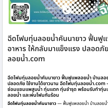
ฉีดโฟมทุ่นลอยน้ำคันนายาว ฟื้นฟู
อาหาร ให้กลับมาแข็งแรง ปลอดภัย 
ลอยน้ำ.com
ฉีดโฟมทุ่นลอยน้ำคันนายาว ฟื้นฟูแพลอยน้ำ บ้านลอ
ปลอดภัย ใช้งานได้ยาวนาน ฉีดโฟมทุ่นลอยน้ำ.com — 
ซ่อมแซมแพสูบน้ำ ทุ่นแตก ทุ่นชำรุด พร้อมรับทำทุ
ลอยน้ำ และพ่นโฟมกันร้อน
ฉีดโฟมทุ่นลอยน้ำคันนายาว
— ฟื้นฟูแพลอยน้ำ บ้านลอยน้ำ