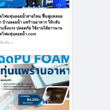
ีดโฟมทุ่นลอยน้ำสายไหม ฟื้นฟูแพลอย
้ำ บ้านลอยน้ำ แพร้านอาหาร ให้กลับ
าแข็งแรง ปลอดภัย ใช้งานได้ยาวนาน
ีดโฟมทุ่นลอยน้ำ.com
เพิ่มเติม »