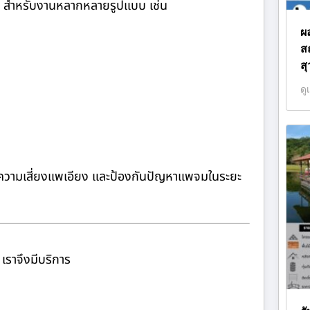
สำหรับงานหลากหลายรูปแบบ เช่น
ผ
สถ
ส
ดู
ลดความเสี่ยงแพเอียง และป้องกันปัญหาแพจมในระยะ
เราจึงมีบริการ