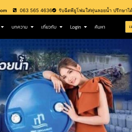
.com
063 565 4636
รับฉีดพียูโฟมใส่ทุ่นลอยน้ำ ปรึกษาได
บทความ
เกี่ยวกับ
Login
ค้นหา
เ