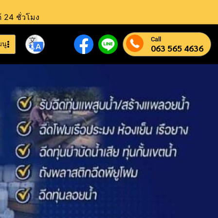
้ 24 ชั่วโมง
Call
มนู
063 565 4636