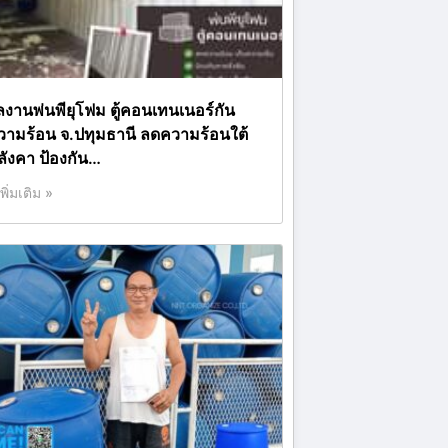
ลงานพ่นพียุโฟม ตู้คอนเทนเนอร์กัน
วามร้อน จ.ปทุมธานี ลดความร้อนใต้
ลังคา ป้องกัน…
เพิ่มเติม »