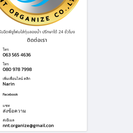
รับฉีดพียูโฟมใส่ทุ่นลอยน้ำ ปรึกษาได้ 24 ชั่วโมง
ติดต่อเรา
โทร
063 565 4636
โทร
080 978 7998
เพิ่มเพื่อนไลน์ คลิก
Narin
Facebook
แชท
ส่งข้อความ
ส่งอีเมล
nnt.organize@gmail.con