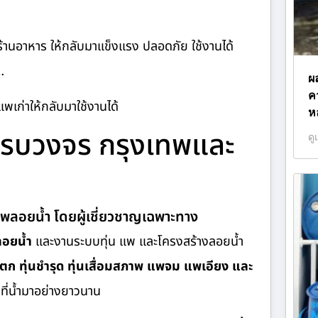
้านอาหาร ให้กลับมาแข็งแรง ปลอดภัย ใช้งานได้
…
ผ
ค
แพเก่าให้กลับมาใช้งานได้
ห
รครบวงจร กรุงเทพและ
ดู
ำ แพลอยน้ำ โดยผู้เชี่ยวชาญเฉพาะทาง
ลอยน้ำ
และงานระบบทุ่น แพ และโครงสร้างลอยน้ำ
่นแตก ทุ่นชำรุด ทุ่นเสื่อมสภาพ แพจม แพเอียง และ
ี่น้ำมาอย่างยาวนาน