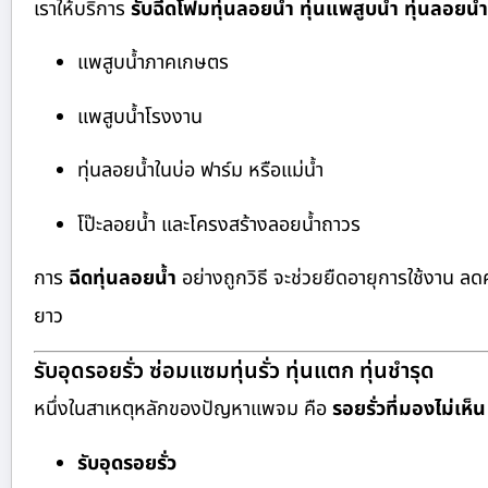
เราให้บริการ
รับฉีดโฟมทุ่นลอยน้ำ ทุ่นแพสูบน้ำ ทุ่นลอยน้ำ
แพสูบน้ำภาคเกษตร
แพสูบน้ำโรงงาน
ทุ่นลอยน้ำในบ่อ ฟาร์ม หรือแม่น้ำ
โป๊ะลอยน้ำ และโครงสร้างลอยน้ำถาวร
การ
ฉีดทุ่นลอยน้ำ
อย่างถูกวิธี จะช่วยยืดอายุการใช้งาน 
ยาว
รับอุดรอยรั่ว ซ่อมแซมทุ่นรั่ว ทุ่นแตก ทุ่นชำรุด
หนึ่งในสาเหตุหลักของปัญหาแพจม คือ
รอยรั่วที่มองไม่เห็น
รับอุดรอยรั่ว