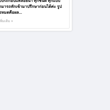
ับประกอบแพลอยน้ำ ทุกชนิด ทุกแบบ
ามารถทักเข้ามาปรึกษาก่อนได้ค่ะ รูป
ั้งหมดคือผล…
เพิ่มเติม »