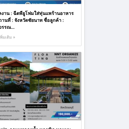
ลงาน : ฉีดพียูโฟมใส่ทุ่นแพร้านอาหาร
านที่ : จังหวัดชัยนาท ชื่อลูกค้า :
ุวรรณ…
เพิ่มเติม »