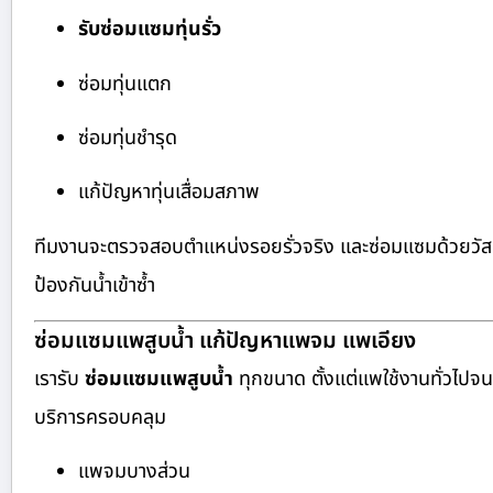
รับซ่อมแซมทุ่นรั่ว
ซ่อมทุ่นแตก
ซ่อมทุ่นชำรุด
แก้ปัญหาทุ่นเสื่อมสภาพ
ทีมงานจะตรวจสอบตำแหน่งรอยรั่วจริง และซ่อมแซมด้วยวัส
ป้องกันน้ำเข้าซ้ำ
ซ่อมแซมแพสูบน้ำ แก้ปัญหาแพจม แพเอียง
เรารับ
ซ่อมแซมแพสูบน้ำ
ทุกขนาด ตั้งแต่แพใช้งานทั่วไป
บริการครอบคลุม
แพจมบางส่วน