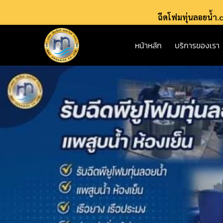
ฉีดโฟมทุ่นลอยน้ำ
หน้าหลัก
บริการของเรา