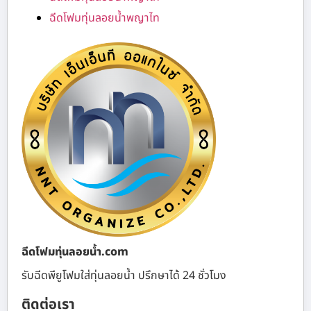
ฉีดโฟมทุ่นลอยน้ำพญาไท
ฉีดโฟมทุ่นลอยน้ำ.com
รับฉีดพียูโฟมใส่ทุ่นลอยน้ำ ปรึกษาได้ 24 ชั่วโมง
ติดต่อเรา