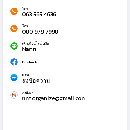
โทร
063 565 4636
โทร
080 978 7998
เพิ่มเพื่อนไลน์ คลิก
Narin
Facebook
แชท
ส่งข้อความ
ส่งอีเมล
nnt.organize@gmail.con