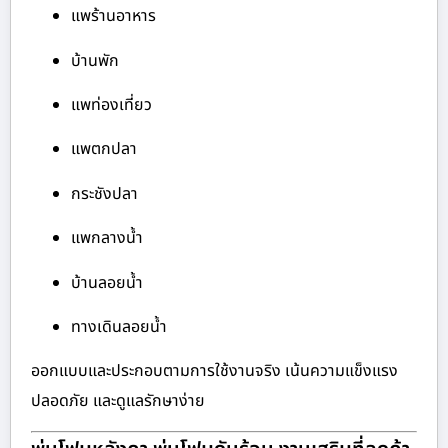
แพร้านอาหาร
บ้านพัก
แพท่องเที่ยว
แพตกปลา
กระชังปลา
แพกลางน้ำ
บ้านลอยน้ำ
ทางเดินลอยน้ำ
ออกแบบและประกอบตามการใช้งานจริง เน้นความแข็งแรง
ปลอดภัย และดูแลรักษาง่าย