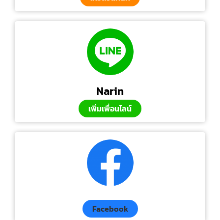
Narin
เพิ่มเพื่อนไลน์
Facebook