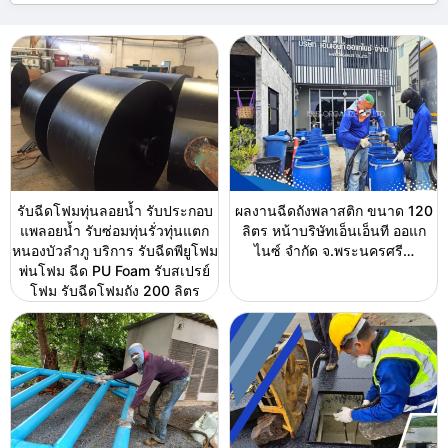
รับฉีดโฟมทุ่นลอยน้ำ รับประกอบ
ผลงานฉีดถังพลาสติก ขนาด 120
แพลอยน้ำ รับซ่อมทุ่นรั่วทุ่นแตก
ลิตร หน้าบริษัทเอ็นเอ็นที ออแก
หนองบัวลำภู บริการ รับฉีดพียูโฟม
ไนซ์ จำกัด จ.พระนครศรี…
พ่นโฟม ฉีด PU Foam รับสเปรย์
โฟม รับฉีดโฟมถัง 200 ลิตร