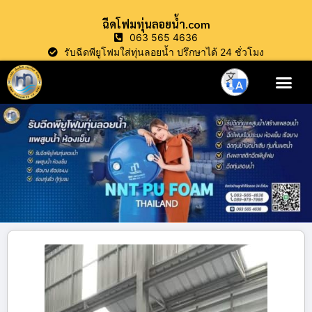
ฉีดโฟมทุ่นลอยน้ำ.com
063 565 4636
รับฉีดพียูโฟมใส่ทุ่นลอยน้ำ ปรึกษาได้ 24 ชั่วโมง