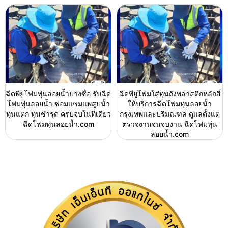
ฉีดพียูโฟมทุ่นลอยน้ำบางซื่อ รับฉีด
ฉีดพียูโฟมใส่ทุ่นถังพลาสติกหลักสี่
โฟมทุ่นลอยน้ำ ซ่อมแซมแพสูบน้ำ
ให้บริการฉีดโฟมทุ่นลอยน้ำ
ทุ่นแตก ทุ่นชำรุด ครบจบในที่เดียว
กรุงเทพและปริมณฑล ดูแลตั้งแต่
ฉีดโฟมทุ่นลอยน้ำ.com
ตรวจงานจนจบงาน ฉีดโฟมทุ่น
ลอยน้ำ.com