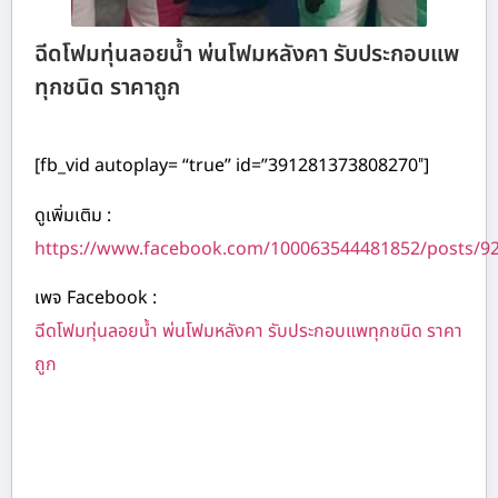
ฉีดโฟมทุ่นลอยน้ำ พ่นโฟมหลังคา รับประกอบแพ
ทุกชนิด ราคาถูก
[fb_vid autoplay= “true” id=”391281373808270″]
ดูเพิ่มเติม :
https://www.facebook.com/100063544481852/posts/9
เพจ Facebook :
ฉีดโฟมทุ่นลอยน้ำ พ่นโฟมหลังคา รับประกอบแพทุกชนิด ราคา
ถูก