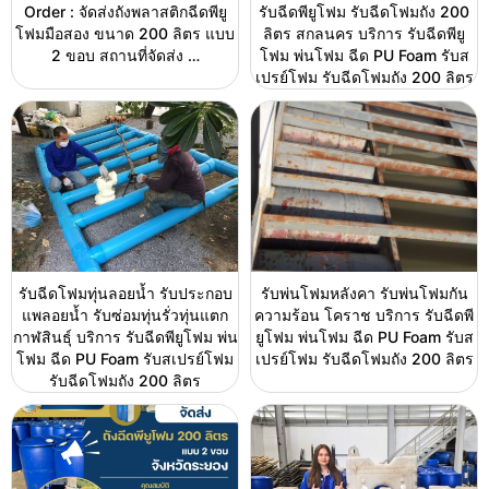
Order : จัดส่งถังพลาสติกฉีดพียู
รับฉีดพียูโฟม รับฉีดโฟมถัง 200
โฟมมือสอง ขนาด 200 ลิตร แบบ
ลิตร สกลนคร บริการ รับฉีดพียู
2 ขอบ สถานที่จัดส่ง …
โฟม พ่นโฟม ฉีด PU Foam รับส
เปรย์โฟม รับฉีดโฟมถัง 200 ลิตร
รับฉีดโฟมทุ่นลอยน้ำ รับประกอบ
รับพ่นโฟมหลังคา รับพ่นโฟมกัน
แพลอยน้ำ รับซ่อมทุ่นรั่วทุ่นแตก
ความร้อน โคราช บริการ รับฉีดพี
กาฬสินธุ์ บริการ รับฉีดพียูโฟม พ่น
ยูโฟม พ่นโฟม ฉีด PU Foam รับส
โฟม ฉีด PU Foam รับสเปรย์โฟม
เปรย์โฟม รับฉีดโฟมถัง 200 ลิตร
รับฉีดโฟมถัง 200 ลิตร