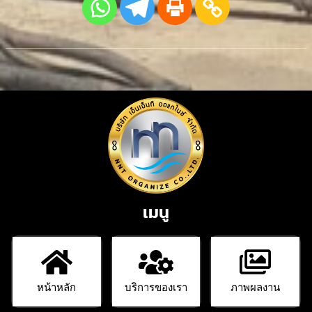
เมนู
หน้าหลัก
บริการของเรา
ภาพผลงาน