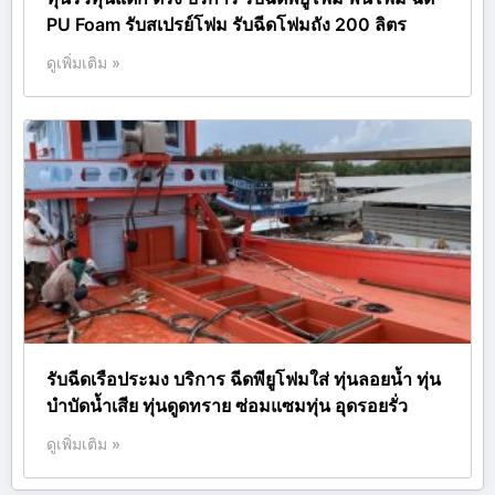
PU Foam รับสเปรย์โฟม รับฉีดโฟมถัง 200 ลิตร
ดูเพิ่มเติม »
รับฉีดเรือประมง บริการ ฉีดพียูโฟมใส่ ทุ่นลอยน้ำ ทุ่น
บำบัดน้ำเสีย ทุ่นดูดทราย ซ่อมแซมทุ่น อุดรอยรั่ว
ดูเพิ่มเติม »