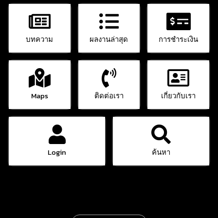
บทความ
ผลงานล่าสุด
การชำระเงิน
Maps
ติดต่อเรา
เกี่ยวกับเรา
Login
ค้นหา