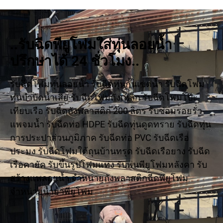
..รับฉีดพียูโฟมใส่ทุ่นลอยน้ำ
ปรึกษาได้ 24 ชั่วโมง..
รับฉีดโฟมทุ่นลอยน้ำ รับฉีดทุ่นกั้นเขตน้ำ รับฉีดโฟม
ทุ่นบำบัดน้ำเสีย รับฉีดโฟมถังเหล็ก รับฉีดโฟมโป๊ะ
เทียบเรือ รับฉีดถังพลาสติก 200 ลิตร รับซ่อมรอยรั่ว
แพจมน้ำ รับฉีดท่อ HDPE รับฉีดทุ่นดูดทราย รับฉีดทุ่น
การประปาส่วนภูมิภาค รับฉีดท่อ PVC รับฉีดเรือ
ประมง รับฉีดโฟมใต้ถุนบ้านทรุด รับฉีดเรือยาง รับฉีด
เรือคายัค รับขึ้นรูปโฟมแท่ง รับพ่นพียูโฟมหลังคา รับ
สร้างแพลอยน้ำ จำหน่ายถังพลาสติกฉีดพียูโฟม
จำหน่ายน้ำยาพียูโฟม