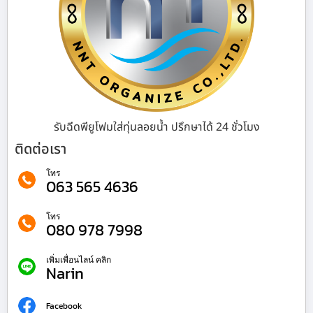
รับฉีดพียูโฟมใส่ทุ่นลอยน้ำ ปรึกษาได้ 24 ชั่วโมง
ติดต่อเรา
โทร
063 565 4636
โทร
080 978 7998
เพิ่มเพื่อนไลน์ คลิก
Narin
Facebook