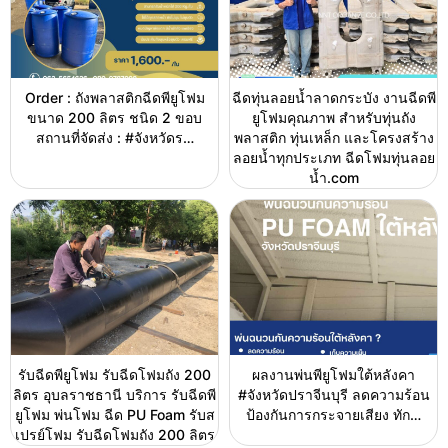
Order : ถังพลาสติกฉีดพียูโฟม
ฉีดทุ่นลอยน้ำลาดกระบัง งานฉีดพี
ขนาด 200 ลิตร ชนิด 2 ขอบ
ยูโฟมคุณภาพ สำหรับทุ่นถัง
สถานที่จัดส่ง : #จังหวัดร…
พลาสติก ทุ่นเหล็ก และโครงสร้าง
ลอยน้ำทุกประเภท ฉีดโฟมทุ่นลอย
น้ำ.com
รับฉีดพียูโฟม รับฉีดโฟมถัง 200
ผลงานพ่นพียูโฟมใต้หลังคา
ลิตร อุบลราชธานี บริการ รับฉีดพี
#จังหวัดปราจีนบุรี ลดความร้อน
ยูโฟม พ่นโฟม ฉีด PU Foam รับส
ป้องกันการกระจายเสียง ทัก…
เปรย์โฟม รับฉีดโฟมถัง 200 ลิตร