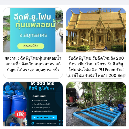
ผลงาน : ฉีดพียูโฟมทุ่นแพลอยน้ำ
รับฉีดพียูโฟม รับฉีดโฟมถัง 200
สถานที่ : จังหวัด สมุทรสาคร แก้
ลิตร เชียงใหม่ บริการ รับฉีดพียู
ปัญหาได้ตรงจุด หยุดทุกรอยรั่ว
โฟม พ่นโฟม ฉีด PU Foam รับส
เปรย์โฟม รับฉีดโฟมถัง 200 ลิตร