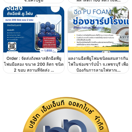
Order : จัดส่งถังพลาสติกฉีดพียู
ผลงานฉีดพียูโฟมชนิดผสมสารกัน
โฟมมือสอง ขนาด 200 ลิตร ชนิด
ไฟในช่องชาร์ปน้ำ จ.เพชรบุรี เพื่อ
2 ขอบ สถานที่จัดส่ง …
ป้องกันการลามไฟหากเ…