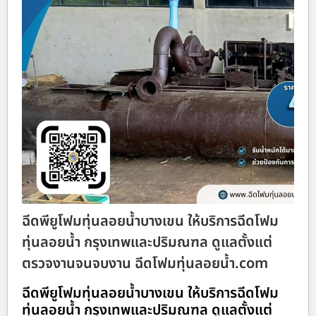
ฉีดพียูโฟมทุ่นลอยน้ำบางเขน ให้บริการฉีดโฟม
ทุ่นลอยน้ำ กรุงเทพและปริมณฑล ดูแลตั้งแต่
ตรวจงานจนจบงาน ฉีดโฟมทุ่นลอยน้ำ.com
ฉีดพียูโฟมทุ่นลอยน้ำบางเขน ให้บริการฉีดโฟม
ทุ่นลอยน้ำ กรุงเทพและปริมณฑล ดูแลตั้งแต่