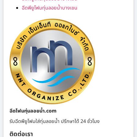
ฉีดพียูโฟมทุ่นลอยน้ำบางเขน
ฉีดโฟมทุ่นลอยน้ำ.com
รับฉีดพียูโฟมใส่ทุ่นลอยน้ำ ปรึกษาได้ 24 ชั่วโมง
ติดต่อเรา