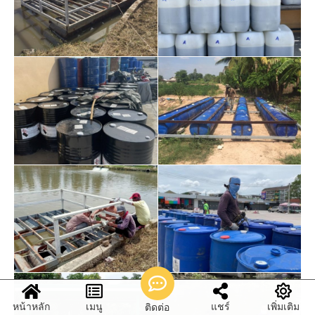
หน้าหลัก
เมนู
แชร์
เพิ่มเติม
ติดต่อ