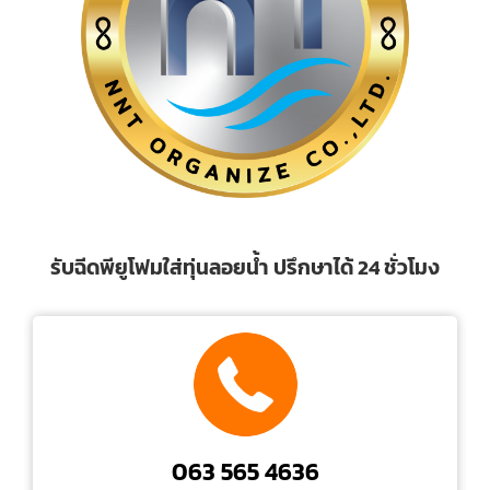
รับฉีดพียูโฟมใส่ทุ่นลอยน้ำ ปรึกษาได้ 24 ชั่วโมง
063 565 4636