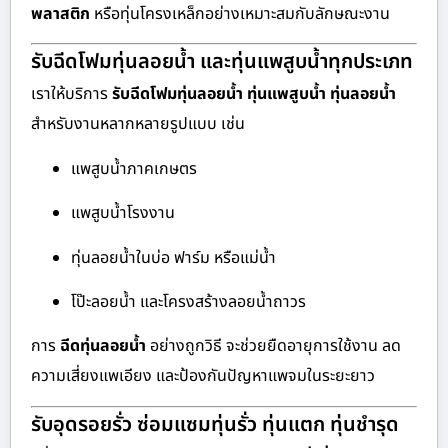
พลาสติก
หรือทุ่นโครงเหล็กอย่างเหมาะสมกับลักษณะงาน
รับฉีดโฟมทุ่นลอยน้ำ และทุ่นแพสูบน้ำทุกประเภท
เราให้บริการ
รับฉีดโฟมทุ่นลอยน้ำ ทุ่นแพสูบน้ำ ทุ่นลอยน้ำ
สำหรับงานหลากหลายรูปแบบ เช่น
แพสูบน้ำภาคเกษตร
แพสูบน้ำโรงงาน
ทุ่นลอยน้ำในบ่อ ฟาร์ม หรือแม่น้ำ
โป๊ะลอยน้ำ และโครงสร้างลอยน้ำถาวร
การ
ฉีดทุ่นลอยน้ำ
อย่างถูกวิธี จะช่วยยืดอายุการใช้งาน ลด
ความเสี่ยงแพเอียง และป้องกันปัญหาแพจมในระยะยาว
รับอุดรอยรั่ว ซ่อมแซมทุ่นรั่ว ทุ่นแตก ทุ่นชำรุด