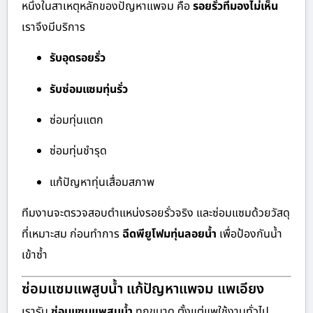
หนึ่งในสาเหตุหลักของปัญหาแพจม คือ
รอยรั่วที่มองไม่เห็น
เราจึงมีบริการ
รับอุดรอยรั่ว
รับซ่อมแซมทุ่นรั่ว
ซ่อมทุ่นแตก
ซ่อมทุ่นชำรุด
แก้ปัญหาทุ่นเสื่อมสภาพ
ทีมงานจะตรวจสอบตำแหน่งรอยรั่วจริง และซ่อมแซมด้วยวัสดุ
ที่เหมาะสม ก่อนทำการ
ฉีดพียูโฟมทุ่นลอยน้ำ
เพื่อป้องกันน้ำ
เข้าซ้ำ
ซ่อมแซมแพสูบน้ำ แก้ปัญหาแพจม แพเอียง
เรารับ
ซ่อมแซมแพสูบน้ำ
ทุกขนาด ตั้งแต่แพใช้งานทั่วไป