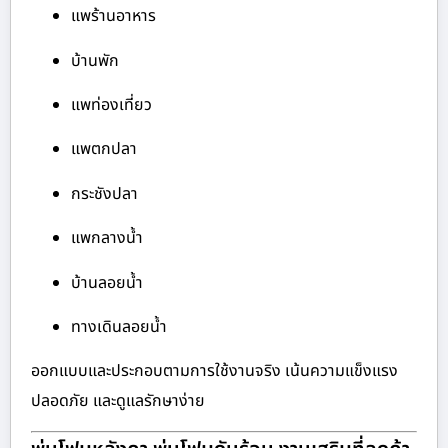
แพร้านอาหาร
บ้านพัก
แพท่องเที่ยว
แพตกปลา
กระชังปลา
แพกลางน้ำ
บ้านลอยน้ำ
ทางเดินลอยน้ำ
ออกแบบและประกอบตามการใช้งานจริง เน้นความแข็งแรง
ปลอดภัย และดูแลรักษาง่าย