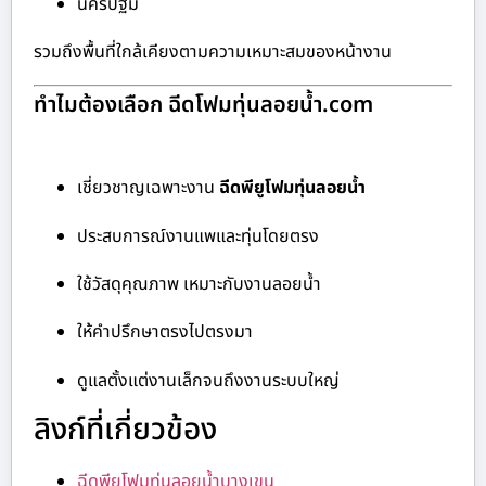
นครปฐม
รวมถึงพื้นที่ใกล้เคียงตามความเหมาะสมของหน้างาน
ทำไมต้องเลือก ฉีดโฟมทุ่นลอยน้ำ.com
เชี่ยวชาญเฉพาะงาน
ฉีดพียูโฟมทุ่นลอยน้ำ
ประสบการณ์งานแพและทุ่นโดยตรง
ใช้วัสดุคุณภาพ เหมาะกับงานลอยน้ำ
ให้คำปรึกษาตรงไปตรงมา
ดูแลตั้งแต่งานเล็กจนถึงงานระบบใหญ่
ลิงก์ที่เกี่ยวข้อง
ฉีดพียูโฟมทุ่นลอยน้ำบางเขน