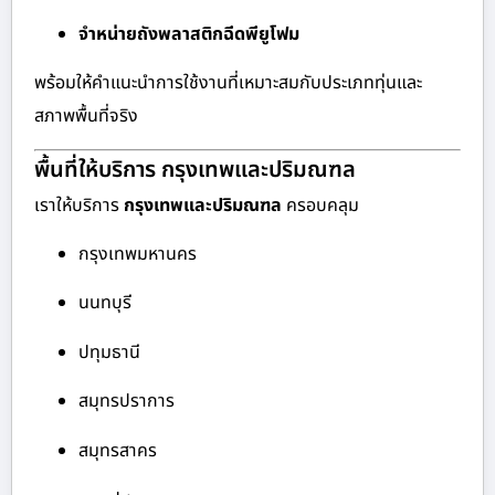
จำหน่ายถังพลาสติกฉีดพียูโฟม
พร้อมให้คำแนะนำการใช้งานที่เหมาะสมกับประเภททุ่นและ
สภาพพื้นที่จริง
พื้นที่ให้บริการ กรุงเทพและปริมณฑล
เราให้บริการ
กรุงเทพและปริมณฑล
ครอบคลุม
กรุงเทพมหานคร
นนทบุรี
ปทุมธานี
สมุทรปราการ
สมุทรสาคร