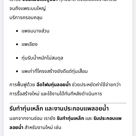
จนถึงแพระบบใหญ่
บริการครอบคลุม
แพจมบางส่วน
แพเอียง
ทุ่นรับน้ำหนักไม่สมดุล
แพเก่าที่โครงสร้างยังดีแต่ทุ่นเสื่อม
การฟื้นฟูด้วย
ฉีดโฟมทุ่นลอยน้ำ
ช่วยประหยัดค่าใช้จ่ายกว่า
การรื้อสร้างใหม่ และใช้งานได้ทันทีหลังดำเนินการ
รับทำทุ่นเหล็ก และงานประกอบแพลอยน้ำ
นอกจากงานซ่อม เรายัง
รับทำทุ่นเหล็ก
และ
รับประกอบแพ
ลอยน้ำ
สำหรับงานใหม่ เช่น