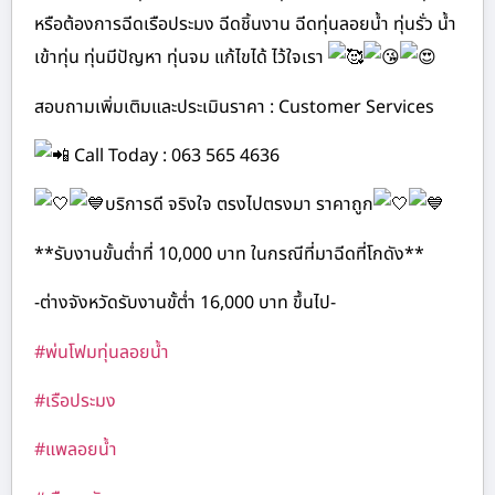
หรือต้องการฉีดเรือประมง ฉีดชิ้นงาน ฉีดทุ่นลอยน้ำ ทุ่นรั่ว น้ำ
เข้าทุ่น ทุ่นมีปัญหา ทุ่นจม แก้ไขได้ ไว้ใจเรา
สอบถามเพิ่มเติมและประเมินราคา : Customer Services
Call Today : 063 565 4636
บริการดี จริงใจ ตรงไปตรงมา ราคาถูก
**รับงานขั้นต่ำที่ 10,000 บาท ในกรณีที่มาฉีดที่โกดัง**
-ต่างจังหวัดรับงานขั้ต่ำ 16,000 บาท ขึ้นไป-
#พ่นโฟมทุ่นลอยน้ำ
#เรือประมง
#แพลอยน้ำ