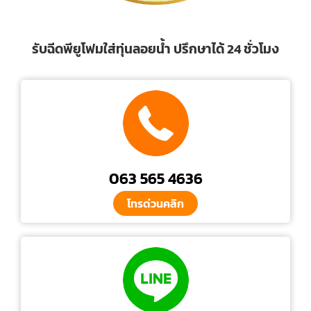
รับฉีดพียูโฟมใส่ทุ่นลอยน้ำ ปรึกษาได้ 24 ชั่วโมง
063 565 4636
โทรด่วนคลิก