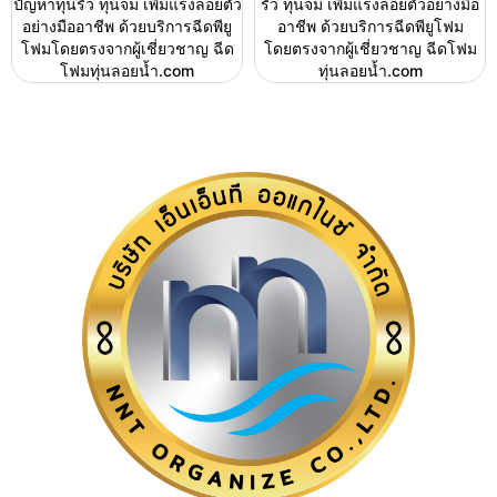
ปัญหาทุ่นรั่ว ทุ่นจม เพิ่มแรงลอยตัว
รั่ว ทุ่นจม เพิ่มแรงลอยตัวอย่างมือ
อย่างมืออาชีพ ด้วยบริการฉีดพียู
อาชีพ ด้วยบริการฉีดพียูโฟม
โฟมโดยตรงจากผู้เชี่ยวชาญ ฉีด
โดยตรงจากผู้เชี่ยวชาญ ฉีดโฟม
โฟมทุ่นลอยน้ำ.com
ทุ่นลอยน้ำ.com