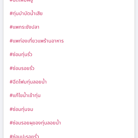
#ทุ่นบำบัดน้ำเสีย
#แพกระชังปลา
#แพท่องเที่ยวแพร้านอาหาร
#ซ่อมทุ่นรั่ว
#ซ่อมรอยรั่ว
#ฉีดโฟมทุ่นลอยน้ำ
#แก้ไขน้ำเข้าทุ่น
#ซ่อมทุ่นจม
#ซ่อมรอยผุของทุ่นลอยน้ำ
#ซ่อมปะรอยรั่ว