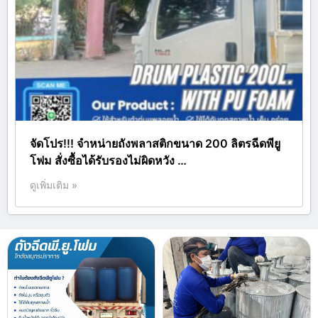
จัดโปร!!! จำหน่ายถังพลาสติกขนาด 200 ลิตรฉีดพียู
โฟม สั่งซื้อได้รับรองไม่ผิดหวัง …
ดูเพิ่มเติม »