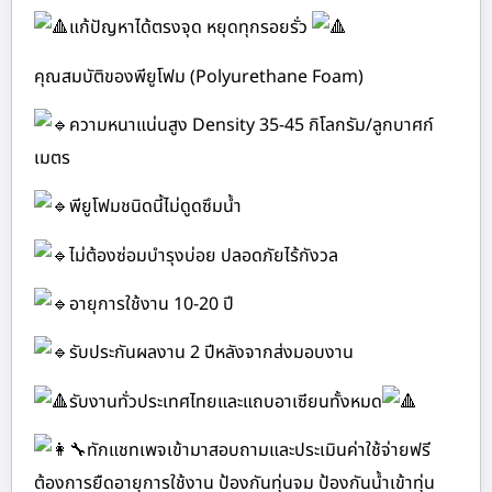
แก้ปัญหาได้ตรงจุด หยุดทุกรอยรั่ว
คุณสมบัติของพียูโฟม (Polyurethane Foam)
ความหนาแน่นสูง Density 35-45 กิโลกรัม/ลูกบาศก์
เมตร
พียูโฟมชนิดนี้ไม่ดูดซึมน้ำ
ไม่ต้องซ่อมบำรุงบ่อย ปลอดภัยไร้กังวล
อายุการใช้งาน 10-20 ปี
รับประกันผลงาน 2 ปีหลังจากส่งมอบงาน
รับงานทั่วประเทศไทยและแถบอาเซียนทั้งหมด
ทักแชทเพจเข้ามาสอบถามและประเมินค่าใช้จ่ายฟรี
ต้องการยืดอายุการใช้งาน ป้องกันทุ่นจม ป้องกันน้ำเข้าทุ่น