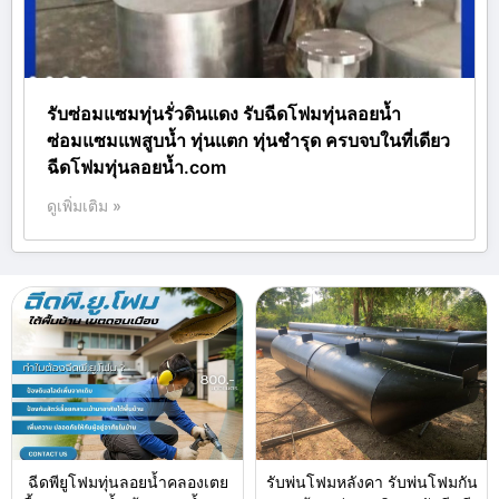
รับซ่อมแซมทุ่นรั่วดินแดง รับฉีดโฟมทุ่นลอยน้ำ
ซ่อมแซมแพสูบน้ำ ทุ่นแตก ทุ่นชำรุด ครบจบในที่เดียว
ฉีดโฟมทุ่นลอยน้ำ.com
ดูเพิ่มเติม »
ฉีดพียูโฟมทุ่นลอยน้ำคลองเตย
รับพ่นโฟมหลังคา รับพ่นโฟมกัน