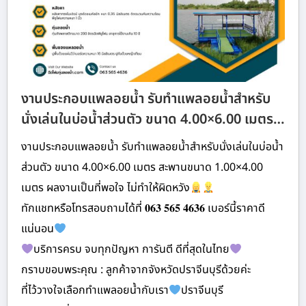
งานประกอบแพลอยน้ำ รับทำแพลอยน้ำสำหรับ
นั่งเล่นในบ่อน้ำส่วนตัว ขนาด 4.00×6.00 เมตร…
งานประกอบแพลอยน้ำ รับทำแพลอยน้ำสำหรับนั่งเล่นในบ่อน้ำ
ส่วนตัว ขนาด 4.00×6.00 เมตร สะพานขนาด 1.00×4.00
เมตร ผลงานเป็นที่พอใจ ไม่ทำให้ผิดหวัง
ทักแชทหรือโทรสอบถามได้ที่ 𝟎𝟔𝟑 𝟓𝟔𝟓 𝟒𝟔𝟑𝟔 เบอร์นี้ราคาดี
แน่นอน
บริการครบ จบทุกปัญหา การันตี ดีที่สุดในไทย
กราบขอบพระคุณ : ลูกค้าจากจังหวัดปราจีนบุรีด้วยค่ะ
ที่ไว้วางใจเลือกทำแพลอยน้ำกับเรา
ปราจีนบุรี