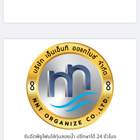
รับฉีดพียูโฟมใส่ทุ่นลอยน้ำ ปรึกษาได้ 24 ชั่วโมง