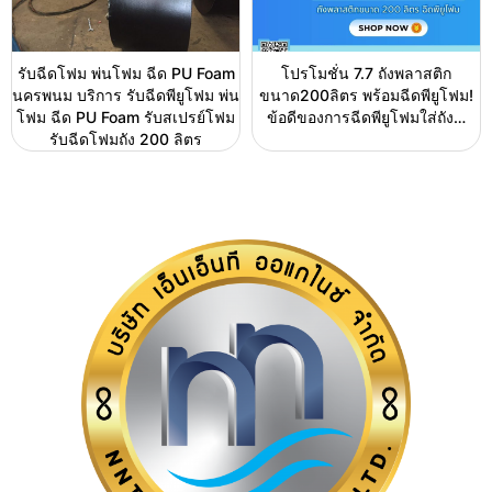
รับฉีดโฟม พ่นโฟม ฉีด PU Foam
โปรโมชั่น 7.7 ถังพลาสติก
นครพนม บริการ รับฉีดพียูโฟม พ่น
ขนาด200ลิตร พร้อมฉีดพียูโฟม!
โฟม ฉีด PU Foam รับสเปรย์โฟม
ข้อดีของการฉีดพียูโฟมใส่ถัง…
รับฉีดโฟมถัง 200 ลิตร