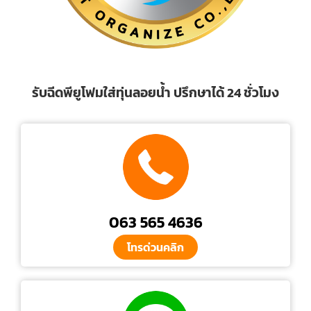
รับฉีดพียูโฟมใส่ทุ่นลอยน้ำ ปรึกษาได้ 24 ชั่วโมง
063 565 4636
โทรด่วนคลิก