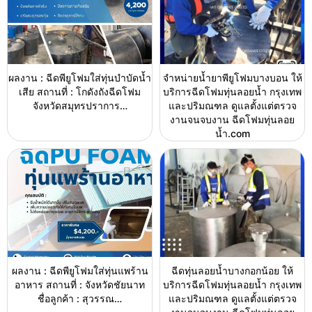
ผลงาน : ฉีดพียูโฟมใส่ทุ่นบำบัดน้ำ
จำหน่ายน้ำยาพียูโฟมบางบอน ให้
เสีย สถานที่ : โกดังถังฉีดโฟม
บริการฉีดโฟมทุ่นลอยน้ำ กรุงเทพ
จังหวัดสมุทรปราการ…
และปริมณฑล ดูแลตั้งแต่ตรวจ
งานจนจบงาน ฉีดโฟมทุ่นลอย
น้ำ.com
ผลงาน : ฉีดพียูโฟมใส่ทุ่นแพร้าน
ฉีดทุ่นลอยน้ำบางกอกน้อย ให้
อาหาร สถานที่ : จังหวัดชัยนาท
บริการฉีดโฟมทุ่นลอยน้ำ กรุงเทพ
ชื่อลูกค้า : สุวรรณ…
และปริมณฑล ดูแลตั้งแต่ตรวจ