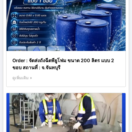
Order : จัดส่งถังฉีดพียูโฟม ขนาด 200 ลิตร แบบ 2
ขอบ สถานที่ : จ.จันทบุรี
ดูเพิ่มเติม »