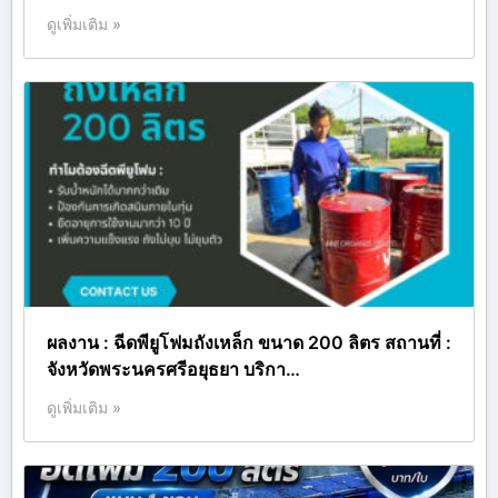
ดูเพิ่มเติม »
ผลงาน : ฉีดพียูโฟมถังเหล็ก ขนาด 200 ลิตร สถานที่ :
จังหวัดพระนครศรีอยุธยา บริกา…
ดูเพิ่มเติม »