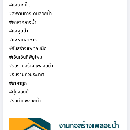
#แพวางปั๊ม
#สะพานทางเดินลอยน้ำ
#ศาลากลางน้ำ
#แพสูบน้ำ
#แพร้านอาหาร
#รับสร้างแพทุกชนิด
#เอ็นเอ็นทีพียูโฟม
#รับงานสร้างแพลอยน้ำ
#รับงานทั่วประเทศ
#ราคาถูก
#ทุ่นลอยน้ำ
#รับทำแพลอยน้ำ