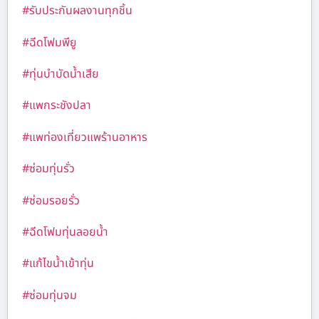
#รับประกันผลงานทุกชิ้น
#ฉีดโฟมพียู
#ทุ่นบำบัดน้ำเสีย
#แพกระชังปลา
#แพท่องเที่ยวแพร้านอาหาร
#ซ่อมทุ่นรั่ว
#ซ่อมรอยรั่ว
#ฉีดโฟมทุ่นลอยน้ำ
#แก้ไขน้ำเข้าทุ่น
#ซ่อมทุ่นจม