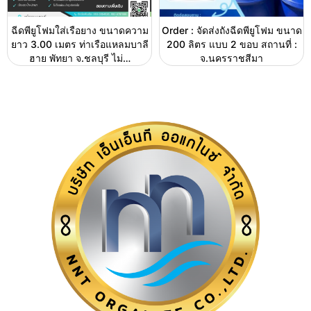
ฉีดพียูโฟมใส่เรือยาง ขนาดความ
Order : จัดส่งถังฉีดพียูโฟม ขนาด
ยาว 3.00 เมตร ท่าเรือแหลมบาลี
200 ลิตร แบบ 2 ขอบ สถานที่ :
ฮาย พัทยา จ.ชลบุรี ไม่…
จ.นครราชสีมา