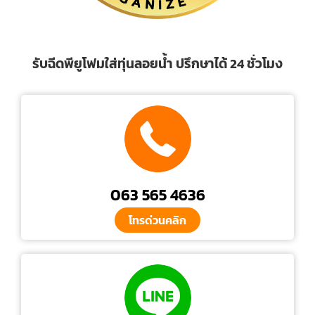
รับฉีดพียูโฟมใส่ทุ่นลอยน้ำ ปรึกษาได้ 24 ชั่วโมง
063 565 4636
โทรด่วนคลิก