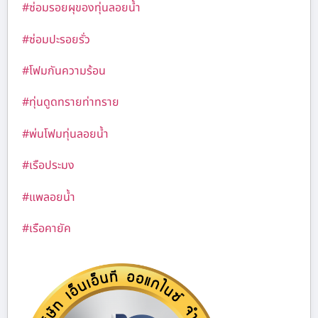
#ซ่อมรอยผุของทุ่นลอยน้ำ
#ซ่อมปะรอยรั่ว
#โฟมกันความร้อน
#ทุ่นดูดทรายท่าทราย
#พ่นโฟมทุ่นลอยน้ำ
#เรือประมง
#แพลอยน้ำ
#เรือคายัค