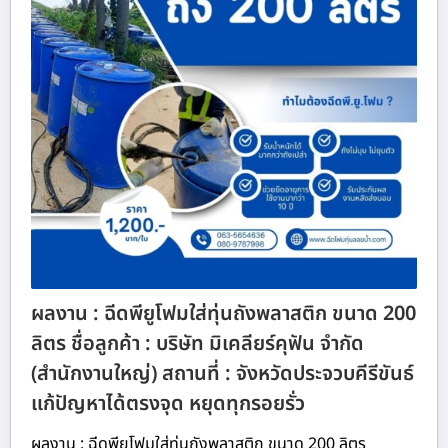
ผลงาน : ฉีดพียูโฟมใส่ทุ่นถังพลาสติก ขนาด 200
ลิตร ชื่อลูกค้า : บริษัท มิเคลียร์คุฟัน จำกัด
(สำนักงานใหญ่) สถานที่ : จังหวัดประจวบคีรีขันธ์
แก้ปัญหาได้ตรงจุด หยุดทุกรอยรั่ว
ผลงาน : ฉีดพียูโฟมใส่ทุ่นถังพลาสติก ขนาด 200 ลิตร