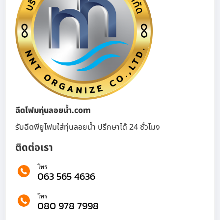
ฉีดโฟมทุ่นลอยน้ำ.com
รับฉีดพียูโฟมใส่ทุ่นลอยน้ำ ปรึกษาได้ 24 ชั่วโมง
ติดต่อเรา
โทร
063 565 4636
โทร
080 978 7998