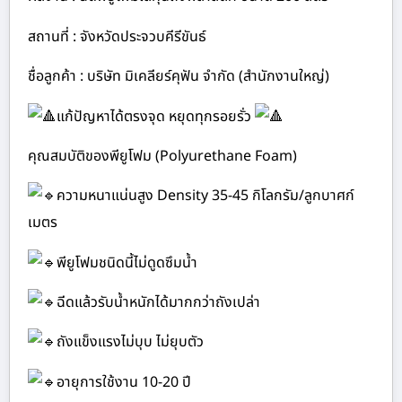
สถานที่ : จังหวัดประจวบคีรีขันธ์
ชื่อลูกค้า : บริษัท มิเคลียร์คุฟัน จำกัด (สำนักงานใหญ่)
แก้ปัญหาได้ตรงจุด หยุดทุกรอยรั่ว
คุณสมบัติของพียูโฟม (Polyurethane Foam)
ความหนาแน่นสูง Density 35-45 กิโลกรัม/ลูกบาศก์
เมตร
พียูโฟมชนิดนี้ไม่ดูดซึมน้ำ
ฉีดแล้วรับน้ำหนักได้มากกว่าถังเปล่า
ถังแข็งแรงไม่บุบ ไม่ยุบตัว
อายุการใช้งาน 10-20 ปี