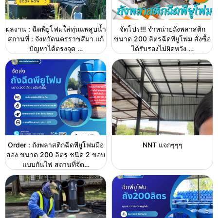
ผลงาน : ฉีดพียูโฟมใส่ทุ่นแพสูบน้ำ
จัดโปร!!! จำหน่ายถังพลาสติก
สถานที่ : จังหวัดนครราชสีมา แก้
ขนาด 200 ลิตรฉีดพียูโฟม สั่งซื้อ
ปัญหาได้ตรงจุด …
ได้รับรองไม่ผิดหวัง …
Order : ถังพลาสติกฉีดพียูโฟมมือ
NNT แจกๆๆๆ
สอง ขนาด 200 ลิตร ชนิด 2 ขอบ
แบบกันไฟ สถานที่จัด…