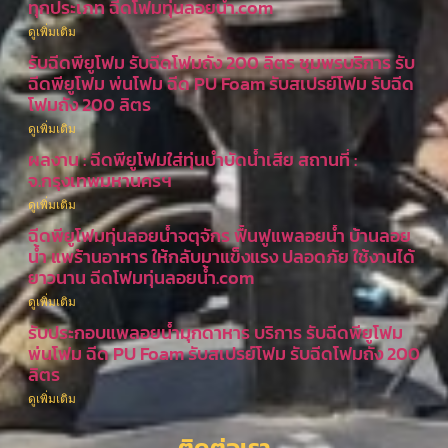
ทุกประเภท ฉีดโฟมทุ่นลอยน้ำ.com
ดูเพิ่มเติม
รับฉีดพียูโฟม รับฉีดโฟมถัง 200 ลิตร ชุมพรบริการ รับ
ฉีดพียูโฟม พ่นโฟม ฉีด PU Foam รับสเปรย์โฟม รับฉีด
โฟมถัง 200 ลิตร
ดูเพิ่มเติม
ผลงาน : ฉีดพียูโฟมใส่ทุ่นบำบัดน้ำเสีย สถานที่ :
จ.กรุงเทพมหานครฯ
ดูเพิ่มเติม
ฉีดพียูโฟมทุ่นลอยน้ำจตุจักร ฟื้นฟูแพลอยน้ำ บ้านลอย
น้ำ แพร้านอาหาร ให้กลับมาแข็งแรง ปลอดภัย ใช้งานได้
ยาวนาน ฉีดโฟมทุ่นลอยน้ำ.com
ดูเพิ่มเติม
รับประกอบแพลอยน้ำมุกดาหาร บริการ รับฉีดพียูโฟม
พ่นโฟม ฉีด PU Foam รับสเปรย์โฟม รับฉีดโฟมถัง 200
ลิตร
ดูเพิ่มเติม
ติดต่อเรา