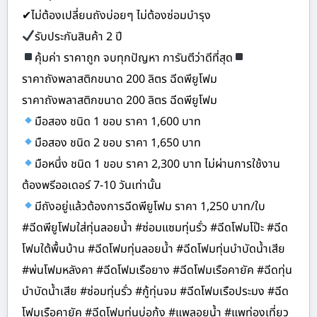
✔ไม่ต้องเปลี่ยนถังบ่อยๆ ไม่ต้องซ่อมบำรุง
รับประกันสินค้า 2 ปี
คุ้มค่า ราคาถูก จบทุกปัญหา การันตีว่าดีที่สุด
ราคาถังพลาสติกขนาด 200 ลิตร ฉีดพียูโฟม
ราคาถังพลาสติกขนาด 200 ลิตร ฉีดพียูโฟม
มือสอง ชนิด 1 ขอบ ราคา 1,600 บาท
มือสอง ชนิด 2 ขอบ ราคา 1,650 บาท
มือหนึ่ง ชนิด 1 ขอบ ราคา 2,300 บาท ไม่ผ่านการใช้งาน
ต้องพรีออเดอร์ 7-10 วันเท่านั้น
มีถังอยู่แล้วต้องการฉีดพียูโฟม ราคา 1,250 บาท/ใบ
#ฉีดพียูโฟมใส่ทุ่นลอยน้ำ #ซ่อมแซมทุ่นรั่ว #ฉีดโฟมโป๊ะ #ฉีด
โฟมใต้พื้นบ้าน #ฉีดโฟมทุ่นลอยน้ำ #ฉีดโฟมทุ่นบำบัดน้ำเสีย
#พ่นโฟมหลังคา #ฉีดโฟมเรือยาง #ฉีดโฟมเรือคายัค #ฉีดทุ่น
บำบัดน้ำเสีย #ซ่อมทุ่นรั่ว #กู้ทุ่นจม #ฉีดโฟมเรือประมง #ฉีด
โฟมเรือคายัค #ฉีดโฟมทุ่นบ่อกุ้ง #แพลอยน้ำ #แพท่องเที่ยว