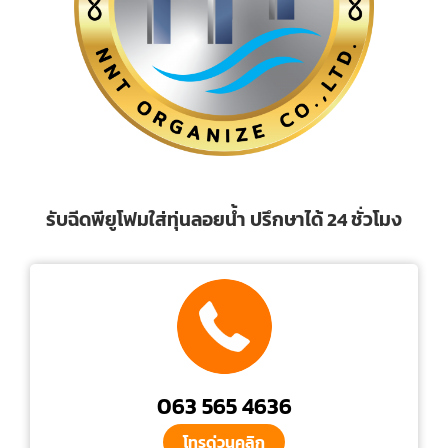
รับฉีดพียูโฟมใส่ทุ่นลอยน้ำ ปรึกษาได้ 24 ชั่วโมง
063 565 4636
โทรด่วนคลิก