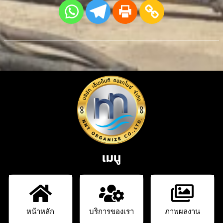
เมนู
หน้าหลัก
บริการของเรา
ภาพผลงาน