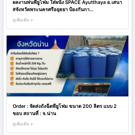
ผลงานพ่นพียูโฟม ใส่ผนัง SPACE Ayutthaya อ.เสนา
#จังหวัดพระนครศรีอยุธยา ป้องกันกา…
ดูเพิ่มเติม »
Order : จัดส่งถังฉีดพียูโฟม ขนาด 200 ลิตร แบบ 2
ขอบ สถานที่ : จ.น่าน
ดูเพิ่มเติม »