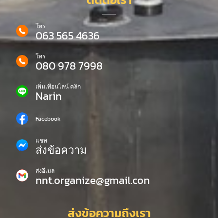
โทร
063 565 4636
โทร
080 978 7998
เพิ่มเพื่อนไลน์ คลิก
Narin
Facebook
แชท
ส่งข้อความ
ส่งอีเมล
nnt.organize@gmail.con
ส่งข้อความถึงเรา