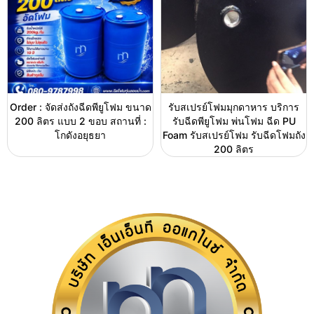
Order : จัดส่งถังฉีดพียูโฟม ขนาด
รับสเปรย์โฟมมุกดาหาร บริการ
200 ลิตร แบบ 2 ขอบ สถานที่ :
รับฉีดพียูโฟม พ่นโฟม ฉีด PU
โกดังอยุธยา
Foam รับสเปรย์โฟม รับฉีดโฟมถัง
200 ลิตร