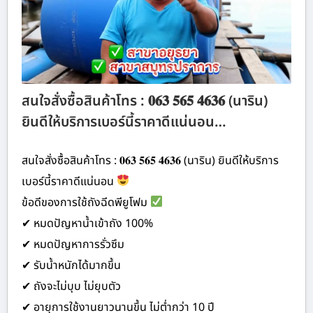
สนใจสั่งซื้อสินค้าโทร : 𝟎𝟔𝟑 𝟓𝟔𝟓 𝟒𝟔𝟑𝟔 (นาริน)
ยินดีให้บริการเบอร์นี้ราคาดีแน่นอน…
สนใจสั่งซื้อสินค้าโทร : 𝟎𝟔𝟑 𝟓𝟔𝟓 𝟒𝟔𝟑𝟔 (นาริน) ยินดีให้บริการ
เบอร์นี้ราคาดีแน่นอน
ข้อดีของการใช้ถังฉีดพียูโฟม
✔ หมดปัญหาน้ำเข้าถัง 100%
✔ หมดปัญหาการรั่วซึม
✔ รับน้ำหนักได้มากขึ้น
✔ ถังจะไม่บุบ ไม่ยุบตัว
✔ อายุการใช้งานยาวนานขึ้น ไม่ต่ำกว่า 10 ปี