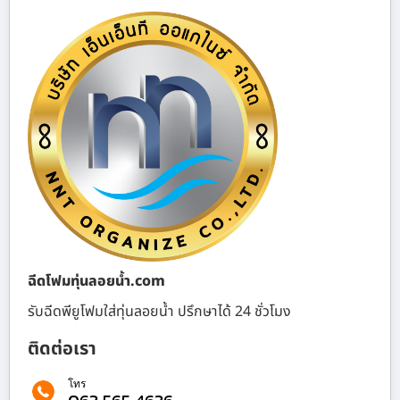
ฉีดโฟมทุ่นลอยน้ำ.com
รับฉีดพียูโฟมใส่ทุ่นลอยน้ำ ปรึกษาได้ 24 ชั่วโมง
ติดต่อเรา
โทร