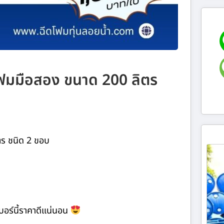
ูโฟมมือสอง ขนาด 200 ลิตร
ตร ชนิด 2 ขอบ
การเบอร์นี้ราคาดีแน่นอน