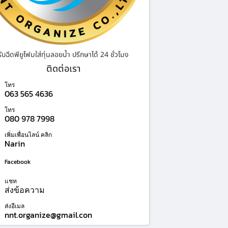
รับฉีดพียูโฟมใส่ทุ่นลอยน้ำ ปรึกษาได้ 24 ชั่วโมง
ติดต่อเรา
โทร
063 565 4636
โทร
080 978 7998
เพิ่มเพื่อนไลน์ คลิก
Narin
Facebook
แชท
ส่งข้อความ
ส่งอีเมล
nnt.organize@gmail.con