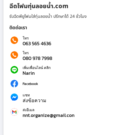
ฉีดโฟมทุ่นลอยน้ำ.com
รับฉีดพียูโฟมใส่ทุ่นลอยน้ำ ปรึกษาได้ 24 ชั่วโมง
ติดต่อเรา
โทร
063 565 4636
โทร
080 978 7998
เพิ่มเพื่อนไลน์ คลิก
Narin
Facebook
แชท
ส่งข้อความ
ส่งอีเมล
nnt.organize@gmail.con