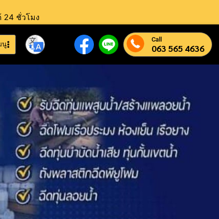
้ 24 ชั่วโมง
Call
มนู
063 565 4636