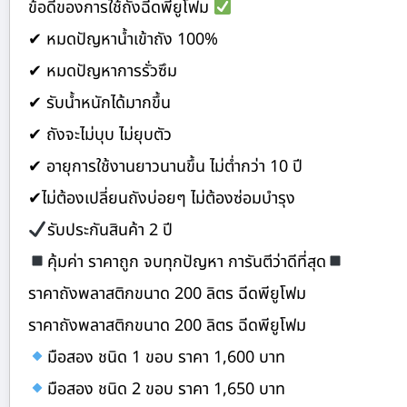
ข้อดีของการใช้ถังฉีดพียูโฟม
✔ หมดปัญหาน้ำเข้าถัง 100%
✔ หมดปัญหาการรั่วซึม
✔ รับน้ำหนักได้มากขึ้น
✔ ถังจะไม่บุบ ไม่ยุบตัว
✔ อายุการใช้งานยาวนานขึ้น ไม่ต่ำกว่า 10 ปี
✔ไม่ต้องเปลี่ยนถังบ่อยๆ ไม่ต้องซ่อมบำรุง
รับประกันสินค้า 2 ปี
คุ้มค่า ราคาถูก จบทุกปัญหา การันตีว่าดีที่สุด
ราคาถังพลาสติกขนาด 200 ลิตร ฉีดพียูโฟม
ราคาถังพลาสติกขนาด 200 ลิตร ฉีดพียูโฟม
มือสอง ชนิด 1 ขอบ ราคา 1,600 บาท
มือสอง ชนิด 2 ขอบ ราคา 1,650 บาท