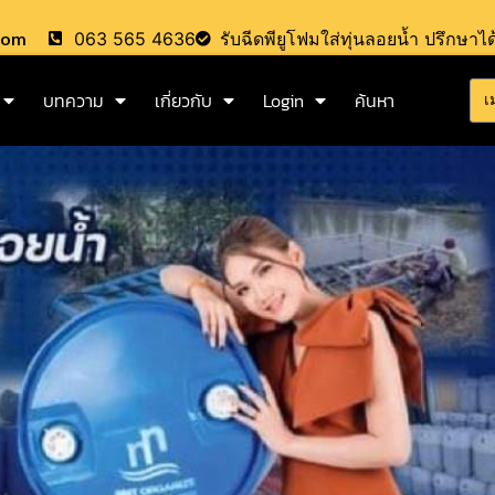
.com
063 565 4636
รับฉีดพียูโฟมใส่ทุ่นลอยน้ำ ปรึกษาได
บทความ
เกี่ยวกับ
Login
ค้นหา
เ