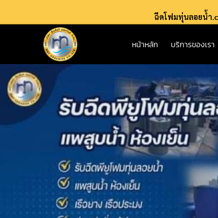
ฉีดโฟมทุ่นลอยน้ำ
หน้าหลัก
บริการของเรา