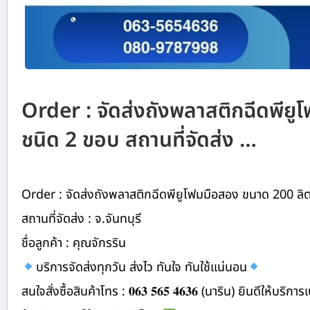
Order : จัดส่งถังพลาสติกฉีดพีย
ชนิด 2 ขอบ สถานที่จัดส่ง …
Order : จัดส่งถังพลาสติกฉีดพียูโฟมมือสอง ขนาด 200 ลิ
สถานที่จัดส่ง : จ.จันทบุรี
ชื่อลูกค้า : คุณจักรริน
บริการจัดส่งทุกวัน ส่งไว ทันใจ ทันใช้แน่นอน
สนใจสั่งซื้อสินค้าโทร : 𝟎𝟔𝟑 𝟓𝟔𝟓 𝟒𝟔𝟑𝟔 (นาริน) ยินดีให้บริ