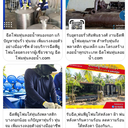
ฉีดโฟมทุ่นลอยน้ำหนองจอก แก้
รับอุดรอยรั่วสัมพันธวงศ์ งานฉีดพี
ปัญหาทุ่นรั่ว ทุ่นจม เพิ่มแรงลอยตัว
ยูโฟมคุณภาพ สำหรับทุ่นถัง
อย่างมืออาชีพ ด้วยบริการฉีดพียู
พลาสติก ทุ่นเหล็ก และโครงสร้าง
โฟมโดยตรงจากผู้เชี่ยวชาญ ฉีด
ลอยน้ำทุกประเภท ฉีดโฟมทุ่นลอย
โฟมทุ่นลอยน้ำ.com
น้ำ.com
ฉีดพียูโฟมใส่ทุ่นถังพลาสติก
รับฉีด,พ่นพียูโฟมใส่หลังคา ฝ้า พ่น
บางกอกน้อย แก้ปัญหาทุ่นรั่ว ทุ่น
หลังคากันความร้อน ลดความร้อน
จม เพิ่มแรงลอยตัวอย่างมืออาชีพ
ใต้หลังคา ป้องกันก…