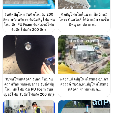
รับฉีดพียูโฟม รับฉีดโฟมถัง 200
ฉีดพียูโฟมใต้พื้นบ้าน พื้นบ้านมี
ลิตร ตรัง บริการ รับฉีดพียูโฟม พ่น
โพรง ดินสไลส์ ใต้บ้านมีความชื้น
โฟม ฉีด PU Foam รับสเปรย์โฟม
มีหนู มด ปลวก แม…
รับฉีดโฟมถัง 200 ลิตร
รับพ่นโฟมหลังคา รับพ่นโฟมกัน
ผลงานฉีดพียูโฟมใส่ผนัง จ.นคร
ความร้อน พัทลุงบริการ รับฉีดพียู
สรรรค์ รับฉีด,พ่นพียูโฟมใส่ผนัง
โฟม พ่นโฟม ฉีด PU Foam รับส
หลังคา ฝ้า พ่นหลังค…
เปรย์โฟม รับฉีดโฟมถัง 200 ลิตร