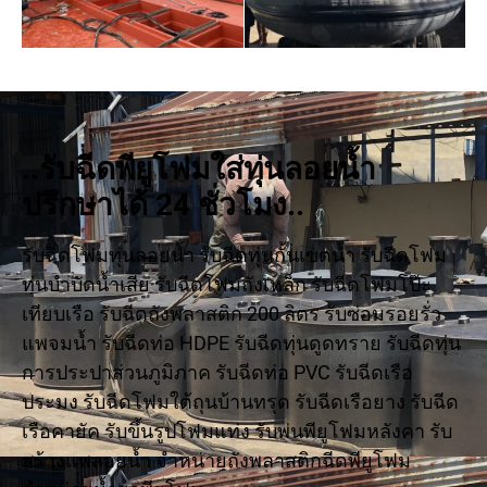
..รับฉีดพียูโฟมใส่ทุ่นลอยน้ำ
ปรึกษาได้ 24 ชั่วโมง..
รับฉีดโฟมทุ่นลอยน้ำ รับฉีดทุ่นกั้นเขตน้ำ รับฉีดโฟม
ทุ่นบำบัดน้ำเสีย รับฉีดโฟมถังเหล็ก รับฉีดโฟมโป๊ะ
เทียบเรือ รับฉีดถังพลาสติก 200 ลิตร รับซ่อมรอยรั่ว
แพจมน้ำ รับฉีดท่อ HDPE รับฉีดทุ่นดูดทราย รับฉีดทุ่น
การประปาส่วนภูมิภาค รับฉีดท่อ PVC รับฉีดเรือ
ประมง รับฉีดโฟมใต้ถุนบ้านทรุด รับฉีดเรือยาง รับฉีด
เรือคายัค รับขึ้นรูปโฟมแท่ง รับพ่นพียูโฟมหลังคา รับ
สร้างแพลอยน้ำ จำหน่ายถังพลาสติกฉีดพียูโฟม