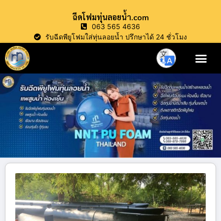
ฉีดโฟมทุ่นลอยน้ำ.com
063 565 4636
รับฉีดพียูโฟมใส่ทุ่นลอยน้ำ ปรึกษาได้ 24 ชั่วโมง