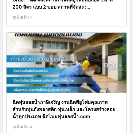
200 ลิตร แบบ 2 ขอบ สถานที่จัดส่ง :…
ดูเพิ่มเติม »
ฉีดทุ่นลอยน้ำภาษีเจริญ งานฉีดพียูโฟมคุณภาพ
สำหรับทุ่นถังพลาสติก ทุ่นเหล็ก และโครงสร้างลอย
น้ำทุกประเภท ฉีดโฟมทุ่นลอยน้ำ.com
ดูเพิ่มเติม »