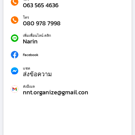
063 565 4636
โทร
080 978 7998
เพิ่มเพื่อนไลน์ คลิก
Narin
Facebook
แชท
ส่งข้อความ
ส่งอีเมล
nnt.organize@gmail.con