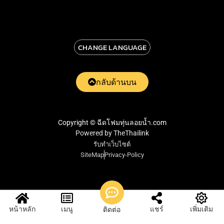
CHANGE LANGUAGE
กลับด้านบน
Copyright © ฉีดโฟมทุ่นลอยน้ำ.com
Powered by TheThailink
รับทำเว็บไซต์
SiteMap
Privacy-Policy
หน้าหลัก
เมนู
แชร์
เพิ่มเติม
ติดต่อ