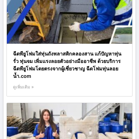
ฉีดพียูโฟมใส่ทุ่นถังพลาสติกคลองสาน แก้ปัญหาทุ่น
รั่ว ทุ่นจม เพิ่มแรงลอยตัวอย่างมืออาชีพ ด้วยบริการ
ฉีดพียูโฟมโดยตรงจากผู้เชี่ยวชาญ ฉีดโฟมทุ่นลอย
น้ำ.com
ดูเพิ่มเติม »