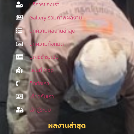
บริการของเรา
Gallery รวมภาพผลงาน
บทความผลงานล่าสุด
บทความทั้งหมด
บัญชีชำระเงิน
แผนที่ Map
ติดต่อเรา
เกี่ยวกับเรา
เข้าสู่ระบบ
ผลงานล่าสุด