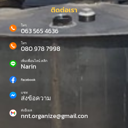
ติดต่อเรา
โทร
063 565 4636
โทร
080 978 7998
เพิ่มเพื่อนไลน์ คลิก
Narin
Facebook
แชท
ส่งข้อความ
ส่งอีเมล
nnt.organize@gmail.con