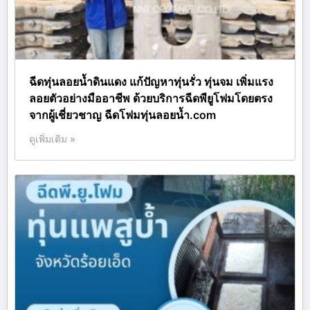
ฉีดทุ่นลอยน้ำดินแดง แก้ปัญหาทุ่นรั่ว ทุ่นจม เพิ่มแรง
ลอยตัวอย่างมืออาชีพ ด้วยบริการฉีดพียูโฟมโดยตรง
จากผู้เชี่ยวชาญ ฉีดโฟมทุ่นลอยน้ำ.com
ดูเพิ่มเติม »