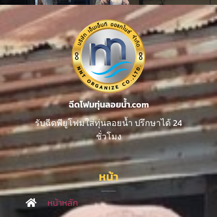
ฉีดโฟมทุ่นลอยน้ำ.com
รับฉีดพียูโฟมใส่ทุ่นลอยน้ำ ปรึกษาได้ 24
ชั่วโมง
หน้า
หน้าหลัก