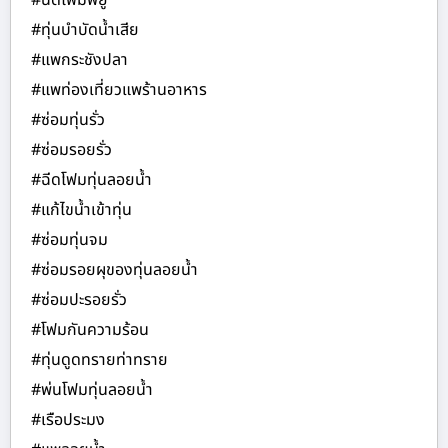
#ฉีดโฟมพียู
#ทุ่นบำบัดน้ำเสีย
#แพกระชังปลา
#แพท่องเที่ยวแพร้านอาหาร
#ซ่อมทุ่นรั่ว
#ซ่อมรอยรั่ว
#ฉีดโฟมทุ่นลอยน้ำ
#แก้ไขน้ำเข้าทุ่น
#ซ่อมทุ่นจม
#ซ่อมรอยผุของทุ่นลอยน้ำ
#ซ่อมปะรอยรั่ว
#โฟมกันความร้อน
#ทุ่นดูดทรายท่าทราย
#พ่นโฟมทุ่นลอยน้ำ
#เรือประมง