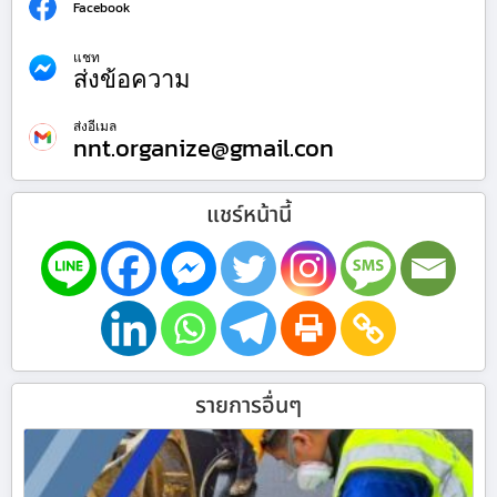
Facebook
แชท
ส่งข้อความ
ส่งอีเมล
nnt.organize@gmail.con
แชร์หน้านี้
รายการอื่นๆ