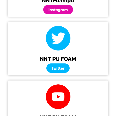
NNTFoampu
Instagram
NNT PU FOAM
Twitter