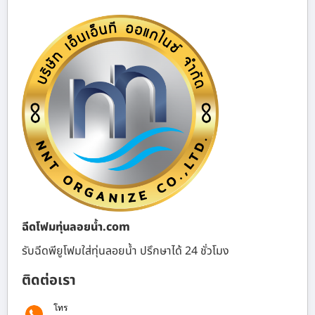
ฉีดโฟมทุ่นลอยน้ำ.com
รับฉีดพียูโฟมใส่ทุ่นลอยน้ำ ปรึกษาได้ 24 ชั่วโมง
ติดต่อเรา
โทร