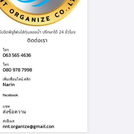
รับฉีดพียูโฟมใส่ทุ่นลอยน้ำ ปรึกษาได้ 24 ชั่วโมง
ติดต่อเรา
โทร
063 565 4636
โทร
080 978 7998
เพิ่มเพื่อนไลน์ คลิก
Narin
Facebook
แชท
ส่งข้อความ
ส่งอีเมล
nnt.organize@gmail.con