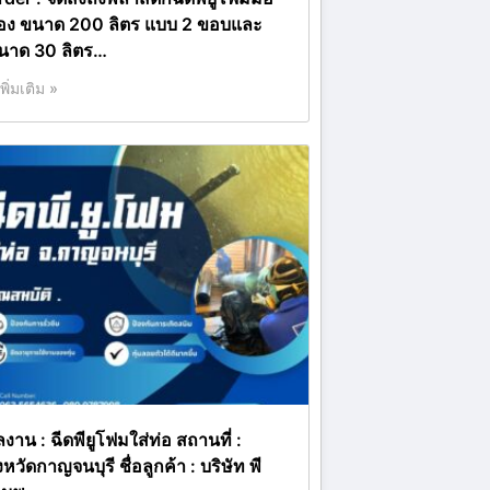
อง ขนาด 200 ลิตร แบบ 2 ขอบและ
นาด 30 ลิตร…
เพิ่มเติม »
งาน : ฉีดพียูโฟมใส่ท่อ สถานที่ :
งหวัดกาญจนบุรี ชื่อลูกค้า : บริษัท พี