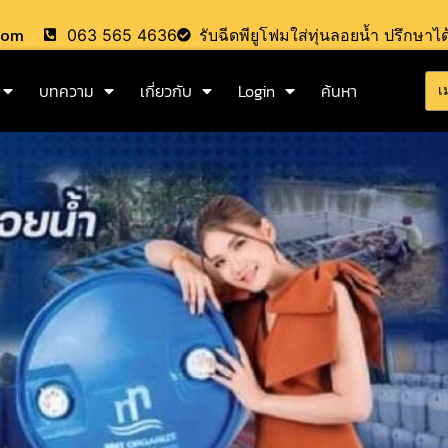
.com
063 565 4636
รับฉีดพียูโฟมใส่ทุ่นลอยน้ำ ปรึกษาได
บทความ
เกี่ยวกับ
Login
ค้นหา
เ