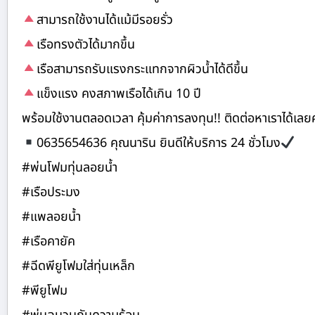
สามารถใช้งานได้แม้มีรอยรั่ว
เรือทรงตัวได้มากขึ้น
เรือสามารถรับแรงกระแทกจากผิวน้ำได้ดีขึ้น
แข็งแรง คงสภาพเรือได้เกิน 10 ปี
พร้อมใช้งานตลอดเวลา คุ้มค่าการลงทุน!! ติดต่อหาเราได้เลยค
0635654636 คุณนาริน ยินดีให้บริการ 24 ชั่วโมง
#พ่นโฟมทุ่นลอยน้ำ
#เรือประมง
#แพลอยน้ำ
#เรือคายัค
#ฉีดพียูโฟมใส่ทุ่นเหล็ก
#พียูโฟม