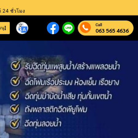
้ 24 ชั่วโมง
Call
มนู
063 565 4636