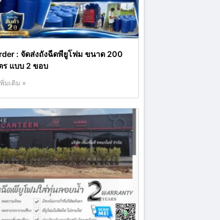
rder : จัดส่งถังฉีดพียูโฟม ขนาด 200
ิตร แบบ 2 ขอบ
เพิ่มเติม »