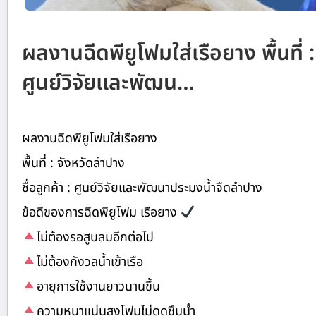
ผลงานฉีดพียูโฟมใส่เรือยาง พื้นที่ :
ศูนย์วิจัยและพัฒน…
ผลงานฉีดพียูโฟมใส่เรือยาง
พื้นที่ : จังหวัดลำปาง
ชื่อลูกค้า : ศูนย์วิจัยและพัฒนาประมงน้ำจืดลำปาง
ข้อดีของการฉีดพียูโฟม เรือยาง
ไม่ต้องรอสูบลมอีกต่อไป
ไม่ต้องกังวลน้ำเข้าเรือ
อายุการใช้งานยาวนานขึ้น
ความหนาแน่นสูงโฟมไม่ดูดซึมน้ำ