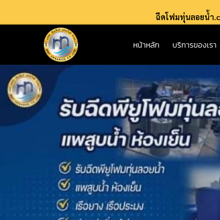
ฉีดโฟมทุ่นลอยน้ำ
หน้าหลัก
บริการของเรา