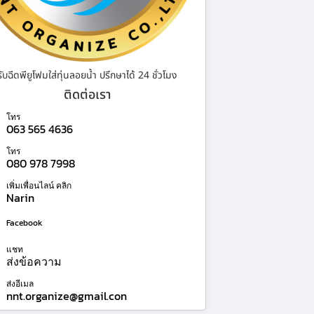
รับฉีดพียูโฟมใส่ทุ่นลอยน้ำ ปรึกษาได้ 24 ชั่วโมง
ติดต่อเรา
โทร
063 565 4636
โทร
080 978 7998
เพิ่มเพื่อนไลน์ คลิก
Narin
Facebook
แชท
ส่งข้อความ
ส่งอีเมล
nnt.organize@gmail.con