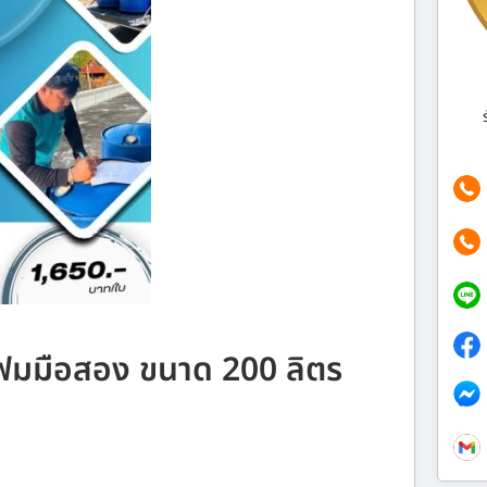
ูโฟมมือสอง ขนาด 200 ลิตร