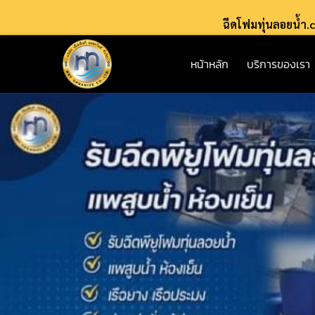
ฉีดโฟมทุ่นลอยน้ำ
หน้าหลัก
บริการของเรา