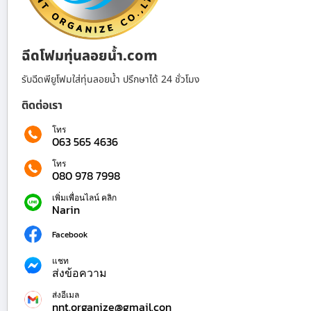
ฉีดโฟมทุ่นลอยน้ำ.com
รับฉีดพียูโฟมใส่ทุ่นลอยน้ำ ปรึกษาได้ 24 ชั่วโมง
ติดต่อเรา
โทร
063 565 4636
โทร
080 978 7998
เพิ่มเพื่อนไลน์ คลิก
Narin
Facebook
แชท
ส่งข้อความ
ส่งอีเมล
nnt.organize@gmail.con