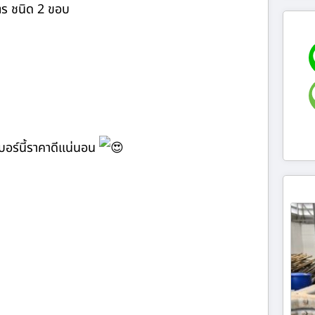
ตร ชนิด 2 ขอบ
การเบอร์นี้ราคาดีแน่นอน