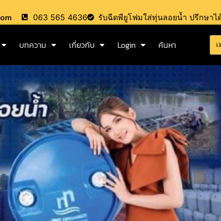
.com
063 565 4636
รับฉีดพียูโฟมใส่ทุ่นลอยน้ำ ปรึกษาได
บทความ
เกี่ยวกับ
Login
ค้นหา
เ