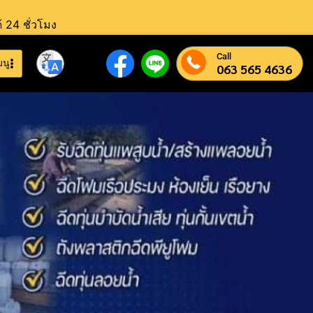
้ 24 ชั่วโมง
Call
มนู
063 565 4636