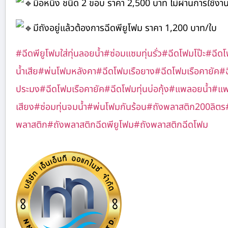
มือหนึ่ง ชนิด 2 ขอบ ราคา 2,500 บาท ไม่ผ่านการใช้งาน
มีถังอยู่แล้วต้องการฉีดพียูโฟม ราคา 1,200 บาท/ใบ
#ฉีดพียูโฟมใส่ทุ่นลอยน้ำ
#ซ่อมแซมทุ่นรั่ว
#ฉีดโฟมโป๊ะ
#ฉีดโฟ
น้ำเสีย
#พ่นโฟมหลังคา
#ฉีดโฟมเรือยาง
#ฉีดโฟมเรือคายัค
#ฉ
ประมง
#ฉีดโฟมเรือคายัค
#ฉีดโฟมทุ่นบ่อกุ้ง
#แพลอยน้ำ
#แพท
เสียง
#ซ่อมทุ่นจมน้ำ
#พ่นโฟมกันร้อน
#ถังพลาสติก200ลิตร
พลาสติก
#ถังพลาสติกฉีดพียูโฟม
#ถังพลาสติกฉีดโฟม