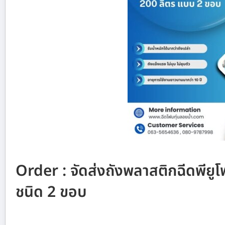
Order : จัดส่งถังพลาสติกฉีดพีย
ชนิด 2 ขอบ