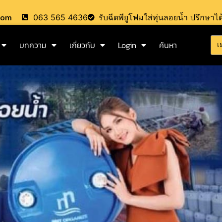
.com
063 565 4636
รับฉีดพียูโฟมใส่ทุ่นลอยน้ำ ปรึกษาได
บทความ
เกี่ยวกับ
Login
ค้นหา
เ