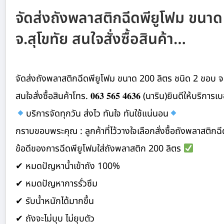
จัดส่งถังพลาสติกฉีดพียูโฟม ขนาด
จ.สุโขทัย สนใจสั่งซื้อสินค้า…
จัดส่งถังพลาสติกฉีดพียูโฟม ขนาด 200 ลิตร ชนิด 2 ขอบ จ.
สนใจสั่งซื้อสินค้าโทร. 𝟎𝟔𝟑 𝟓𝟔𝟓 𝟒𝟔𝟑𝟔 (นาริน)ยินดีให้บริกา
บริการจัดทุกวัน ส่งไว ทันใจ ทันใช้แน่นอน
กราบขอบพระคุณ : ลูกค้าที่ไว้วางใจเลือกสั่งซื้อถังพลาสติกฉ
ข้อดีของการฉีดพียูโฟมใส่ถังพลาสติก 200 ลิตร
✔ หมดปัญหาน้ำเข้าถัง 100%
✔ หมดปัญหาการรั่วซึม
✔ รับน้ำหนักได้มากขึ้น
✔ ถังจะไม่บุบ ไม่ยุบตัว