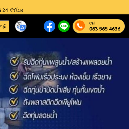
้ 24 ชั่วโมง
Call
มนู
063 565 4636