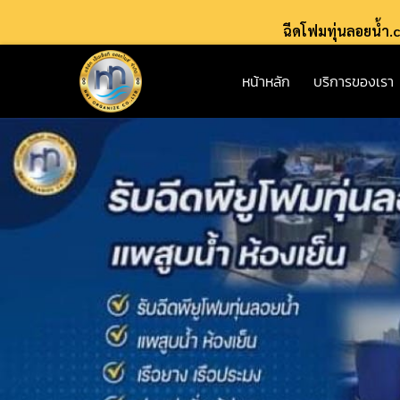
ฉีดโฟมทุ่นลอยน้ำ
หน้าหลัก
บริการของเรา