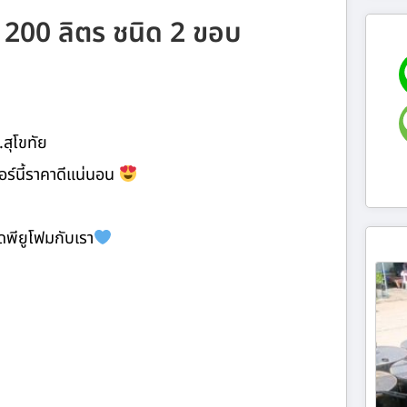
 200 ลิตร ชนิด 2 ขอบ
สุโขทัย
รเบอร์นี้ราคาดีแน่นอน
ีดพียูโฟมกับเรา