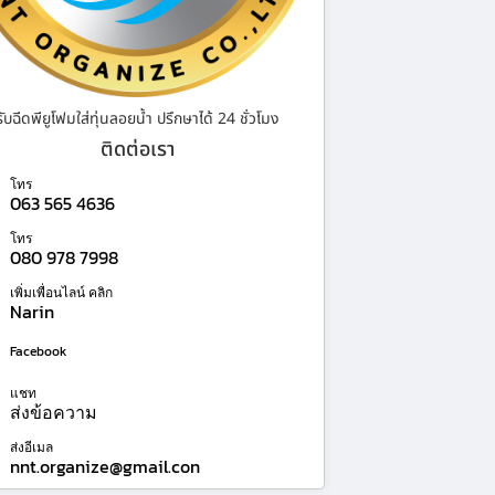
รับฉีดพียูโฟมใส่ทุ่นลอยน้ำ ปรึกษาได้ 24 ชั่วโมง
ติดต่อเรา
โทร
063 565 4636
โทร
080 978 7998
เพิ่มเพื่อนไลน์ คลิก
Narin
Facebook
แชท
ส่งข้อความ
ส่งอีเมล
nnt.organize@gmail.con