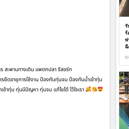
ร
ร
พ
ฉ
ดู
าร สะพานทางเดิน แพตกปลา รีสอร์ท
ืดอายุการใช้งาน ป้องกันทุ่นจม ป้องกันน้ำเข้าทุ่น
เข้าทุ่น ทุ่นมีปัญหา ทุ่นจม แก้ไขได้ ไว้ใจเรา