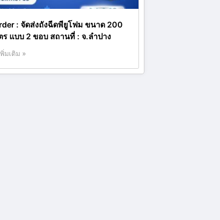
rder : จัดส่งถังฉีดพียูโฟม ขนาด 200
ิตร แบบ 2 ขอบ สถานที่ : จ.ลำปาง
เพิ่มเติม »