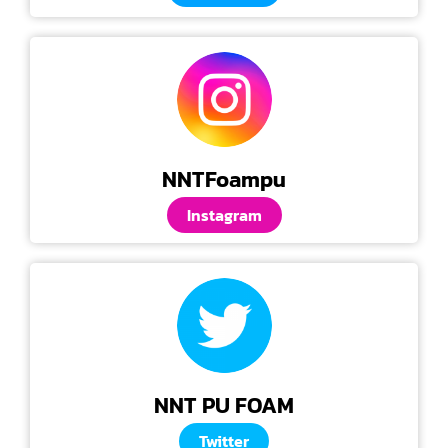
NNTFoampu
Instagram
NNT PU FOAM
Twitter