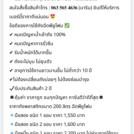
สนใจสั่งซื้อสินค้าโทร : 𝟎𝟔𝟑 𝟓𝟔𝟓 𝟒𝟔𝟑𝟔 (นาริน) ยินดีให้บริการ
เบอร์นี้ราคาดีแน่นอน
ข้อดีของการใช้ถังฉีดพียูโฟม
✔ หมดปัญหาน้ำเข้าถัง 100%
✔ หมดปัญหาการรั่วซึม
✔ รับน้ำหนักได้มากขึ้น
✔ ถังจะไม่บุบ ไม่ยุบตัว
✔ อายุการใช้งานยาวนานขึ้น ไม่ต่ำกว่า 10 ปี
✔ไม่ต้องเปลี่ยนถังบ่อยๆ ไม่ต้องซ่อมบำรุง
รับประกันสินค้า 2 ปี
คุ้มค่า ราคาถูก จบทุกปัญหา การันตีว่าดีที่สุด
ราคาถังพลาสติกขนาด 200 ลิตร ฉีดพียูโฟม
มือสอง ชนิด 1 ขอบ ราคา 1,550 บาท
มือสอง ชนิด 2 ขอบ ราคา 1,600 บาท
มือหนึ่ง ชนิด 1 ขอบ ราคา 2,200 บาท ไม่ผ่านการใช้งาน