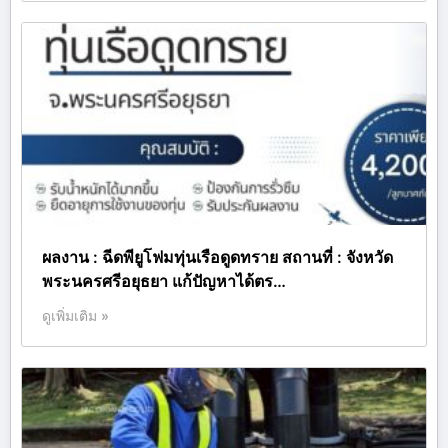
ผลงาน : ฉีดพียูโฟมทุ่นเรือดูดทราย สถานที่ : จังหวัด
พระนครศรีอยุธยา แก้ปัญหาได้ตร…
ดูเพิ่มเติม »