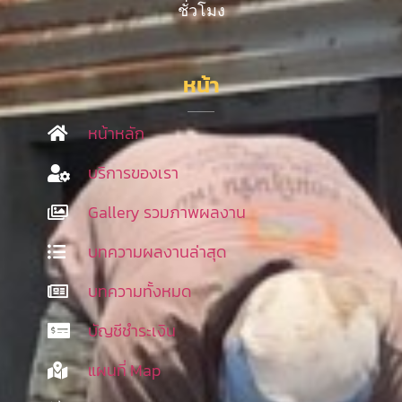
ชั่วโมง
หน้า
หน้าหลัก
บริการของเรา
Gallery รวมภาพผลงาน
บทความผลงานล่าสุด
บทความทั้งหมด
บัญชีชำระเงิน
แผนที่ Map