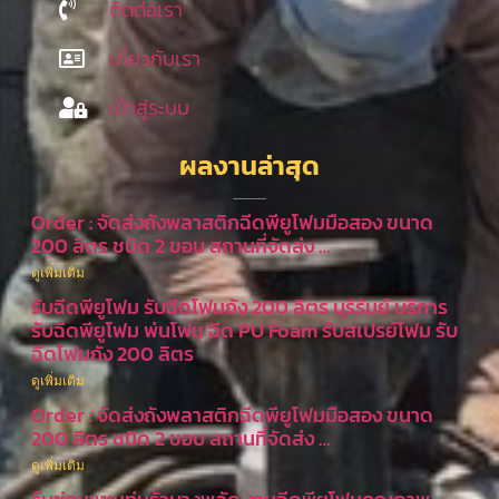
ติดต่อเรา
เกี่ยวกับเรา
เข้าสู่ระบบ
ผลงานล่าสุด
Order : จัดส่งถังพลาสติกฉีดพียูโฟมมือสอง ขนาด
200 ลิตร ชนิด 2 ขอบ สถานที่จัดส่ง …
ดูเพิ่มเติม
รับฉีดพียูโฟม รับฉีดโฟมถัง 200 ลิตร บุรีรัมย์ บริการ
รับฉีดพียูโฟม พ่นโฟม ฉีด PU Foam รับสเปรย์โฟม รับ
ฉีดโฟมถัง 200 ลิตร
ดูเพิ่มเติม
Order : จัดส่งถังพลาสติกฉีดพียูโฟมมือสอง ขนาด
200 ลิตร ชนิด 2 ขอบ สถานที่จัดส่ง …
ดูเพิ่มเติม