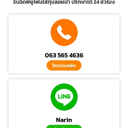
รับฉีดพียูโฟมใส่ทุ่นลอยน้ำ ปรึกษาได้ 24 ชั่วโมง
063 565 4636
โทรด่วนคลิก
Narin