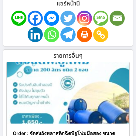
แชร์หน้านี้
รายการอื่นๆ
Order : จัดส่งถังพลาสติกฉีดพียูโฟมมือสอง ขนาด