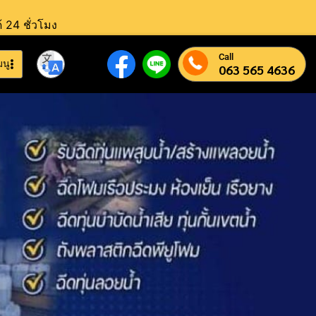
้ 24 ชั่วโมง
Call
มนู
063 565 4636