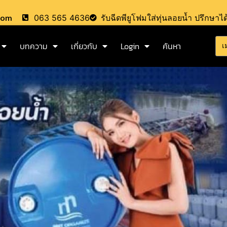
.com
063 565 4636
รับฉีดพียูโฟมใส่ทุ่นลอยน้ำ ปรึกษาได
บทความ
เกี่ยวกับ
Login
ค้นหา
เ