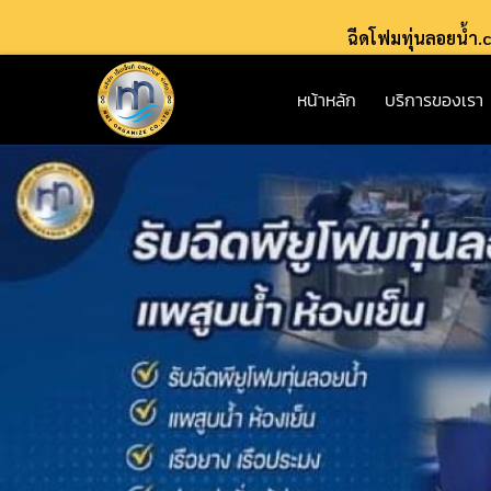
ฉีดโฟมทุ่นลอยน้ำ
หน้าหลัก
บริการของเรา