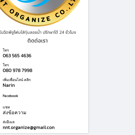
รับฉีดพียูโฟมใส่ทุ่นลอยน้ำ ปรึกษาได้ 24 ชั่วโมง
ติดต่อเรา
โทร
063 565 4636
โทร
080 978 7998
เพิ่มเพื่อนไลน์ คลิก
Narin
Facebook
แชท
ส่งข้อความ
ส่งอีเมล
nnt.organize@gmail.con