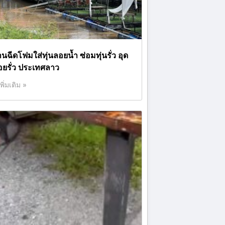
นฉีดโฟมใส่ทุ่นลอยน้ำ ซ่อมทุ่นรั่ว อุด
อยรั่ว ประเทศลาว
เพิ่มเติม »