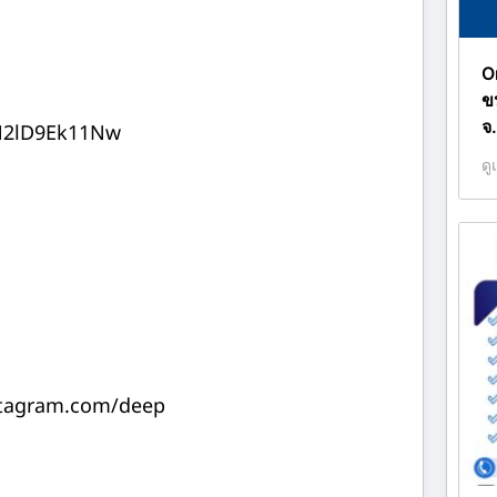
O
ข
จ.
N2lD9Ek11Nw
ดู
stagram.com/deep