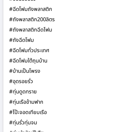
#ฉีดโฟมถังพลาสติก
#ถังพลาสติก200ลิตร
#ถังพลาสติกฉีดโฟม
#ถังฉีดโฟม
#ฉีดโฟมทั่วประเทศ
#ฉีดโฟมใต้ถุนบ้าน
#บ้านเป็นโพรง
#อุดรอยรั่ว
#ทุ่นดูดทราย
#ทุ่นเรือข้ามฟาก
#โป๊ะจอดเทียบเรือ
#ทุ่นรั่วทุ่นจม