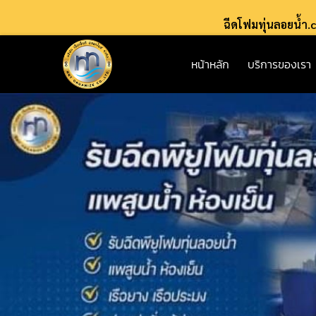
ฉีดโฟมทุ่นลอยน้ำ
หน้าหลัก
บริการของเรา