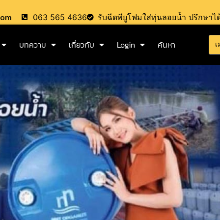
.com
063 565 4636
รับฉีดพียูโฟมใส่ทุ่นลอยน้ำ ปรึกษาได
บทความ
เกี่ยวกับ
Login
ค้นหา
เ