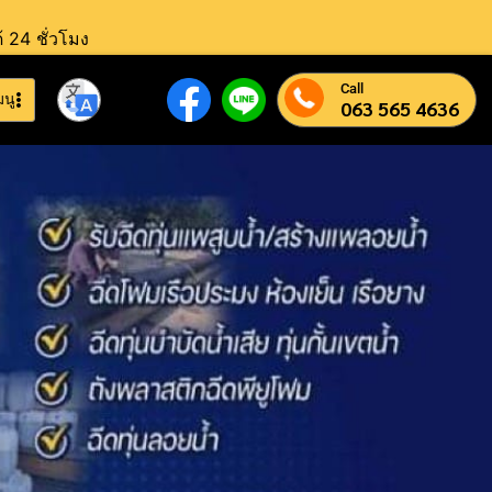
้ 24 ชั่วโมง
Call
มนู
063 565 4636