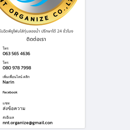
รับฉีดพียูโฟมใส่ทุ่นลอยน้ำ ปรึกษาได้ 24 ชั่วโมง
ติดต่อเรา
โทร
063 565 4636
โทร
080 978 7998
เพิ่มเพื่อนไลน์ คลิก
Narin
Facebook
แชท
ส่งข้อความ
ส่งอีเมล
nnt.organize@gmail.con