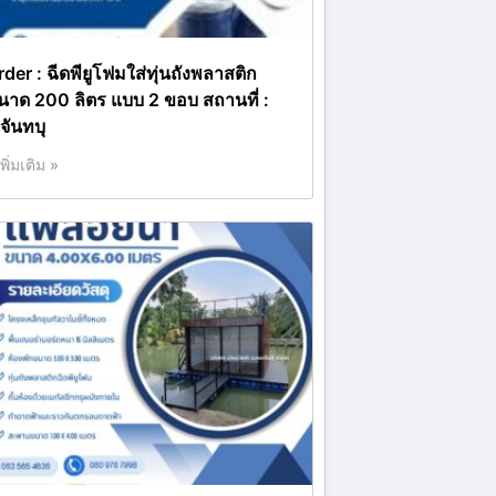
rder : ฉีดพียูโฟมใส่ทุ่นถังพลาสติก
นาด 200 ลิตร แบบ 2 ขอบ สถานที่ :
จันทบุ
เพิ่มเติม »