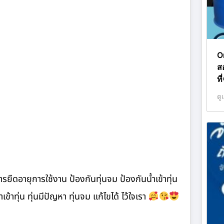
O
ส
ที
ดู
ืดอายุการใช้งาน ป้องกันทุ่นจม ป้องกันน้ำเข้าทุ่น
เข้าทุ่น ทุ่นมีปัญหา ทุ่นจม แก้ไขได้ ไว้ใจเรา