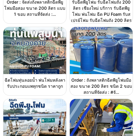
Order : จัดส่งถังพลาสติกฉีดพียู
รับฉีดพียูโฟม รับฉีดโฟมถัง 200
โฟมมือสอง ขนาด 200 ลิตร แบบ
ลิตร เชียงใหม่ บริการ รับฉีดพียู
1 ขอบ สถานที่จัดส่ง :…
โฟม พ่นโฟม ฉีด PU Foam รับส
เปรย์โฟม รับฉีดโฟมถัง 200 ลิตร
ฉีดโฟมทุ่นลอยน้ำ พ่นโฟมหลังคา
Order : ถังพลาสติกฉีดพียูโฟมมือ
รับประกอบแพทุกชนิด ราคาถูก
สอง ขนาด 200 ลิตร ชนิด 2 ขอบ
สถานที่จัดส่ง : #จั…