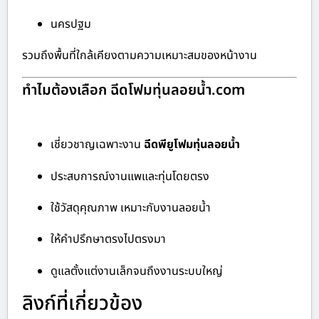
นครปฐม
รวมถึงพื้นที่ใกล้เคียงตามความเหมาะสมของหน้างาน
ทำไมต้องเลือก ฉีดโฟมทุ่นลอยน้ำ.com
เชี่ยวชาญเฉพาะงาน
ฉีดพียูโฟมทุ่นลอยน้ำ
ประสบการณ์งานแพและทุ่นโดยตรง
ใช้วัสดุคุณภาพ เหมาะกับงานลอยน้ำ
ให้คำปรึกษาตรงไปตรงมา
ดูแลตั้งแต่งานเล็กจนถึงงานระบบใหญ่
ลิงก์ที่เกี่ยวข้อง