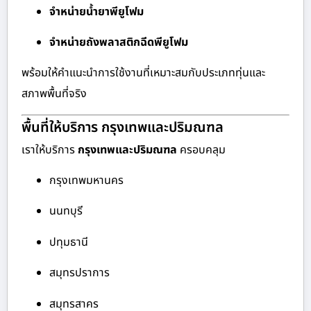
จำหน่ายน้ำยาพียูโฟม
จำหน่ายถังพลาสติกฉีดพียูโฟม
พร้อมให้คำแนะนำการใช้งานที่เหมาะสมกับประเภททุ่นและ
สภาพพื้นที่จริง
พื้นที่ให้บริการ กรุงเทพและปริมณฑล
เราให้บริการ
กรุงเทพและปริมณฑล
ครอบคลุม
กรุงเทพมหานคร
นนทบุรี
ปทุมธานี
สมุทรปราการ
สมุทรสาคร