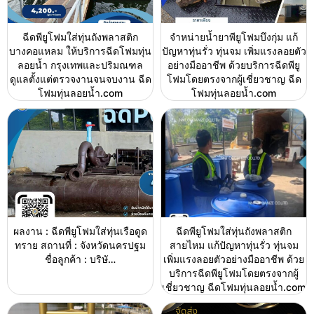
ฉีดพียูโฟมใส่ทุ่นถังพลาสติก
จำหน่ายน้ำยาพียูโฟมบึงกุ่ม แก้
บางคอแหลม ให้บริการฉีดโฟมทุ่น
ปัญหาทุ่นรั่ว ทุ่นจม เพิ่มแรงลอยตัว
ลอยน้ำ กรุงเทพและปริมณฑล
อย่างมืออาชีพ ด้วยบริการฉีดพียู
ดูแลตั้งแต่ตรวจงานจนจบงาน ฉีด
โฟมโดยตรงจากผู้เชี่ยวชาญ ฉีด
โฟมทุ่นลอยน้ำ.com
โฟมทุ่นลอยน้ำ.com
ผลงาน : ฉีดพียูโฟมใส่ทุ่นเรือดูด
ฉีดพียูโฟมใส่ทุ่นถังพลาสติก
ทราย สถานที่ : จังหวัดนครปฐม
สายไหม แก้ปัญหาทุ่นรั่ว ทุ่นจม
ชื่อลูกค้า : บริษั…
เพิ่มแรงลอยตัวอย่างมืออาชีพ ด้วย
บริการฉีดพียูโฟมโดยตรงจากผู้
เชี่ยวชาญ ฉีดโฟมทุ่นลอยน้ำ.com