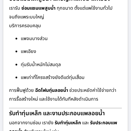
เรารับ
ซ่อมแซมแพสูบน้ำ
ทุกขนาด ตั้งแต่แพใช้งานทั่วไป
จนถึงแพระบบใหญ่
บริการครอบคลุม
แพจมบางส่วน
แพเอียง
ทุ่นรับน้ำหนักไม่สมดุล
แพเก่าที่โครงสร้างยังดีแต่ทุ่นเสื่อม
การฟื้นฟูด้วย
ฉีดโฟมทุ่นลอยน้ำ
ช่วยประหยัดค่าใช้จ่ายกว่า
การรื้อสร้างใหม่ และใช้งานได้ทันทีหลังดำเนินการ
รับทำทุ่นเหล็ก และงานประกอบแพลอยน้ำ
นอกจากงานซ่อม เรายัง
รับทำทุ่นเหล็ก
และ
รับประกอบแพ