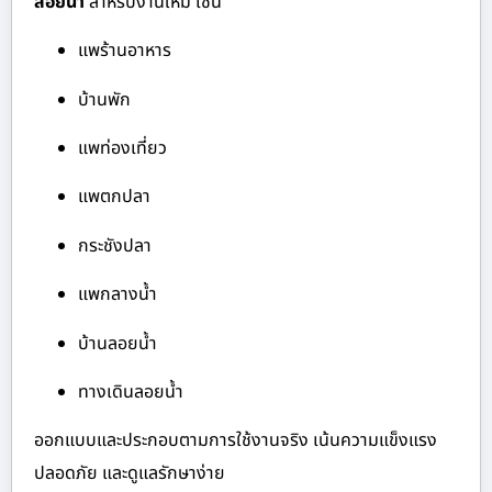
ลอยน้ำ
สำหรับงานใหม่ เช่น
แพร้านอาหาร
บ้านพัก
แพท่องเที่ยว
แพตกปลา
กระชังปลา
แพกลางน้ำ
บ้านลอยน้ำ
ทางเดินลอยน้ำ
ออกแบบและประกอบตามการใช้งานจริง เน้นความแข็งแรง
ปลอดภัย และดูแลรักษาง่าย