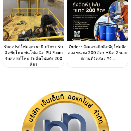
รับสเปรย์โฟมอุดรธานี บริการ รับ
Order : ถังพลาสติกฉีดพียูโฟมมือ
ฉีดพียูโฟม พ่นโฟม ฉีด PU Foam
สอง ขนาด 200 ลิตร ชนิด 2 ขอบ
รับสเปรย์โฟม รับฉีดโฟมถัง 200
สถานที่จัดส่ง : #จั…
ลิตร