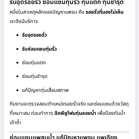
รับอุดรอยรั่ว ซ่อมแซมทุ่นรั่ว ทุ่นแตก ทุ่นชำรุด
หนึ่งในสาเหตุหลักของปัญหาแพจม คือ
รอยรั่วที่มองไม่เห็น
เราจึงมีบริการ
รับอุดรอยรั่ว
รับซ่อมแซมทุ่นรั่ว
ซ่อมทุ่นแตก
ซ่อมทุ่นชำรุด
แก้ปัญหาทุ่นเสื่อมสภาพ
ทีมงานจะตรวจสอบตำแหน่งรอยรั่วจริง และซ่อมแซมด้วยวัสดุ
ที่เหมาะสม ก่อนทำการ
ฉีดพียูโฟมทุ่นลอยน้ำ
เพื่อป้องกันน้ำ
เข้าซ้ำ
ซ่อมแซมแพสูบน้ำ แก้ปัญหาแพจม แพเอียง