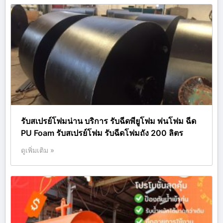
รับสเปรย์โฟมน่าน บริการ รับฉีดพียูโฟม พ่นโฟม ฉีด
PU Foam รับสเปรย์โฟม รับฉีดโฟมถัง 200 ลิตร
ดูเพิ่มเติม »