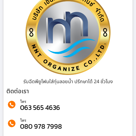
รับฉีดพียูโฟมใส่ทุ่นลอยน้ำ ปรึกษาได้ 24 ชั่วโมง
ติดต่อเรา
โทร
063 565 4636
โทร
080 978 7998