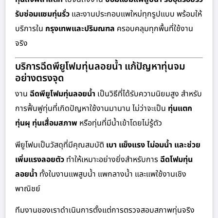
รับซ่อมแซมทุ่นรั่ว
และงานประกอบแพใหม่ทุกรูปแบบ พร้อมให้
บริการใน
กรุงเทพและปริมณฑล
ครอบคลุมทุกพื้นที่ใช้งาน
จริง
บริการฉีดพียูโฟมทุ่นลอยน้ำ แก้ปัญหาทุ่นจม
อย่างตรงจุด
งาน
ฉีดพียูโฟมทุ่นลอยน้ำ
เป็นวิธีที่ได้รับความนิยมสูง สำหรับ
การฟื้นฟูทุ่นที่เกิดปัญหาใช้งานมานาน ไม่ว่าจะเป็น
ทุ่นแตก
ทุ่นผุ ทุ่นเสื่อมสภาพ
หรือทุ่นที่มีน้ำเข้าโดยไม่รู้ตัว
พียูโฟมเป็นวัสดุที่มีคุณสมบัติ
เบา แข็งแรง ไม่อมน้ำ และช่วย
เพิ่มแรงลอยตัว
ทำให้เหมาะอย่างยิ่งสำหรับการ
ฉีดโฟมทุ่น
ลอยน้ำ
ทั้งในงานแพสูบน้ำ แพกลางน้ำ และแพใช้งานเชิง
พาณิชย์
ทีมงานของเราดำเนินการตั้งแต่การตรวจสอบสภาพทุ่นจริง