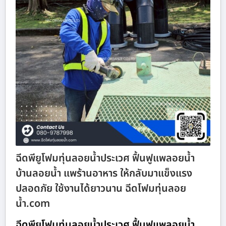
ฉีดพียูโฟมทุ่นลอยน้ำประเวศ ฟื้นฟูแพลอยน้ำ
บ้านลอยน้ำ แพร้านอาหาร ให้กลับมาแข็งแรง
ปลอดภัย ใช้งานได้ยาวนาน ฉีดโฟมทุ่นลอย
น้ำ.com
ฉีดพียูโฟมทุ่นลอยน้ำประเวศ ฟื้นฟูแพลอยน้ำ