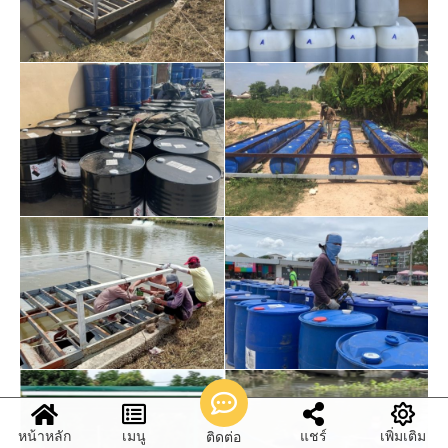
หน้าหลัก
เมนู
แชร์
เพิ่มเติม
ติดต่อ