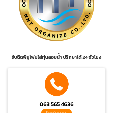
รับฉีดพียูโฟมใส่ทุ่นลอยน้ำ ปรึกษาได้ 24 ชั่วโมง
063 565 4636