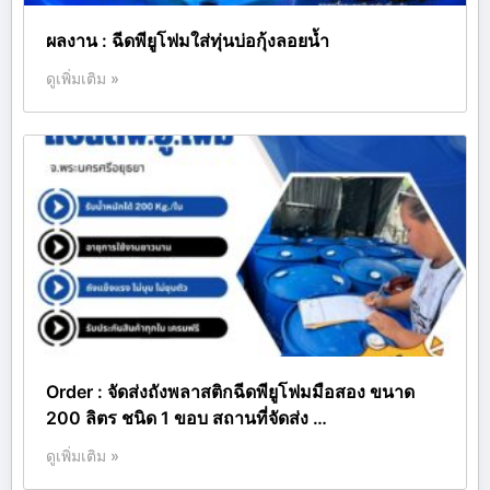
ผลงาน : ฉีดพียูโฟมใส่ทุ่นบ่อกุ้งลอยน้ำ
ดูเพิ่มเติม »
Order : จัดส่งถังพลาสติกฉีดพียูโฟมมือสอง ขนาด
200 ลิตร ชนิด 1 ขอบ สถานที่จัดส่ง …
ดูเพิ่มเติม »