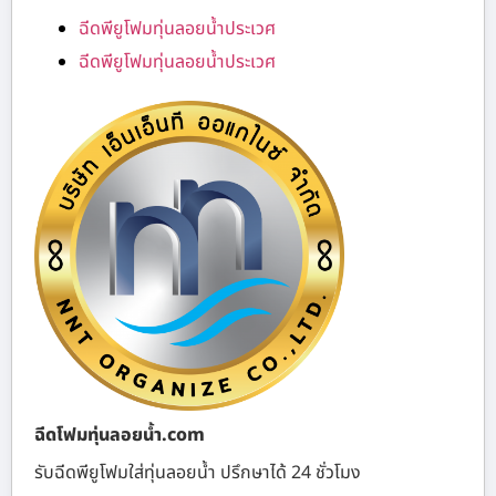
ฉีดพียูโฟมทุ่นลอยน้ำประเวศ
ฉีดพียูโฟมทุ่นลอยน้ำประเวศ
ฉีดโฟมทุ่นลอยน้ำ.com
รับฉีดพียูโฟมใส่ทุ่นลอยน้ำ ปรึกษาได้ 24 ชั่วโมง