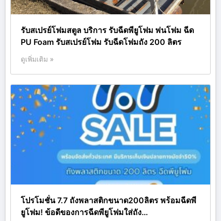
รับสเปรย์โฟมสตูล บริการ รับฉีดพียูโฟม พ่นโฟม ฉีด
PU Foam รับสเปรย์โฟม รับฉีดโฟมถัง 200 ลิตร
ดูเพิ่มเติม »
โปรโมชั่น 7.7 ถังพลาสติกขนาด200ลิตร พร้อมฉีดพี
ยูโฟม! ข้อดีของการฉีดพียูโฟมใส่ถัง…