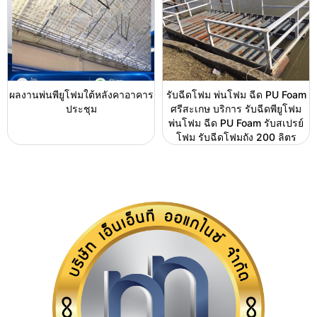
ผลงานพ่นพียูโฟมใต้หลังคาอาคาร
รับฉีดโฟม พ่นโฟม ฉีด PU Foam
ประชุม
ศรีสะเกษ บริการ รับฉีดพียูโฟม
พ่นโฟม ฉีด PU Foam รับสเปรย์
โฟม รับฉีดโฟมถัง 200 ลิตร