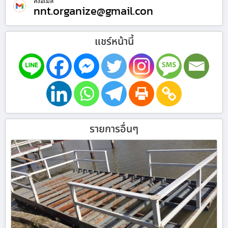
ส่งอีเมล
nnt.organize@gmail.con
แชร์หน้านี้
รายการอื่นๆ