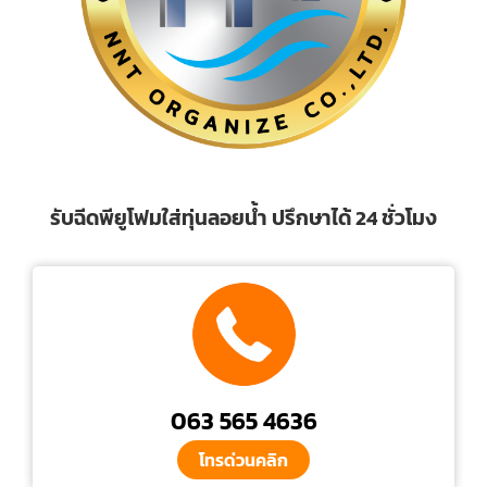
รับฉีดพียูโฟมใส่ทุ่นลอยน้ำ ปรึกษาได้ 24 ชั่วโมง
063 565 4636
โทรด่วนคลิก