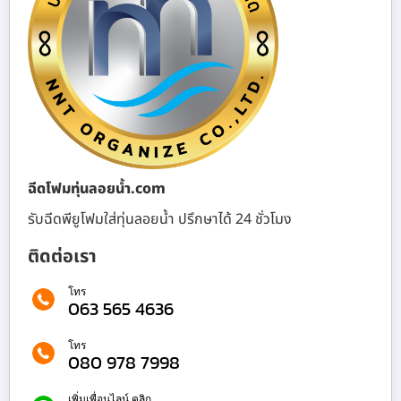
ฉีดโฟมทุ่นลอยน้ำ.com
รับฉีดพียูโฟมใส่ทุ่นลอยน้ำ ปรึกษาได้ 24 ชั่วโมง
ติดต่อเรา
โทร
063 565 4636
โทร
080 978 7998
เพิ่มเพื่อนไลน์ คลิก