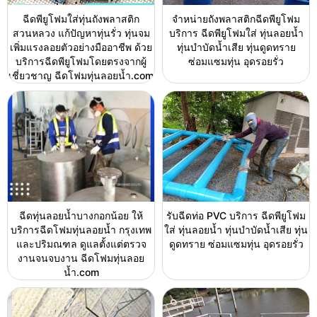
ฉีดพียูโฟมใส่ทุ่นถังพลาสติก
จำหน่ายถังพลาสติกฉีดพียูโฟม
สวนหลวง แก้ปัญหาทุ่นรั่ว ทุ่นจม
บริการ ฉีดพียูโฟมใส่ ทุ่นลอยน้ำ
เพิ่มแรงลอยตัวอย่างมืออาชีพ ด้วย
ทุ่นบำบัดน้ำเสีย ทุ่นดูดทราย
บริการฉีดพียูโฟมโดยตรงจากผู้
ซ่อมแซมทุ่น อุดรอยรั่ว
เชี่ยวชาญ ฉีดโฟมทุ่นลอยน้ำ.com
ฉีดทุ่นลอยน้ำบางกอกน้อย ให้
รับฉีดท่อ PVC บริการ ฉีดพียูโฟม
บริการฉีดโฟมทุ่นลอยน้ำ กรุงเทพ
ใส่ ทุ่นลอยน้ำ ทุ่นบำบัดน้ำเสีย ทุ่น
และปริมณฑล ดูแลตั้งแต่ตรวจ
ดูดทราย ซ่อมแซมทุ่น อุดรอยรั่ว
งานจนจบงาน ฉีดโฟมทุ่นลอย
น้ำ.com