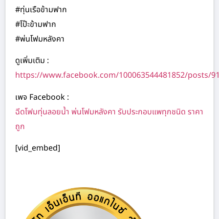
#ทุ่นเรือข้ามฟาก
#โป๊ะข้ามฟาก
#พ่นโฟมหลังคา
ดูเพิ่มเติม :
https://www.facebook.com/100063544481852/posts/9
เพจ Facebook :
ฉีดโฟมทุ่นลอยน้ำ พ่นโฟมหลังคา รับประกอบแพทุกชนิด ราคา
ถูก
[vid_embed]