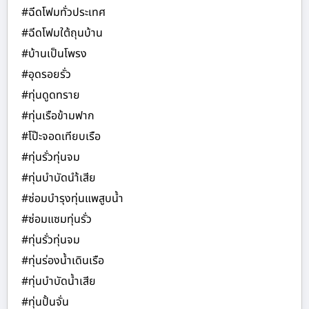
#ฉีดโฟมทั่วประเทศ
#ฉีดโฟมใต้ถุนบ้าน
#บ้านเป็นโพรง
#อุดรอยรั่ว
#ทุ่นดูดทราย
#ทุ่นเรือข้ามฟาก
#โป๊ะจอดเทียบเรือ
#ทุ่นรั่วทุ่นจม
#ทุ่นบำบัดนำ้เสีย
#ซ่อมบำรุงทุ่นแพสูบน้ำ
#ซ่อมแซมทุ่นรั่ว
#ทุ่นรั่วทุ่นจม
#ทุ่นร่องน้ำเดินเรือ
#ทุ่นบำบัดน้ำเสีย
#ทุ่นปั้นจั่น