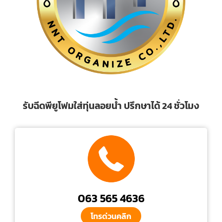
รับฉีดพียูโฟมใส่ทุ่นลอยน้ำ ปรึกษาได้ 24 ชั่วโมง
063 565 4636
โทรด่วนคลิก