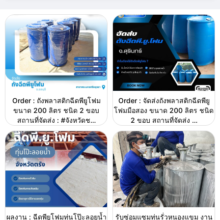
Order : ถังพลาสติกฉีดพียูโฟม
Order : จัดส่งถังพลาสติกฉีดพียู
ขนาด 200 ลิตร ชนิด 2 ขอบ
โฟมมือสอง ขนาด 200 ลิตร ชนิด
สถานที่จัดส่ง : #จังหวัดช…
2 ขอบ สถานที่จัดส่ง …
ผลงาน : ฉีดพียูโฟมทุ่นโป๊ะลอยน้ำ
รับซ่อมแซมทุ่นรั่วหนองแขม งาน