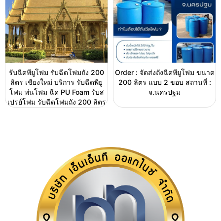
รับฉีดพียูโฟม รับฉีดโฟมถัง 200
Order : จัดส่งถังฉีดพียูโฟม ขนาด
ลิตร เชียงใหม่ บริการ รับฉีดพียู
200 ลิตร แบบ 2 ขอบ สถานที่ :
โฟม พ่นโฟม ฉีด PU Foam รับส
จ.นครปฐม
เปรย์โฟม รับฉีดโฟมถัง 200 ลิตร