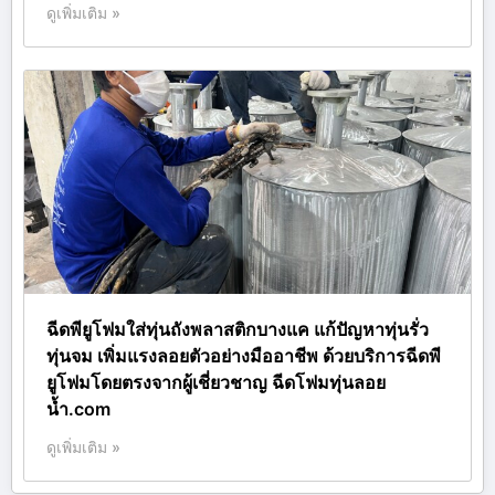
ดูเพิ่มเติม »
ฉีดพียูโฟมใส่ทุ่นถังพลาสติกบางแค แก้ปัญหาทุ่นรั่ว
ทุ่นจม เพิ่มแรงลอยตัวอย่างมืออาชีพ ด้วยบริการฉีดพี
ยูโฟมโดยตรงจากผู้เชี่ยวชาญ ฉีดโฟมทุ่นลอย
น้ำ.com
ดูเพิ่มเติม »