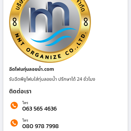
ฉีดโฟมทุ่นลอยน้ำ.com
รับฉีดพียูโฟมใส่ทุ่นลอยน้ำ ปรึกษาได้ 24 ชั่วโมง
ติดต่อเรา
โทร
063 565 4636
โทร
080 978 7998