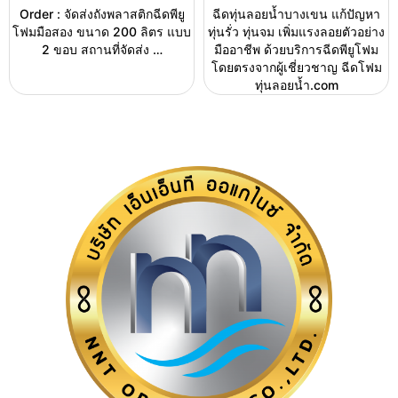
Order : จัดส่งถังพลาสติกฉีดพียู
ฉีดทุ่นลอยน้ำบางเขน แก้ปัญหา
โฟมมือสอง ขนาด 200 ลิตร แบบ
ทุ่นรั่ว ทุ่นจม เพิ่มแรงลอยตัวอย่าง
2 ขอบ สถานที่จัดส่ง …
มืออาชีพ ด้วยบริการฉีดพียูโฟม
โดยตรงจากผู้เชี่ยวชาญ ฉีดโฟม
ทุ่นลอยน้ำ.com