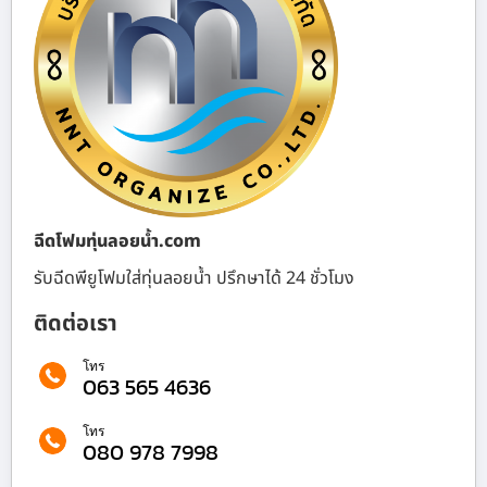
ฉีดโฟมทุ่นลอยน้ำ.com
รับฉีดพียูโฟมใส่ทุ่นลอยน้ำ ปรึกษาได้ 24 ชั่วโมง
ติดต่อเรา
โทร
063 565 4636
โทร
080 978 7998