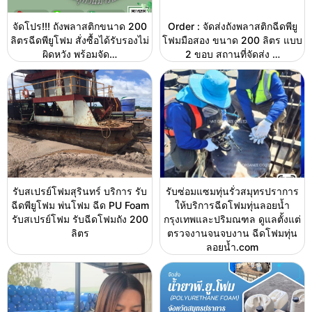
จัดโปร!!! ถังพลาสติกขนาด 200
Order : จัดส่งถังพลาสติกฉีดพียู
ลิตรฉีดพียูโฟม สั่งซื้อได้รับรองไม่
โฟมมือสอง ขนาด 200 ลิตร แบบ
ผิดหวัง พร้อมจัด…
2 ขอบ สถานที่จัดส่ง …
รับสเปรย์โฟมสุรินทร์ บริการ รับ
รับซ่อมแซมทุ่นรั่วสมุทรปราการ
ฉีดพียูโฟม พ่นโฟม ฉีด PU Foam
ให้บริการฉีดโฟมทุ่นลอยน้ำ
รับสเปรย์โฟม รับฉีดโฟมถัง 200
กรุงเทพและปริมณฑล ดูแลตั้งแต่
ลิตร
ตรวจงานจนจบงาน ฉีดโฟมทุ่น
ลอยน้ำ.com