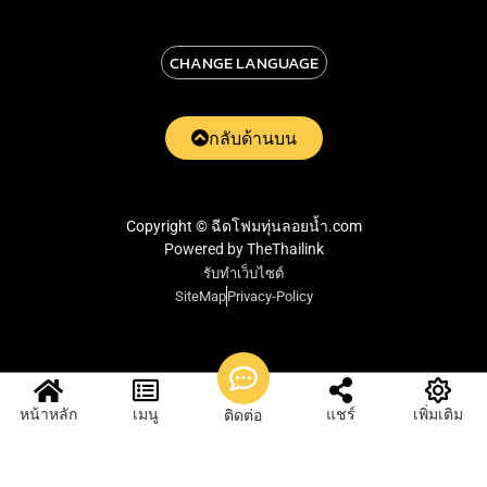
CHANGE LANGUAGE
กลับด้านบน
Copyright © ฉีดโฟมทุ่นลอยน้ำ.com
Powered by TheThailink
รับทำเว็บไซต์
SiteMap
Privacy-Policy
หน้าหลัก
เมนู
แชร์
เพิ่มเติม
ติดต่อ