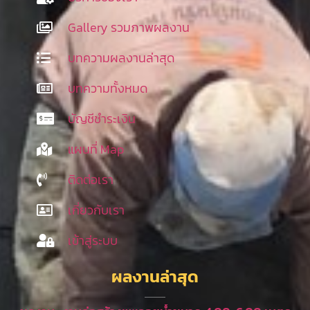
Gallery รวมภาพผลงาน
บทความผลงานล่าสุด
บทความทั้งหมด
บัญชีชำระเงิน
แผนที่ Map
ติดต่อเรา
เกี่ยวกับเรา
เข้าสู่ระบบ
ผลงานล่าสุด