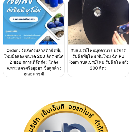
Order : จัดส่งถังพลาสติกฉีดพียู
รับสเปรย์โฟมมุกดาหาร บริการ
โฟมมือสอง ขนาด 200 ลิตร ชนิด
รับฉีดพียูโฟม พ่นโฟม ฉีด PU
2 ขอบ สถานที่จัดส่ง : โกดัง
Foam รับสเปรย์โฟม รับฉีดโฟมถัง
จ.พระนครศรีอยุธยา ชื่อลูกค้า :
200 ลิตร
คุณธนาวุฒิ