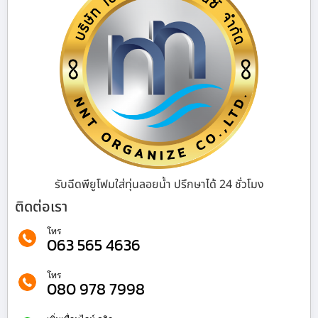
รับฉีดพียูโฟมใส่ทุ่นลอยน้ำ ปรึกษาได้ 24 ชั่วโมง
ติดต่อเรา
โทร
063 565 4636
โทร
080 978 7998