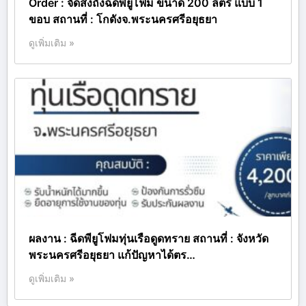
Order : จัดส่งถังฉีดพียูโฟม ขนาด 200 ลิตร แบบ 1
ขอบ สถานที่ : โกดังจ.พระนครศรีอยุธยา
ดูเพิ่มเติม »
ผลงาน : ฉีดพียูโฟมทุ่นเรือดูดทราย สถานที่ : จังหวัด
พระนครศรีอยุธยา แก้ปัญหาได้ตร…
ดูเพิ่มเติม »