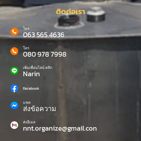
ติดต่อเรา
โทร
063 565 4636
โทร
080 978 7998
เพิ่มเพื่อนไลน์ คลิก
Narin
Facebook
แชท
ส่งข้อความ
ส่งอีเมล
nnt.organize@gmail.con