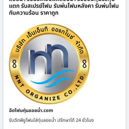
แตก รับสเปรย์โฟม รับพ่นโฟมหลังคา รับพ่นโฟม
กันความร้อน ราคาถูก
ฉีดโฟมทุ่นลอยน้ำ.com
รับฉีดพียูโฟมใส่ทุ่นลอยน้ำ ปรึกษาได้ 24 ชั่วโมง