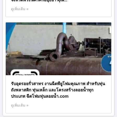
ดูเพิ่มเติม »
รับอุดรอยรั่วสาทร งานฉีดพียูโฟมคุณภาพ สำหรับทุ่น
ถังพลาสติก ทุ่นเหล็ก และโครงสร้างลอยน้ำทุก
ประเภท ฉีดโฟมทุ่นลอยน้ำ.com
ดูเพิ่มเติม »