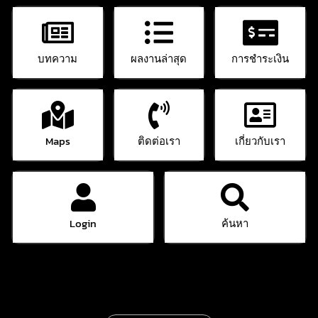
บทความ
ผลงานล่าสุด
การชำระเงิน
Maps
ติดต่อเรา
เกี่ยวกับเรา
Login
ค้นหา