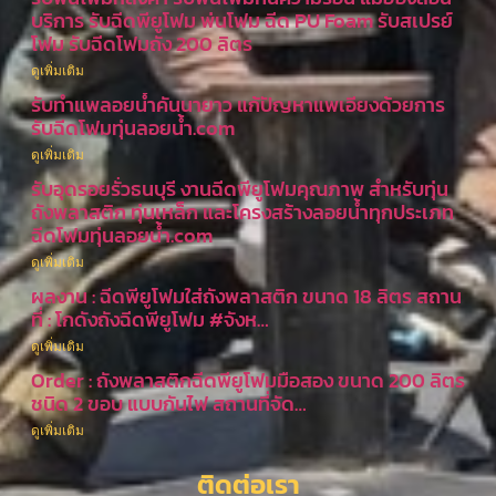
บริการ รับฉีดพียูโฟม พ่นโฟม ฉีด PU Foam รับสเปรย์
โฟม รับฉีดโฟมถัง 200 ลิตร
ดูเพิ่มเติม
รับทำแพลอยน้ำคันนายาว แก้ปัญหาแพเอียงด้วยการ
รับฉีดโฟมทุ่นลอยน้ำ.com
ดูเพิ่มเติม
รับอุดรอยรั่วธนบุรี งานฉีดพียูโฟมคุณภาพ สำหรับทุ่น
ถังพลาสติก ทุ่นเหล็ก และโครงสร้างลอยน้ำทุกประเภท
ฉีดโฟมทุ่นลอยน้ำ.com
ดูเพิ่มเติม
ผลงาน : ฉีดพียูโฟมใส่ถังพลาสติก ขนาด 18 ลิตร สถาน
ที่ : โกดังถังฉีดพียูโฟม #จังห…
ดูเพิ่มเติม
Order : ถังพลาสติกฉีดพียูโฟมมือสอง ขนาด 200 ลิตร
ชนิด 2 ขอบ แบบกันไฟ สถานที่จัด…
ดูเพิ่มเติม
ติดต่อเรา