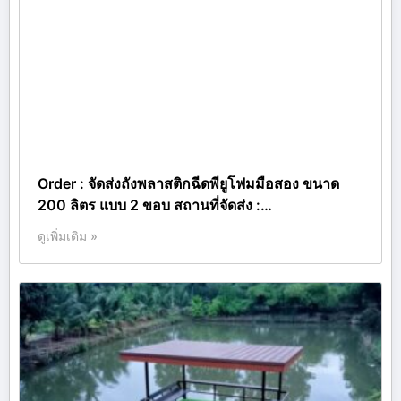
Order : จัดส่งถังพลาสติกฉีดพียูโฟมมือสอง ขนาด
200 ลิตร แบบ 2 ขอบ สถานที่จัดส่ง :…
ดูเพิ่มเติม »