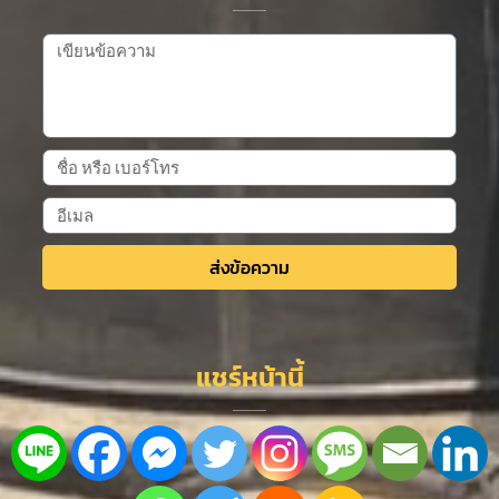
ส่งข้อความ
Alternative:
แชร์หน้านี้