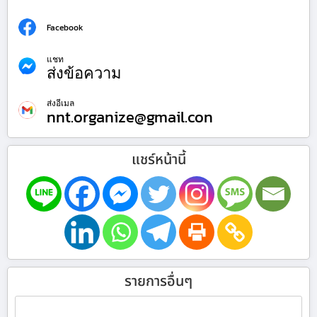
Facebook
แชท
ส่งข้อความ
ส่งอีเมล
nnt.organize@gmail.con
แชร์หน้านี้
รายการอื่นๆ