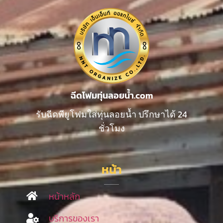
ฉีดโฟมทุ่นลอยน้ำ.com
รับฉีดพียูโฟมใส่ทุ่นลอยน้ำ ปรึกษาได้ 24
ชั่วโมง
หน้า
หน้าหลัก
บริการของเรา