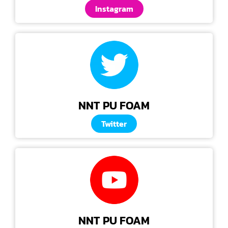
Instagram
NNT PU FOAM
Twitter
NNT PU FOAM