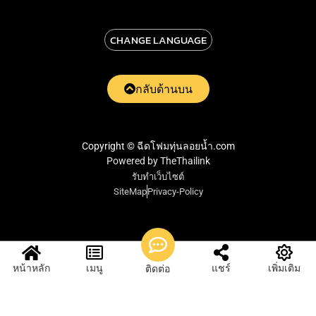
CHANGE LANGUAGE
กลับด้านบน
Copyright © ฉีดโฟมทุ่นลอยน้ำ.com
Powered by TheThailink
รับทำเว็บไซต์
SiteMap
Privacy-Policy
หน้าหลัก
เมนู
แชร์
เพิ่มเติม
ติดต่อ