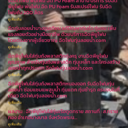
รับฉีดโฟม พ่นโฟม ฉีด PU Foam ลำปาง บริการ รับฉีด
พียูโฟม พ่นโฟม ฉีด PU Foam รับสเปรย์โฟม รับฉีด
โฟมถัง 200 ลิตร
ดูเพิ่มเติม
ฉีดทุ่นลอยน้ำบางขุนเทียน แก้ปัญหาทุ่นรั่ว ทุ่นจม เพิ่ม
แรงลอยตัวอย่างมืออาชีพ ด้วยบริการฉีดพียูโฟม
โดยตรงจากผู้เชี่ยวชาญ ฉีดโฟมทุ่นลอยน้ำ.com
ดูเพิ่มเติม
ฉีดพียูโฟมใส่ทุ่นถังพลาสติกทุ่งครุ งานฉีดพียูโฟม
คุณภาพ สำหรับทุ่นถังพลาสติก ทุ่นเหล็ก และโครงสร้าง
ลอยน้ำทุกประเภท ฉีดโฟมทุ่นลอยน้ำ.com
ดูเพิ่มเติม
ฉีดพียูโฟมใส่ทุ่นถังพลาสติกหนองจอก รับฉีดโฟมทุ่น
ลอยน้ำ ซ่อมแซมแพสูบน้ำ ทุ่นแตก ทุ่นชำรุด ครบจบในที่
เดียว ฉีดโฟมทุ่นลอยน้ำ.com
ดูเพิ่มเติม
ผลงาน : ฉีดพียูโฟมใส่ทุ่นเรือดูดทราย สถานที่ : ส.ทราย
ทอง อำเภอบางบาล จังหวัดพระน…
ดูเพิ่มเติม