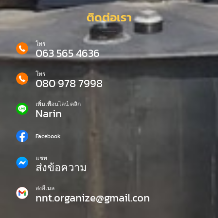
ติดต่อเรา
โทร
063 565 4636
โทร
080 978 7998
เพิ่มเพื่อนไลน์ คลิก
Narin
Facebook
แชท
ส่งข้อความ
ส่งอีเมล
nnt.organize@gmail.con