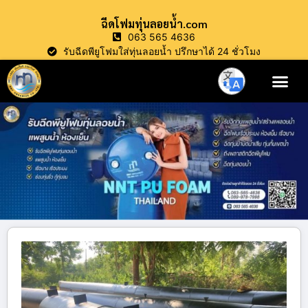
ฉีดโฟมทุ่นลอยน้ำ.com
063 565 4636
รับฉีดพียูโฟมใส่ทุ่นลอยน้ำ ปรึกษาได้ 24 ชั่วโมง