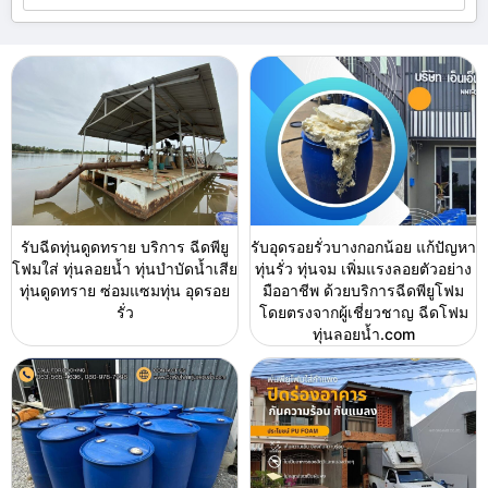
รับฉีดทุ่นดูดทราย บริการ ฉีดพียู
รับอุดรอยรั่วบางกอกน้อย แก้ปัญหา
โฟมใส่ ทุ่นลอยน้ำ ทุ่นบำบัดน้ำเสีย
ทุ่นรั่ว ทุ่นจม เพิ่มแรงลอยตัวอย่าง
ทุ่นดูดทราย ซ่อมแซมทุ่น อุดรอย
มืออาชีพ ด้วยบริการฉีดพียูโฟม
รั่ว
โดยตรงจากผู้เชี่ยวชาญ ฉีดโฟม
ทุ่นลอยน้ำ.com