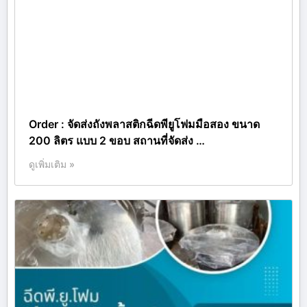
Order : จัดส่งถังพลาสติกฉีดพียูโฟมมือสอง ขนาด
200 ลิตร แบบ 2 ขอบ สถานที่จัดส่ง …
ดูเพิ่มเติม »