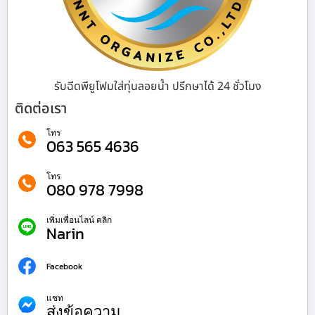
รับฉีดพียูโฟมใส่ทุ่นลอยน้ำ ปรึกษาได้ 24 ชั่วโมง
ติดต่อเรา
โทร
063 565 4636
โทร
080 978 7998
เพิ่มเพื่อนไลน์ คลิก
Narin
Facebook
แชท
ส่งข้อความ