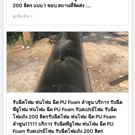
200 ลิตร แบบ 1 ขอบ สถานที่จัดส่ง :…
ดูเพิ่มเติม »
รับฉีดโฟม พ่นโฟม ฉีด PU Foam ลำพูน บริการ รับฉีด
พียูโฟม พ่นโฟม ฉีด PU Foam รับสเปรย์โฟม รับฉีด
โฟมถัง 200 ลิตรรับฉีดโฟม พ่นโฟม ฉีด PU Foam
ลำพูน11111 บริการ รับฉีดพียูโฟม พ่นโฟม ฉีด PU
Foam รับสเปรย์โฟม รับฉีดโฟมถัง 200 ลิตร