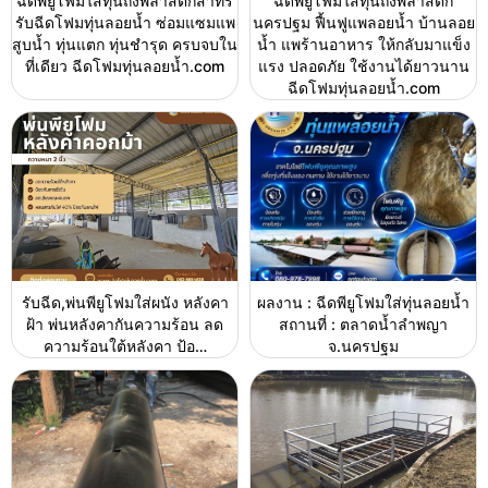
ฉีดพียูโฟมใส่ทุ่นถังพลาสติกสาทร
ฉีดพียูโฟมใส่ทุ่นถังพลาสติก
รับฉีดโฟมทุ่นลอยน้ำ ซ่อมแซมแพ
นครปฐม ฟื้นฟูแพลอยน้ำ บ้านลอย
สูบน้ำ ทุ่นแตก ทุ่นชำรุด ครบจบใน
น้ำ แพร้านอาหาร ให้กลับมาแข็ง
ที่เดียว ฉีดโฟมทุ่นลอยน้ำ.com
แรง ปลอดภัย ใช้งานได้ยาวนาน
ฉีดโฟมทุ่นลอยน้ำ.com
รับฉีด,พ่นพียูโฟมใส่ผนัง หลังคา
ผลงาน : ฉีดพียูโฟมใส่ทุ่นลอยน้ำ
ฝ้า พ่นหลังคากันความร้อน ลด
สถานที่ : ตลาดน้ำลำพญา
ความร้อนใต้หลังคา ป้อ…
จ.นครปฐม