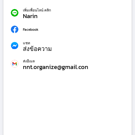
เพิ่มเพื่อนไลน์ คลิก
Narin
Facebook
แชท
ส่งข้อความ
ส่งอีเมล
nnt.organize@gmail.con