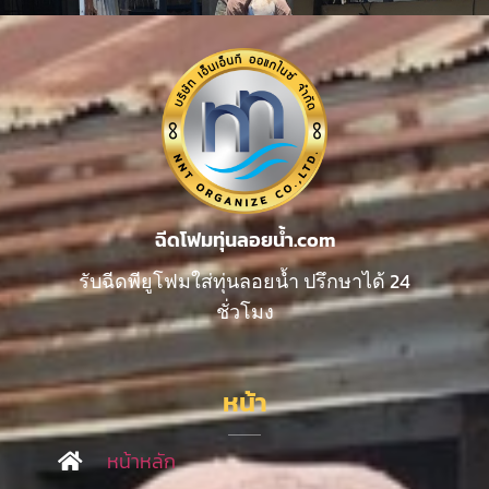
ฉีดโฟมทุ่นลอยน้ำ.com
รับฉีดพียูโฟมใส่ทุ่นลอยน้ำ ปรึกษาได้ 24
ชั่วโมง
หน้า
หน้าหลัก