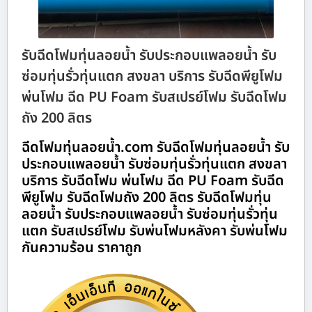
รับฉีดโฟมทุ่นลอยน้ำ รับประกอบแพลอยน้ำ รับ
ซ่อมทุ่นรั่วทุ่นแตก สงขลา บริการ รับฉีดพียูโฟม
พ่นโฟม ฉีด PU Foam รับสเปรย์โฟม รับฉีดโฟม
ถัง 200 ลิตร
ฉีดโฟมทุ่นลอยน้ำ.com รับฉีดโฟมทุ่นลอยน้ำ รับ
ประกอบแพลอยน้ำ รับซ่อมทุ่นรั่วทุ่นแตก สงขลา
บริการ รับฉีดโฟม พ่นโฟม ฉีด PU Foam รับฉีด
พียูโฟม รับฉีดโฟมถัง 200 ลิตร รับฉีดโฟมทุ่น
ลอยน้ำ รับประกอบแพลอยน้ำ รับซ่อมทุ่นรั่วทุ่น
แตก รับสเปรย์โฟม รับพ่นโฟมหลังคา รับพ่นโฟม
กันความร้อน ราคาถูก