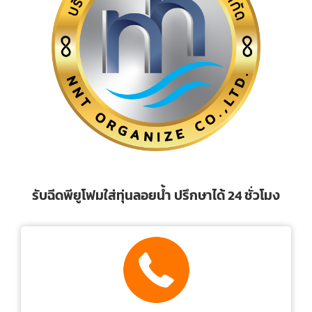
รับฉีดพียูโฟมใส่ทุ่นลอยน้ำ ปรึกษาได้ 24 ชั่วโมง