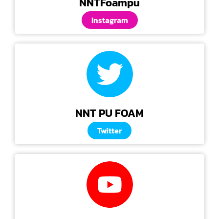
NNTFoampu
Instagram
NNT PU FOAM
Twitter