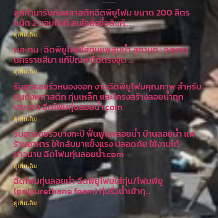
ลูกค้ามารับถังพลาสติกฉีดพียูโฟม ขนาด 200 ลิตร
ชนิด 2 ขอบถึงที่ สนใจสั่งซื้อสินค้…
ดูเพิ่มเติม
ผลงาน : ฉีดพียูโฟมใส่ทุ่นแพสูบน้ำ สถานที่ : จังหวัด
นครราชสีมา แก้ปัญหาได้ตรงจุด …
ดูเพิ่มเติม
รับอุดรอยรั่วหนองจอก งานฉีดพียูโฟมคุณภาพ สำหรับ
ทุ่นถังพลาสติก ทุ่นเหล็ก และโครงสร้างลอยน้ำทุก
ประเภท ฉีดโฟมทุ่นลอยน้ำ.com
ดูเพิ่มเติม
รับอุดรอยรั่วบางกะปิ ฟื้นฟูแพลอยน้ำ บ้านลอยน้ำ แพ
ร้านอาหาร ให้กลับมาแข็งแรง ปลอดภัย ใช้งานได้
ยาวนาน ฉีดโฟมทุ่นลอยน้ำ.com
ดูเพิ่มเติม
ฉีดโฟมทุ่นลอยน้ำ ฉีดพียูโฟมใส่ทุ่น/โฟมพียู
(polyurethane foam) ทุ่นรั่วน้ำเข้าทุ…
ดูเพิ่มเติม