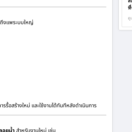
ส
ที
ดู
จนถึงแพระบบใหญ่
ารรื้อสร้างใหม่ และใช้งานได้ทันทีหลังดำเนินการ
ลอยน้ำ
สำหรับงานใหม่ เช่น