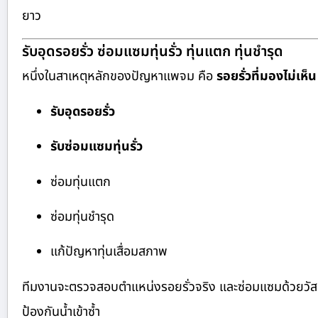
ยาว
รับอุดรอยรั่ว ซ่อมแซมทุ่นรั่ว ทุ่นแตก ทุ่นชำรุด
หนึ่งในสาเหตุหลักของปัญหาแพจม คือ
รอยรั่วที่มองไม่เห็น
รับอุดรอยรั่ว
รับซ่อมแซมทุ่นรั่ว
ซ่อมทุ่นแตก
ซ่อมทุ่นชำรุด
แก้ปัญหาทุ่นเสื่อมสภาพ
ทีมงานจะตรวจสอบตำแหน่งรอยรั่วจริง และซ่อมแซมด้วยวัส
ป้องกันน้ำเข้าซ้ำ