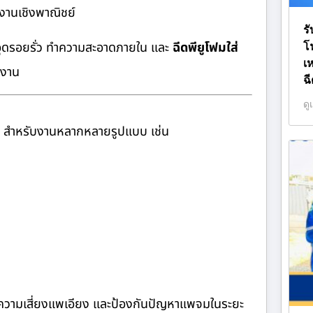
งานเชิงพาณิชย์
รั
อุดรอยรั่ว ทำความสะอาดภายใน และ
ฉีดพียูโฟมใส่
โ
เ
ะงาน
ฉ
ดู
สำหรับงานหลากหลายรูปแบบ เช่น
ลดความเสี่ยงแพเอียง และป้องกันปัญหาแพจมในระยะ