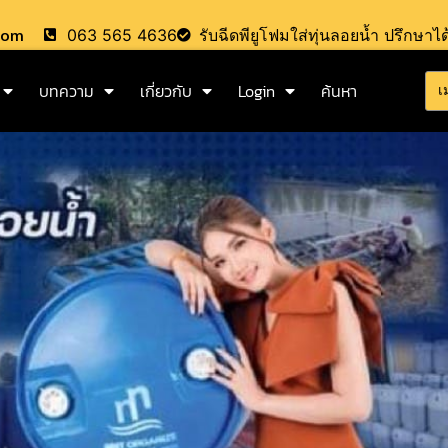
.com
063 565 4636
รับฉีดพียูโฟมใส่ทุ่นลอยน้ำ ปรึกษาได
บทความ
เกี่ยวกับ
Login
ค้นหา
เ