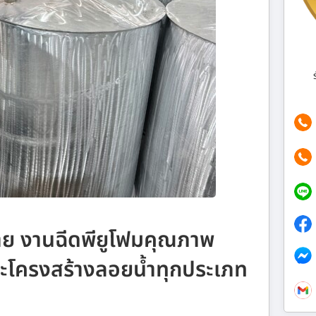
พ่าย งานฉีดพียูโฟมคุณภาพ
และโครงสร้างลอยน้ำทุกประเภท