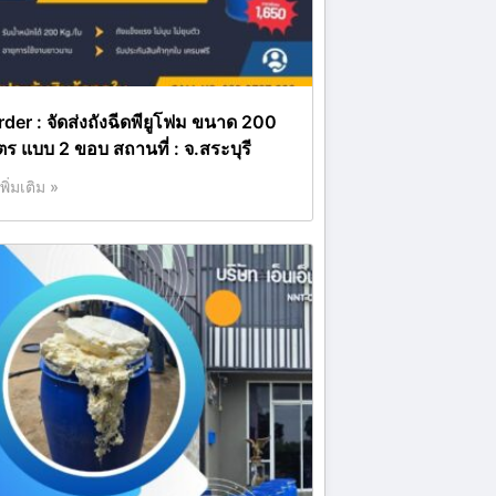
rder : จัดส่งถังฉีดพียูโฟม ขนาด 200
ิตร แบบ 2 ขอบ สถานที่ : จ.สระบุรี
เพิ่มเติม »