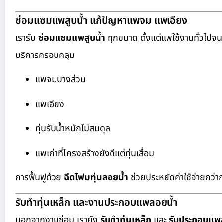
ซ่อมแซมแพสูบน้ำ แก้ปัญหาแพจม แพเอียง
เรารับ
ซ่อมแซมแพสูบน้ำ
ทุกขนาด ตั้งแต่แพใช้งานทั่วไป
บริการครอบคลุม
แพจมบางส่วน
แพเอียง
ทุ่นรับน้ำหนักไม่สมดุล
แพเก่าที่โครงสร้างยังดีแต่ทุ่นเสื่อม
การฟื้นฟูด้วย
ฉีดโฟมทุ่นลอยน้ำ
ช่วยประหยัดค่าใช้จ่ายกว่าก
รับทำทุ่นเหล็ก และงานประกอบแพลอยน้ำ
นอกจากงานซ่อม เรายัง
รับทำทุ่นเหล็ก
และ
รับประกอบแพ