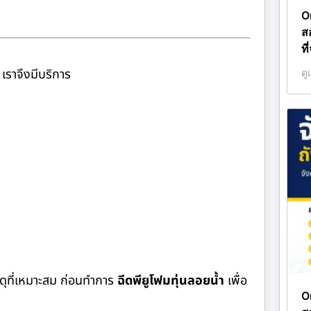
O
ส
ที
เราจึงมีบริการ
ดู
ดุที่เหมาะสม ก่อนทำการ
ฉีดพียูโฟมทุ่นลอยน้ำ
เพื่อ
O