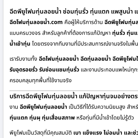
ฉีดพียูโฟมทุ่นลอยน้ำ ซ่อมทุ่นรั่ว ทุ่นแตก แพสูบน้
ฉีดโฟมทุ่นลอยน้ำ.com
คือผู้ให้บริการด้าน
ฉีดพียูโฟมทุ่น
แบบครบวงจร สำหรับลูกค้าที่ต้องการแก้ปัญหา
ทุ่นรั่ว ทุ
น้ำเข้าทุ่น
โดยตรงจากทีมงานที่มีประสบการณ์งานจริงในพื้นท
เรารับงานทั้ง
ฉีดโฟมทุ่นลอยน้ำ ฉีดทุ่นลอยน้ำ ฉีดพียูโฟมใ
รับอุดรอยรั่ว รับซ่อมแซมทุ่นรั่ว
และงานประกอบแพใหม่ทุกร
ครอบคลุมทุกพื้นที่ใช้งานจริง
บริการฉีดพียูโฟมทุ่นลอยน้ำ แก้ปัญหาทุ่นจมอย่างตร
งาน
ฉีดพียูโฟมทุ่นลอยน้ำ
เป็นวิธีที่ได้รับความนิยมสูง สำหร
ทุ่นแตก ทุ่นผุ ทุ่นเสื่อมสภาพ
หรือทุ่นที่มีน้ำเข้าโดยไม่รู้ตัว
พียูโฟมเป็นวัสดุที่มีคุณสมบัติ
เบา แข็งแรง ไม่อมน้ำ และช