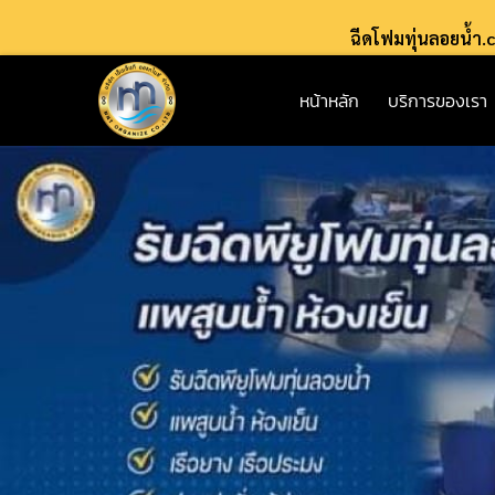
ฉีดโฟมทุ่นลอยน้ำ
หน้าหลัก
บริการของเรา