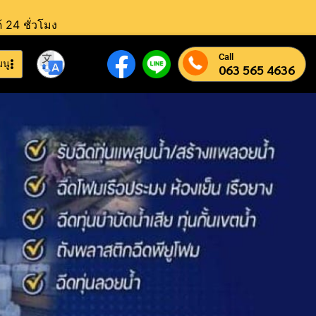
้ 24 ชั่วโมง
Call
มนู
063 565 4636