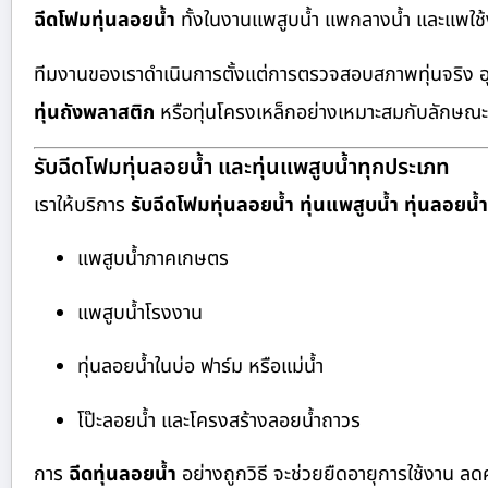
ฉีดโฟมทุ่นลอยน้ำ
ทั้งในงานแพสูบน้ำ แพกลางน้ำ และแพใช้
ทีมงานของเราดำเนินการตั้งแต่การตรวจสอบสภาพทุ่นจริง 
ทุ่นถังพลาสติก
หรือทุ่นโครงเหล็กอย่างเหมาะสมกับลักษณ
รับฉีดโฟมทุ่นลอยน้ำ และทุ่นแพสูบน้ำทุกประเภท
เราให้บริการ
รับฉีดโฟมทุ่นลอยน้ำ ทุ่นแพสูบน้ำ ทุ่นลอยน้ำ
แพสูบน้ำภาคเกษตร
แพสูบน้ำโรงงาน
ทุ่นลอยน้ำในบ่อ ฟาร์ม หรือแม่น้ำ
โป๊ะลอยน้ำ และโครงสร้างลอยน้ำถาวร
การ
ฉีดทุ่นลอยน้ำ
อย่างถูกวิธี จะช่วยยืดอายุการใช้งาน 