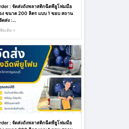
rder : จัดส่งถังพลาสติกฉีดพียูโฟมมือ
อง ขนาด 200 ลิตร แบบ 1 ขอบ สถาน
่จัดส่ง :…
เพิ่มเติม »
rder : จัดส่งถังพลาสติกฉีดพียูโฟมมือ