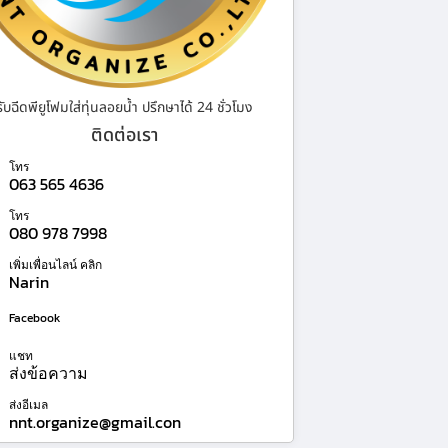
รับฉีดพียูโฟมใส่ทุ่นลอยน้ำ ปรึกษาได้ 24 ชั่วโมง
ติดต่อเรา
โทร
063 565 4636
โทร
080 978 7998
เพิ่มเพื่อนไลน์ คลิก
Narin
Facebook
แชท
ส่งข้อความ
ส่งอีเมล
nnt.organize@gmail.con