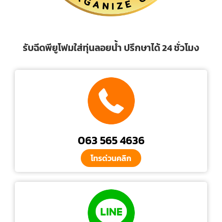
รับฉีดพียูโฟมใส่ทุ่นลอยน้ำ ปรึกษาได้ 24 ชั่วโมง
063 565 4636
โทรด่วนคลิก