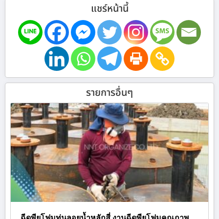
แชร์หน้านี้
รายการอื่นๆ
ฉีดพียูโฟมทุ่นลอยน้ำหลักสี่ งานฉีดพียูโฟมคุณภาพ