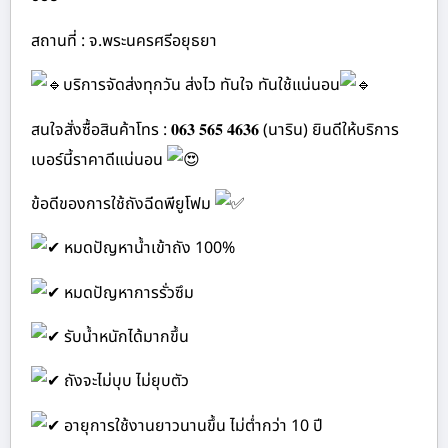
สถานที่ : จ.พระนครศรีอยุธยา
บริการจัดส่งทุกวัน ส่งไว ทันใจ ทันใช้แน่นอน
สนใจสั่งซื้อสินค้าโทร : 𝟎𝟔𝟑 𝟓𝟔𝟓 𝟒𝟔𝟑𝟔 (นาริน) ยินดีให้บริการ
เบอร์นี้ราคาดีแน่นอน
ข้อดีของการใช้ถังฉีดพียูโฟม
หมดปัญหาน้ำเข้าถัง 100%
หมดปัญหาการรั่วซึม
รับน้ำหนักได้มากขึ้น
ถังจะไม่บุบ ไม่ยุบตัว
อายุการใช้งานยาวนานขึ้น ไม่ต่ำกว่า 10 ปี