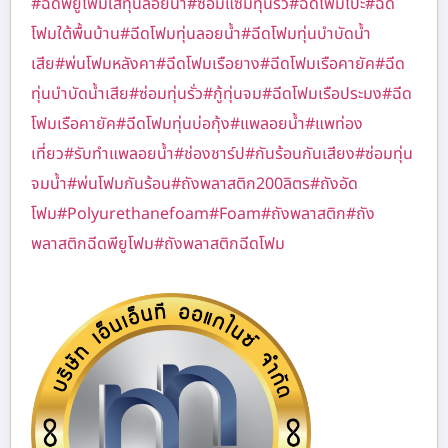
#ฉีดพียูโฟมใส่ทุ่นลอยน้ำ
#ซ่อมแซมทุ่นรั่ว
#ฉีดโฟมโป๊ะ
#ฉีด
โฟมใต้พื้นบ้าน
#ฉีดโฟมทุ่นลอยน้ำ
#ฉีดโฟมทุ่นบำบัดน้ำ
เสีย
#พ่นโฟมหลังคา
#ฉีดโฟมเรือยาง
#ฉีดโฟมเรือคายัค
#ฉีด
ทุ่นบำบัดน้ำเสีย
#ซ่อมทุ่นรั่ว
#กู้ทุ่นจม
#ฉีดโฟมเรือประมง
#ฉีด
โฟมเรือคายัค
#ฉีดโฟมทุ่นบ่อกุ้ง
#แพลอยน้ำ
#แพท่อง
เที่ยว
#รับทำแพลอยน้ำ
#ช่องชาร์ป
#กันร้อนกันเสียง
#ซ่อมทุ่น
จมน้ำ
#พ่นโฟมกันร้อน
#ถังพลาสติก200ลิตร
#ถังอัด
โฟม
#Polyurethanefoam
#Foam
#ถังพลาสติก
#ถัง
พลาสติกฉีดพียูโฟม
#ถังพลาสติกฉีดโฟม