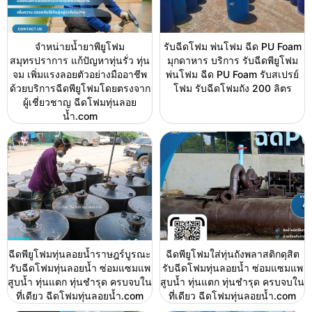
จำหน่ายน้ำยาพียูโฟม
รับฉีดโฟม พ่นโฟม ฉีด PU Foam
สมุทรปราการ แก้ปัญหาทุ่นรั่ว ทุ่น
มุกดาหาร บริการ รับฉีดพียูโฟม
จม เพิ่มแรงลอยตัวอย่างมืออาชีพ
พ่นโฟม ฉีด PU Foam รับสเปรย์
ด้วยบริการฉีดพียูโฟมโดยตรงจาก
โฟม รับฉีดโฟมถัง 200 ลิตร
ผู้เชี่ยวชาญ ฉีดโฟมทุ่นลอย
น้ำ.com
ฉีดพียูโฟมทุ่นลอยน้ำราษฎร์บูรณะ
ฉีดพียูโฟมใส่ทุ่นถังพลาสติกดุสิต
รับฉีดโฟมทุ่นลอยน้ำ ซ่อมแซมแพ
รับฉีดโฟมทุ่นลอยน้ำ ซ่อมแซมแพ
สูบน้ำ ทุ่นแตก ทุ่นชำรุด ครบจบใน
สูบน้ำ ทุ่นแตก ทุ่นชำรุด ครบจบใน
ที่เดียว ฉีดโฟมทุ่นลอยน้ำ.com
ที่เดียว ฉีดโฟมทุ่นลอยน้ำ.com