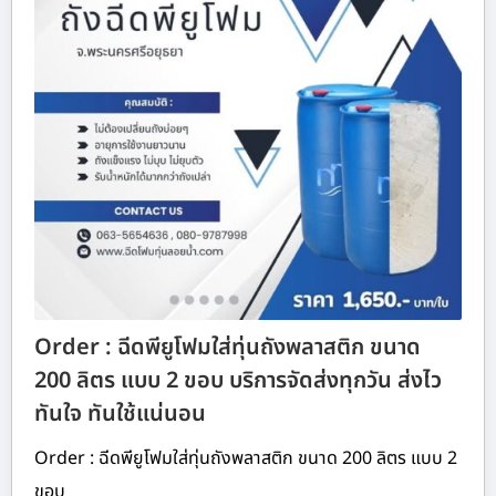
Order : ฉีดพียูโฟมใส่ทุ่นถังพลาสติก ขนาด
200 ลิตร แบบ 2 ขอบ บริการจัดส่งทุกวัน ส่งไว
ทันใจ ทันใช้แน่นอน
Order : ฉีดพียูโฟมใส่ทุ่นถังพลาสติก ขนาด 200 ลิตร แบบ 2
ขอบ