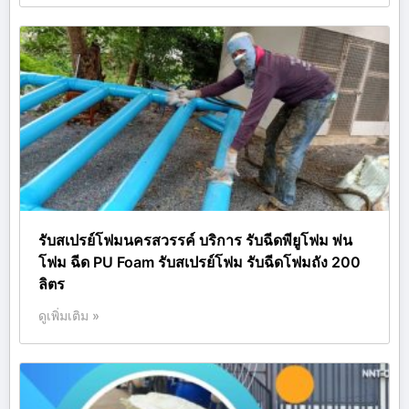
รับสเปรย์โฟมนครสวรรค์ บริการ รับฉีดพียูโฟม พ่น
โฟม ฉีด PU Foam รับสเปรย์โฟม รับฉีดโฟมถัง 200
ลิตร
ดูเพิ่มเติม »