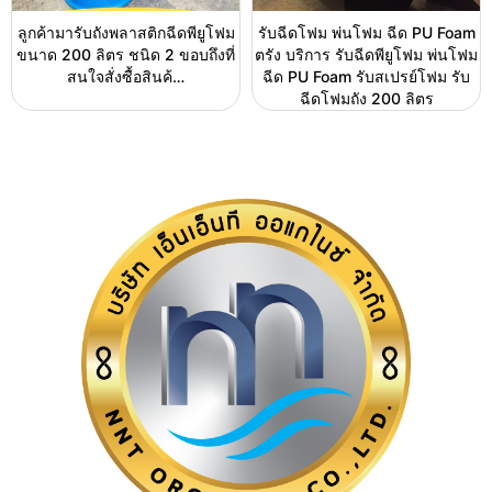
ลูกค้ามารับถังพลาสติกฉีดพียูโฟม
รับฉีดโฟม พ่นโฟม ฉีด PU Foam
ขนาด 200 ลิตร ชนิด 2 ขอบถึงที่
ตรัง บริการ รับฉีดพียูโฟม พ่นโฟม
สนใจสั่งซื้อสินค้…
ฉีด PU Foam รับสเปรย์โฟม รับ
ฉีดโฟมถัง 200 ลิตร