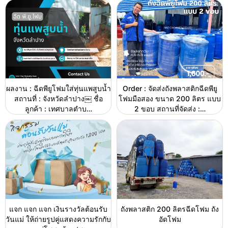
ผลงาน : ฉีดพียูโฟมใส่ทุ่นแพสูบน้ำ
Order : จัดส่งถังพลาสติกฉีดพียู
สถานที่ : จังหวัดลำปาง￼ ชื่อ
โฟมมือสอง ขนาด 200 ลิตร แบบ
ลูกค้า : เทศบาลตำบ…
2 ขอบ สถานที่จัดส่ง :…
แจก แจก แจก เงินรางวัลต้อนรับ
ถังพลาสติก 200 ลิตรฉีดโฟม ถัง
วันแม่ ให้ถ่ายรูปคู่แสดงความรักกับ
อัดโฟม