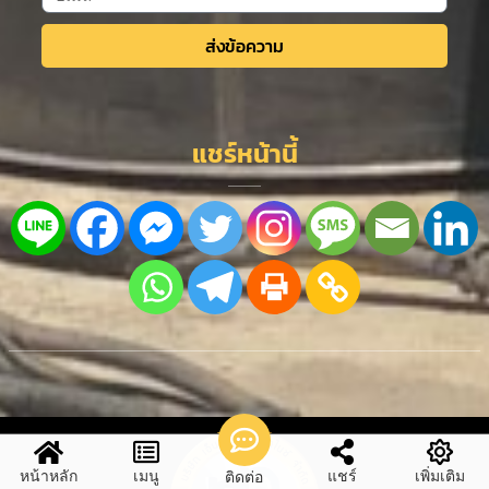
ส่งข้อความ
Alternative:
แชร์หน้านี้
หน้าหลัก
เมนู
แชร์
เพิ่มเติม
ติดต่อ