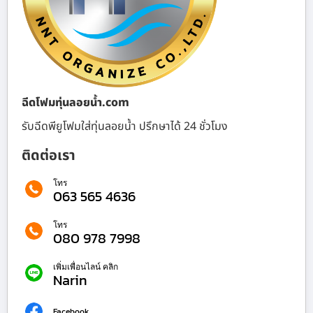
ฉีดโฟมทุ่นลอยน้ำ.com
รับฉีดพียูโฟมใส่ทุ่นลอยน้ำ ปรึกษาได้ 24 ชั่วโมง
ติดต่อเรา
โทร
063 565 4636
โทร
080 978 7998
เพิ่มเพื่อนไลน์ คลิก
Narin
Facebook