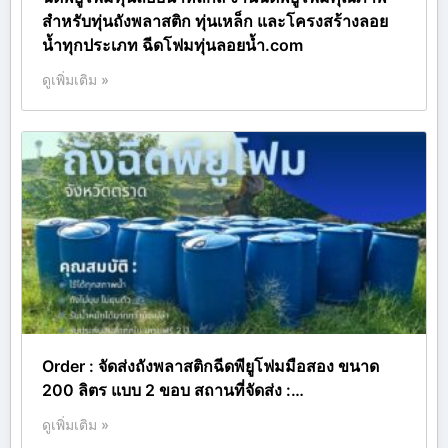
สำหรับทุ่นถังพลาสติก ทุ่นเหล็ก และโครงสร้างลอย
น้ำทุกประเภท ฉีดโฟมทุ่นลอยน้ำ.com
ดูเพิ่มเติม »
Order : จัดส่งถังพลาสติกฉีดพียูโฟมมือสอง ขนาด
200 ลิตร แบบ 2 ขอบ สถานที่จัดส่ง :…
ดูเพิ่มเติม »