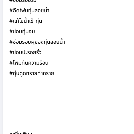
#ซ่อมรอยรั่ว
#ฉีดโฟมทุ่นลอยน้ำ
#แก้ไขน้ำเข้าทุ่น
#ซ่อมทุ่นจม
#ซ่อมรอยผุของทุ่นลอยน้ำ
#ซ่อมปะรอยรั่ว
#โฟมกันความร้อน
#ทุ่นดูดทรายท่าทราย