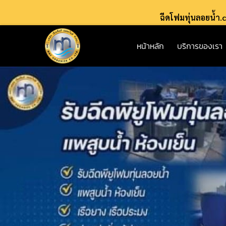
ฉีดโฟมทุ่นลอยน้ำ
หน้าหลัก
บริการของเรา