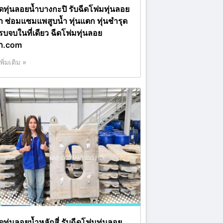
ีดทุ่นลอยน้ำบางกะปิ รับฉีดโฟมทุ่นลอย
้ำ ซ่อมแซมแพสูบน้ำ ทุ่นแตก ทุ่นชำรุด
รบจบในที่เดียว ฉีดโฟมทุ่นลอย
้ำ.com
เพิ่มเติม »
ดทุ่นลอยน้ำหลักสี่ รับฉีดโฟมทุ่นลอย