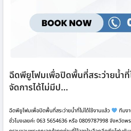
ฉีดพียูโฟมเพื่อปิดพื้นที่สระว่ายน้ำท
จัดการได้ไม่มีป…
ฉีดพียูโฟมเพื่อปิดพื้นที่สระว่ายน้ำที่ไม่ได้ใช้งานแล้ว
ทีมงาน
ชั่วโมงเลยค่ะ 063 5654636 หรือ 0809787998 จังหวัดพ