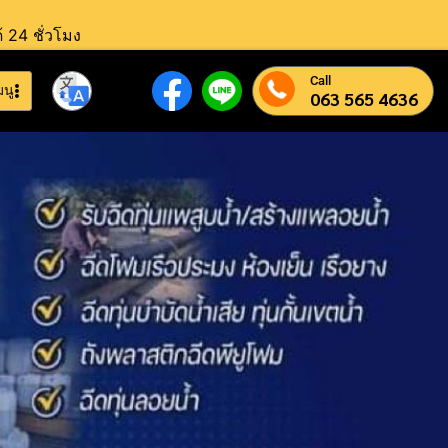
้ 24 ชั่วโมง
Call
มนู
063 565 4636