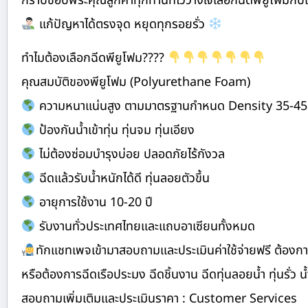
กราบขอบพระคุณลูกค้าทุกท่านที่ไว้วางใจเลือกฉีดพียูโฟมกับ
แก้ปัญหาได้ตรงจุด หยุดทุกรอยรั่ว
ทำไมต้องเลือกฉีดพียูโฟม????
คุณสมบัติของพียูโฟม (Polyurethane Foam)
ความหนาแน่นสูง ตามมาตรฐานกำหนด Density 35-4
ป้องกันน้ำเข้าทุ่น ทุ่นจม ทุ่นเอียง
ไม่ต้องซ่อมบำรุงบ่อย ปลอดภัยไร้กังวล
ฉีดแล้วรับน้ำหนักได้ดี ทุ่นลอยตัวขึ้น
อายุการใช้งาน 10-20 ปี
รับงานทั่วประเทศไทยและแถบอาเซียนทั้งหมด
ทักแชทเพจเข้ามาสอบถามและประเมินค่าใช้จ่ายฟรี ต้องการย
หรือต้องการฉีดเรือประมง ฉีดชิ้นงาน ฉีดทุ่นลอยน้ำ ทุ่นรั่ว น้ำ
สอบถามเพิ่มเติมและประเมินราคา : Customer Services