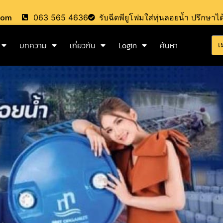
.com
063 565 4636
รับฉีดพียูโฟมใส่ทุ่นลอยน้ำ ปรึกษาได
บทความ
เกี่ยวกับ
Login
ค้นหา
เ