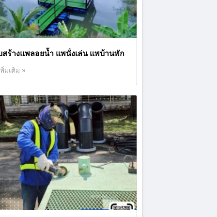
ับสร้างแพลอยน้ำ แพนั่งเล่น แพบ้านพัก
เพิ่มเติม »