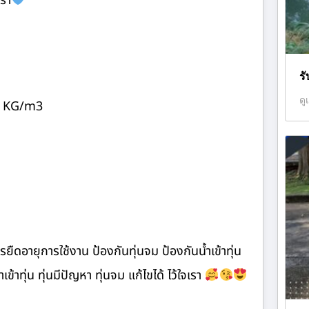
เรา
ร
ดู
5 KG/m3
ืดอายุการใช้งาน ป้องกันทุ่นจม ป้องกันน้ำเข้าทุ่น
เข้าทุ่น ทุ่นมีปัญหา ทุ่นจม แก้ไขได้ ไว้ใจเรา