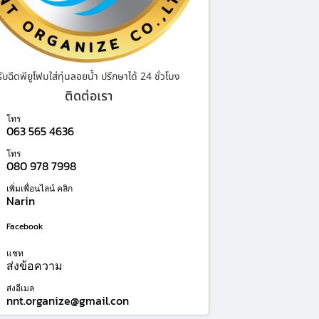
รับฉีดพียูโฟมใส่ทุ่นลอยน้ำ ปรึกษาได้ 24 ชั่วโมง
ติดต่อเรา
โทร
063 565 4636
โทร
080 978 7998
เพิ่มเพื่อนไลน์ คลิก
Narin
Facebook
แชท
ส่งข้อความ
ส่งอีเมล
nnt.organize@gmail.con