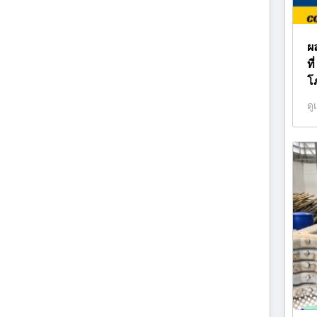
ผ
ที
โ
ดู