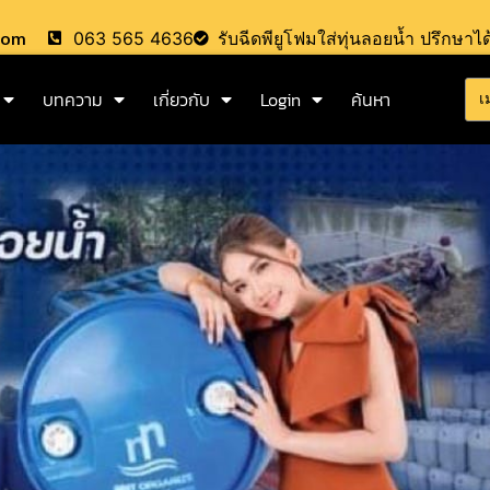
.com
063 565 4636
รับฉีดพียูโฟมใส่ทุ่นลอยน้ำ ปรึกษาได
บทความ
เกี่ยวกับ
Login
ค้นหา
เ