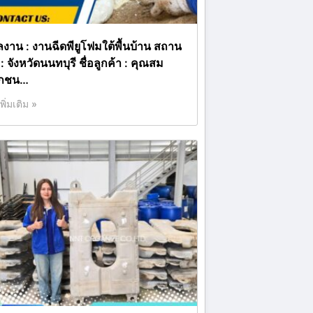
ลงาน : งานฉีดพียูโฟมใต้พื้นบ้าน สถาน
่ : จังหวัดนนทบุรี ชื่อลูกค้า : คุณสม
ภชน…
เพิ่มเติม »