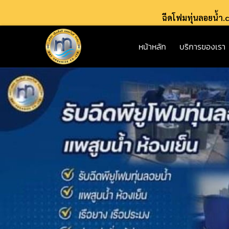
ฉีดโฟมทุ่นลอยน้ำ
หน้าหลัก
บริการของเรา