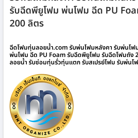
รับฉีดพียูโฟม พ่นโฟม ฉีด PU Foa
200 ลิตร
ฉีดโฟมทุ่นลอยน้ำ.com รับพ่นโฟมหลังคา รับพ่นโฟม
พ่นโฟม ฉีด PU Foam รับฉีดพียูโฟม รับฉีดโฟมถัง 
ลอยน้ำ รับซ่อมทุ่นรั่วทุ่นแตก รับสเปรย์โฟม รับพ่