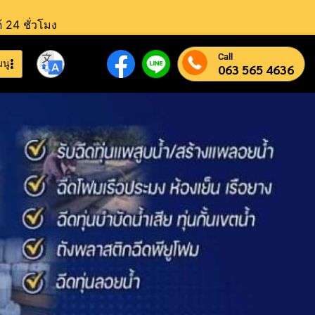
้ 24 ชั่วโมง
Call
มนู
063 565 4636