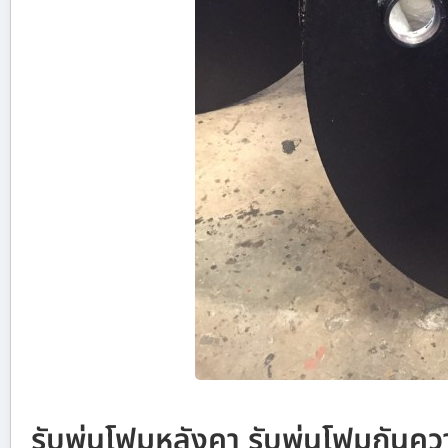
รับพ่นโฟมหลังคา รับพ่นโฟมกันคว