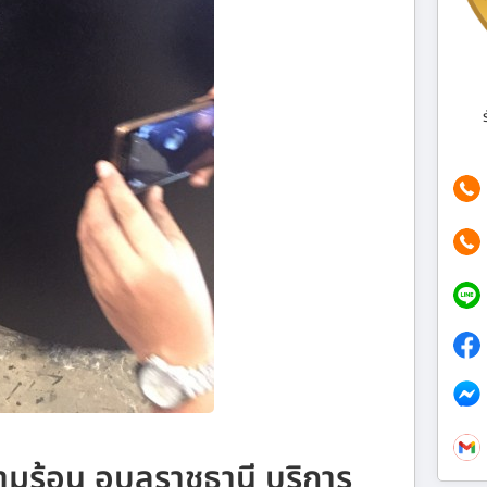
ามร้อน อุบลราชธานี บริการ