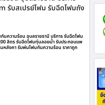
m รับสเปรย์โฟม รับฉีดโฟมถัง
กันความร้อน อุบลราชธานี บริการ รับฉีดโฟม
200 ลิตร รับฉีดโฟมทุ่นลอยน้ำ รับประกอบแพ
นโฟมหลังคา รับพ่นโฟมกันความร้อน ราคาถูก