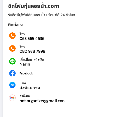
ฉีดโฟมทุ่นลอยน้ำ.com
รับฉีดพียูโฟมใส่ทุ่นลอยน้ำ ปรึกษาได้ 24 ชั่วโมง
ติดต่อเรา
โทร
063 565 4636
โทร
080 978 7998
เพิ่มเพื่อนไลน์ คลิก
Narin
Facebook
แชท
ส่งข้อความ
ส่งอีเมล
nnt.organize@gmail.con