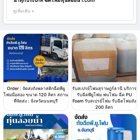
น้ำทุกประเภท ฉีดโฟมทุ่นลอยน้ำ.com
ดูเพิ่มเติม »
Order : จัดส่งถังพลาสติกฉีดพียู
รับสเปรย์โฟมสุราษฎร์ธานี บริการ
โฟมมือสอง ขนาด 120 ลิตร สถาน
รับฉีดพียูโฟม พ่นโฟม ฉีด PU
ที่จัดส่ง : จังหวัดนนทบุรี
Foam รับสเปรย์โฟม รับฉีดโฟมถัง
200 ลิตร