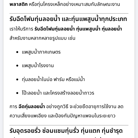
พลาสติก
หรือทุ่นโครงเหล็กอย่างเหมาะสมกับลักษณะงาน
รับฉีดโฟมทุ่นลอยน้ำ และทุ่นแพสูบน้ำทุกประเภท
เราให้บริการ
รับฉีดโฟมทุ่นลอยน้ำ ทุ่นแพสูบน้ำ ทุ่นลอยน้ำ
สำหรับงานหลากหลายรูปแบบ เช่น
แพสูบน้ำภาคเกษตร
แพสูบน้ำโรงงาน
ทุ่นลอยน้ำในบ่อ ฟาร์ม หรือแม่น้ำ
โป๊ะลอยน้ำ และโครงสร้างลอยน้ำถาวร
การ
ฉีดทุ่นลอยน้ำ
อย่างถูกวิธี จะช่วยยืดอายุการใช้งาน ลด
ความเสี่ยงแพเอียง และป้องกันปัญหาแพจมในระยะยาว
รับอุดรอยรั่ว ซ่อมแซมทุ่นรั่ว ทุ่นแตก ทุ่นชำรุด