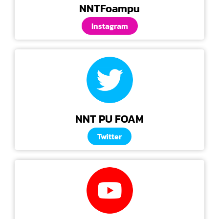
NNTFoampu
Instagram
NNT PU FOAM
Twitter