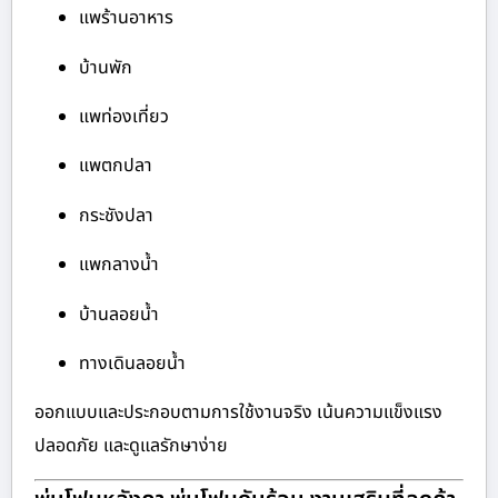
แพร้านอาหาร
บ้านพัก
แพท่องเที่ยว
แพตกปลา
กระชังปลา
แพกลางน้ำ
บ้านลอยน้ำ
ทางเดินลอยน้ำ
ออกแบบและประกอบตามการใช้งานจริง เน้นความแข็งแรง
ปลอดภัย และดูแลรักษาง่าย