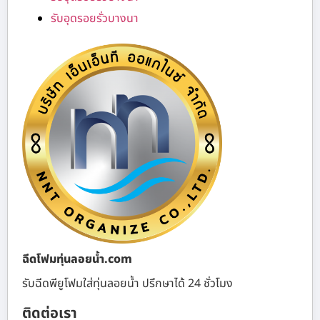
รับอุดรอยรั่วบางนา
ฉีดโฟมทุ่นลอยน้ำ.com
รับฉีดพียูโฟมใส่ทุ่นลอยน้ำ ปรึกษาได้ 24 ชั่วโมง
ติดต่อเรา