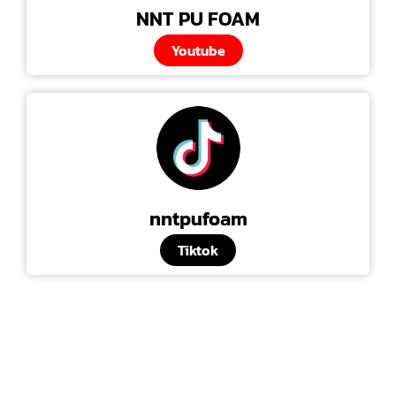
NNT PU FOAM
Youtube
nntpufoam
Tiktok