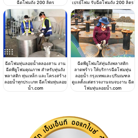
ฉีดโฟมถัง 200 ลิตร
เปรย์โฟม รับฉีดโฟมถัง 200 ลิตร
ฉีดโฟมทุ่นลอยน้ำคลองสาน งาน
ฉีดพียูโฟมใส่ทุ่นถังพลาสติก
ฉีดพียูโฟมคุณภาพ สำหรับทุ่นถัง
ลาดพร้าว ให้บริการฉีดโฟมทุ่น
พลาสติก ทุ่นเหล็ก และโครงสร้าง
ลอยน้ำ กรุงเทพและปริมณฑล
ลอยน้ำทุกประเภท ฉีดโฟมทุ่นลอย
ดูแลตั้งแต่ตรวจงานจนจบงาน ฉีด
น้ำ.com
โฟมทุ่นลอยน้ำ.com