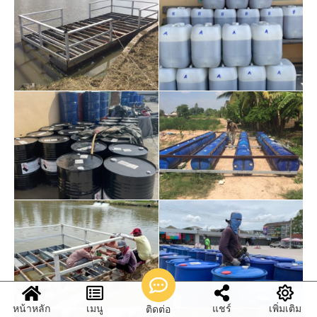
หน้าหลัก
เมนู
แชร์
เพิ่มเติม
ติดต่อ