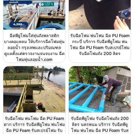
ฉีดพียูโฟมใส่ทุ่นถังพลาสติก
รับฉีดโฟม พ่นโฟม ฉีด PU Foam
บางคอแหลม ให้บริการฉีดโฟมทุ่น
กระบี่ บริการ รับฉีดพียูโฟม พ่น
ลอยน้ำ กรุงเทพและปริมณฑล
โฟม ฉีด PU Foam รับสเปรย์โฟม
ดูแลตั้งแต่ตรวจงานจนจบงาน ฉีด
รับฉีดโฟมถัง 200 ลิตร
โฟมทุ่นลอยน้ำ.com
รับฉีดโฟม พ่นโฟม ฉีด PU Foam
รับฉีดพียูโฟม รับฉีดโฟมถัง 200
ตาก บริการ รับฉีดพียูโฟม พ่นโฟม
ลิตร นครพนม บริการ รับฉีดพียู
ฉีด PU Foam รับสเปรย์โฟม รับ
โฟม พ่นโฟม ฉีด PU Foam รับส