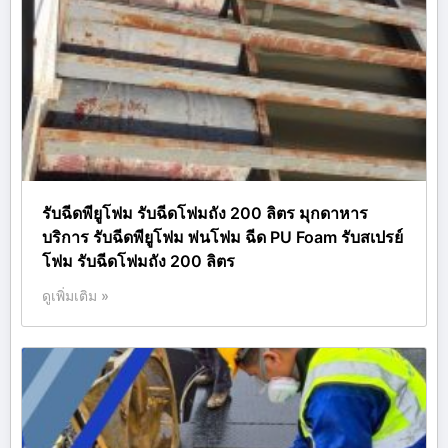
รับฉีดพียูโฟม รับฉีดโฟมถัง 200 ลิตร มุกดาหาร
บริการ รับฉีดพียูโฟม พ่นโฟม ฉีด PU Foam รับสเปรย์
โฟม รับฉีดโฟมถัง 200 ลิตร
ดูเพิ่มเติม »