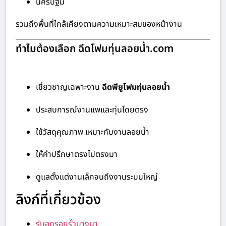
นครปฐม
รวมถึงพื้นที่ใกล้เคียงตามความเหมาะสมของหน้างาน
ทำไมต้องเลือก ฉีดโฟมทุ่นลอยน้ำ.com
เชี่ยวชาญเฉพาะงาน
ฉีดพียูโฟมทุ่นลอยน้ำ
ประสบการณ์งานแพและทุ่นโดยตรง
ใช้วัสดุคุณภาพ เหมาะกับงานลอยน้ำ
ให้คำปรึกษาตรงไปตรงมา
ดูแลตั้งแต่งานเล็กจนถึงงานระบบใหญ่
ลิงก์ที่เกี่ยวข้อง
รับอุดรอยรั่วบางนา