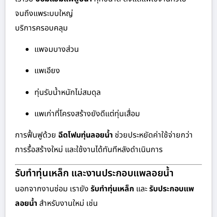
จนถึงแพระบบใหญ่
บริการครอบคลุม
แพจมบางส่วน
แพเอียง
ทุ่นรับน้ำหนักไม่สมดุล
แพเก่าที่โครงสร้างยังดีแต่ทุ่นเสื่อม
การฟื้นฟูด้วย
ฉีดโฟมทุ่นลอยน้ำ
ช่วยประหยัดค่าใช้จ่ายกว่า
การรื้อสร้างใหม่ และใช้งานได้ทันทีหลังดำเนินการ
รับทำทุ่นเหล็ก และงานประกอบแพลอยน้ำ
นอกจากงานซ่อม เรายัง
รับทำทุ่นเหล็ก
และ
รับประกอบแพ
ลอยน้ำ
สำหรับงานใหม่ เช่น