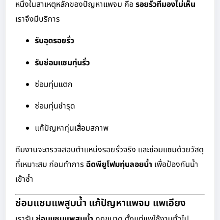
หนึ่งในสาเหตุหลักของปัญหาแพจม คือ
รอยรั่วที่มองไม่เห็น
เราจึงมีบริการ
รับอุดรอยรั่ว
รับซ่อมแซมทุ่นรั่ว
ซ่อมทุ่นแตก
ซ่อมทุ่นชำรุด
แก้ปัญหาทุ่นเสื่อมสภาพ
ทีมงานจะตรวจสอบตำแหน่งรอยรั่วจริง และซ่อมแซมด้วยวัสดุ
ที่เหมาะสม ก่อนทำการ
ฉีดพียูโฟมทุ่นลอยน้ำ
เพื่อป้องกันน้ำ
เข้าซ้ำ
ซ่อมแซมแพสูบน้ำ แก้ปัญหาแพจม แพเอียง
เรารับ
ซ่อมแซมแพสูบน้ำ
ทุกขนาด ตั้งแต่แพใช้งานทั่วไป