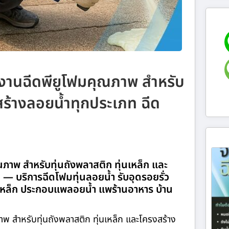
ี งานฉีดพียูโฟมคุณภาพ สำหรับ
งสร้างลอยน้ำทุกประเภท ฉีด
ณภาพ สำหรับทุ่นถังพลาสติก ทุ่นเหล็ก และ
— บริการฉีดโฟมทุ่นลอยน้ำ รับอุดรอยรั่ว
่นเหล็ก ประกอบแพลอยน้ำ แพร้านอาหาร บ้าน
 สำหรับทุ่นถังพลาสติก ทุ่นเหล็ก และโครงสร้าง