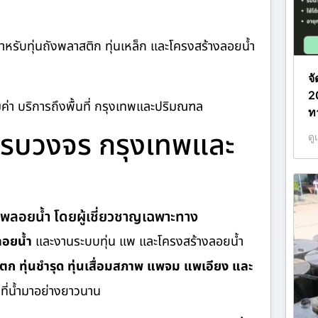
ำหรับทุ่นถังพลาสติก ทุ่นเหล็ก และโครงสร้างลอยน้ำ
จ
2
มค่า บริการถึงพื้นที่ กรุงเทพและปริมณฑล
ท
รครบวงจร กรุงเทพและ
ดู
ำ แพลอยน้ำ โดยผู้เชี่ยวชาญเฉพาะทาง
ลอยน้ำ
และงานระบบทุ่น แพ และโครงสร้างลอยน้ำ
่นแตก ทุ่นชำรุด ทุ่นเสื่อมสภาพ แพจม แพเอียง และ
ี่น้ำมาอย่างยาวนาน