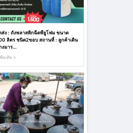
ัดส่ง : ถังพลาสติกฉีดพียูโฟม ขนาด
00 ลิตร ชนิด2ขอบ สถานที่ : ลูกค้าเดิน
างมาร…
เพิ่มเติม »