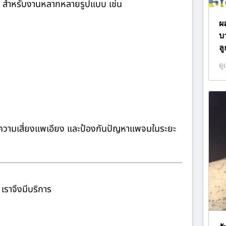
สำหรับงานหลากหลายรูปแบบ เช่น
ผ
บ
ลู
ดู
ลดความเสี่ยงแพเอียง และป้องกันปัญหาแพจมในระยะ
เราจึงมีบริการ