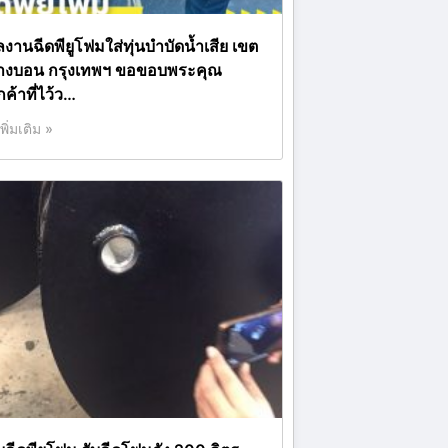
ลงานฉีดพียูโฟมใส่ทุ่นบำบัดน้ำเสีย เขต
างบอน กรุงเทพฯ ขอขอบพระคุณ
กค้าที่ไว้ว…
เพิ่มเติม »