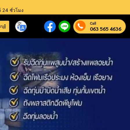
้ 24 ชั่วโมง
Call
มนู
063 565 4636