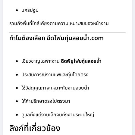
นครปฐม
รวมถึงพื้นที่ใกล้เคียงตามความเหมาะสมของหน้างาน
ทำไมต้องเลือก ฉีดโฟมทุ่นลอยน้ำ.com
เชี่ยวชาญเฉพาะงาน
ฉีดพียูโฟมทุ่นลอยน้ำ
ประสบการณ์งานแพและทุ่นโดยตรง
ใช้วัสดุคุณภาพ เหมาะกับงานลอยน้ำ
ให้คำปรึกษาตรงไปตรงมา
ดูแลตั้งแต่งานเล็กจนถึงงานระบบใหญ่
ลิงก์ที่เกี่ยวข้อง