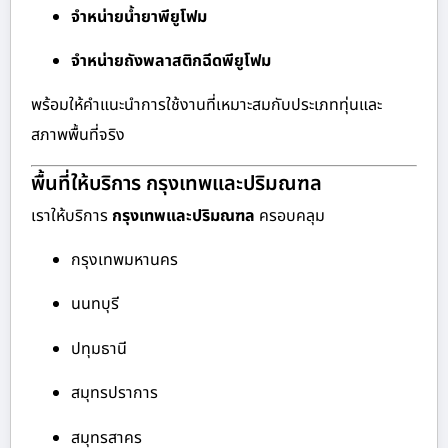
จำหน่ายน้ำยาพียูโฟม
จำหน่ายถังพลาสติกฉีดพียูโฟม
พร้อมให้คำแนะนำการใช้งานที่เหมาะสมกับประเภททุ่นและ
สภาพพื้นที่จริง
พื้นที่ให้บริการ กรุงเทพและปริมณฑล
เราให้บริการ
กรุงเทพและปริมณฑล
ครอบคลุม
กรุงเทพมหานคร
นนทบุรี
ปทุมธานี
สมุทรปราการ
สมุทรสาคร