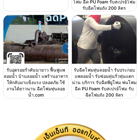
โฟม ฉีด PU Foam รับสเปรย์โฟม
รับฉีดโฟมถัง 200 ลิตร
รับอุดรอยรั่วคันนายาว ฟื้นฟูแพ
รับฉีดโฟมทุ่นลอยน้ำ รับประกอบ
ลอยน้ำ บ้านลอยน้ำ แพร้านอาหาร
แพลอยน้ำ รับซ่อมทุ่นรั่วทุ่นแตก
ให้กลับมาแข็งแรง ปลอดภัย ใช้
น่าน บริการ รับฉีดพียูโฟม พ่นโฟม
งานได้ยาวนาน ฉีดโฟมทุ่นลอย
ฉีด PU Foam รับสเปรย์โฟม รับ
น้ำ.com
ฉีดโฟมถัง 200 ลิตร