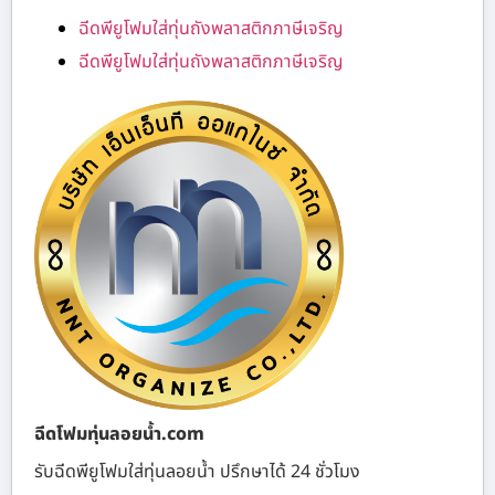
ฉีดพียูโฟมใส่ทุ่นถังพลาสติกภาษีเจริญ
ฉีดพียูโฟมใส่ทุ่นถังพลาสติกภาษีเจริญ
ฉีดโฟมทุ่นลอยน้ำ.com
รับฉีดพียูโฟมใส่ทุ่นลอยน้ำ ปรึกษาได้ 24 ชั่วโมง