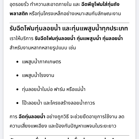
อุดรอยรั่ว ทำความสะอาดภายใน และ
ฉีดพียูโฟมใส่ทุ่นถัง
พลาสติก
หรือทุ่นโครงเหล็กอย่างเหมาะสมกับลักษณะงาน
รับฉีดโฟมทุ่นลอยน้ำ และทุ่นแพสูบน้ำทุกประเภท
เราให้บริการ
รับฉีดโฟมทุ่นลอยน้ำ ทุ่นแพสูบน้ำ ทุ่นลอยน้ำ
สำหรับงานหลากหลายรูปแบบ เช่น
แพสูบน้ำภาคเกษตร
แพสูบน้ำโรงงาน
ทุ่นลอยน้ำในบ่อ ฟาร์ม หรือแม่น้ำ
โป๊ะลอยน้ำ และโครงสร้างลอยน้ำถาวร
การ
ฉีดทุ่นลอยน้ำ
อย่างถูกวิธี จะช่วยยืดอายุการใช้งาน ลด
ความเสี่ยงแพเอียง และป้องกันปัญหาแพจมในระยะยาว