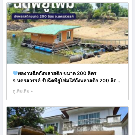
ผลงานฉีดถังพลาสติก ขนาด 200 ลิตร
จ.นครสวรรค์ รับฉีดพียูโฟมใส่ถังพลาสติก 200 ลิต…
ดูเพิ่มเติม »