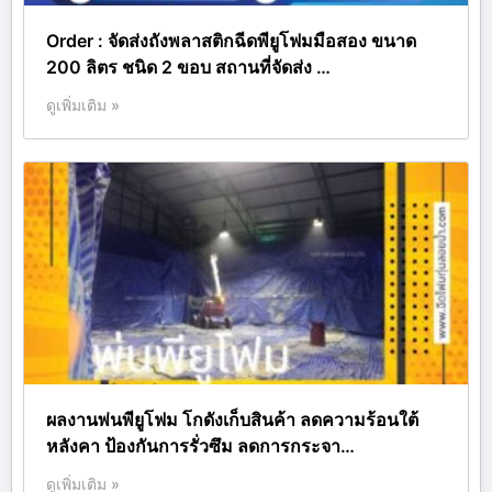
Order : จัดส่งถังพลาสติกฉีดพียูโฟมมือสอง ขนาด
200 ลิตร ชนิด 2 ขอบ สถานที่จัดส่ง …
ดูเพิ่มเติม »
ผลงานพ่นพียูโฟม โกดังเก็บสินค้า ลดความร้อนใต้
หลังคา ป้องกันการรั่วซึม ลดการกระจา…
ดูเพิ่มเติม »