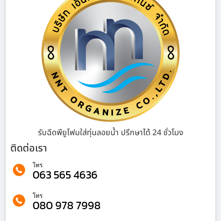
รับฉีดพียูโฟมใส่ทุ่นลอยน้ำ ปรึกษาได้ 24 ชั่วโมง
ติดต่อเรา
โทร
063 565 4636
โทร
080 978 7998