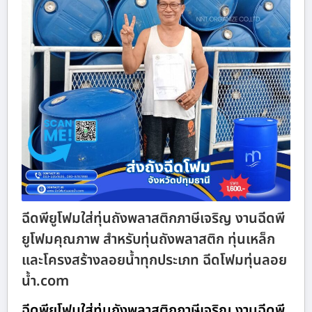
ฉีดพียูโฟมใส่ทุ่นถังพลาสติกภาษีเจริญ งานฉีดพี
ยูโฟมคุณภาพ สำหรับทุ่นถังพลาสติก ทุ่นเหล็ก
และโครงสร้างลอยน้ำทุกประเภท ฉีดโฟมทุ่นลอย
น้ำ.com
ฉีดพียูโฟมใส่ทุ่นถังพลาสติกภาษีเจริญ งานฉีดพี