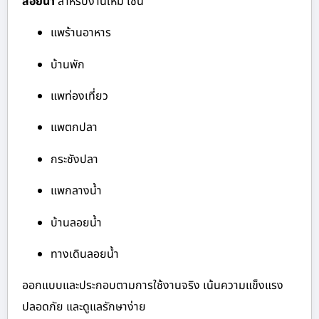
ลอยน้ำ
สำหรับงานใหม่ เช่น
แพร้านอาหาร
บ้านพัก
แพท่องเที่ยว
แพตกปลา
กระชังปลา
แพกลางน้ำ
บ้านลอยน้ำ
ทางเดินลอยน้ำ
ออกแบบและประกอบตามการใช้งานจริง เน้นความแข็งแรง
ปลอดภัย และดูแลรักษาง่าย