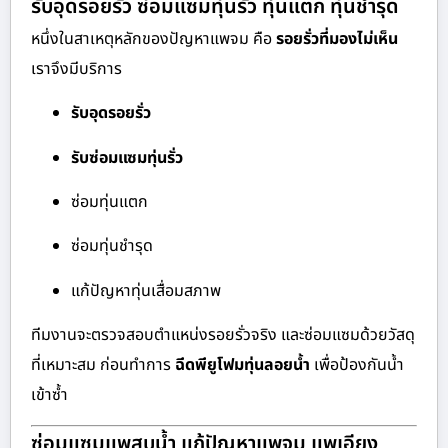
รับอุดรอยรั่ว ซ่อมแซมทุ่นรั่ว ทุ่นแตก ทุ่นชำรุด
หนึ่งในสาเหตุหลักของปัญหาแพจม คือ
รอยรั่วที่มองไม่เห็น
เราจึงมีบริการ
รับอุดรอยรั่ว
รับซ่อมแซมทุ่นรั่ว
ซ่อมทุ่นแตก
ซ่อมทุ่นชำรุด
แก้ปัญหาทุ่นเสื่อมสภาพ
ทีมงานจะตรวจสอบตำแหน่งรอยรั่วจริง และซ่อมแซมด้วยวัสดุ
ที่เหมาะสม ก่อนทำการ
ฉีดพียูโฟมทุ่นลอยน้ำ
เพื่อป้องกันน้ำ
เข้าซ้ำ
ซ่อมแซมแพสูบน้ำ แก้ปัญหาแพจม แพเอียง