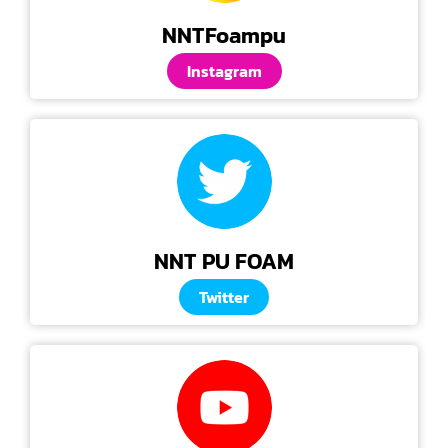
NNTFoampu
Instagram
NNT PU FOAM
Twitter