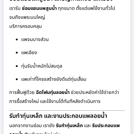
เรารับ
ซ่อมแซมแพสูบน้ำ
ทุกขนาด ตั้งแต่แพใช้งานทั่วไป
จนถึงแพระบบใหญ่
บริการครอบคลุม
แพจมบางส่วน
แพเอียง
ทุ่นรับน้ำหนักไม่สมดุล
แพเก่าที่โครงสร้างยังดีแต่ทุ่นเสื่อม
การฟื้นฟูด้วย
ฉีดโฟมทุ่นลอยน้ำ
ช่วยประหยัดค่าใช้จ่ายกว่า
การรื้อสร้างใหม่ และใช้งานได้ทันทีหลังดำเนินการ
รับทำทุ่นเหล็ก และงานประกอบแพลอยน้ำ
นอกจากงานซ่อม เรายัง
รับทำทุ่นเหล็ก
และ
รับประกอบแพ