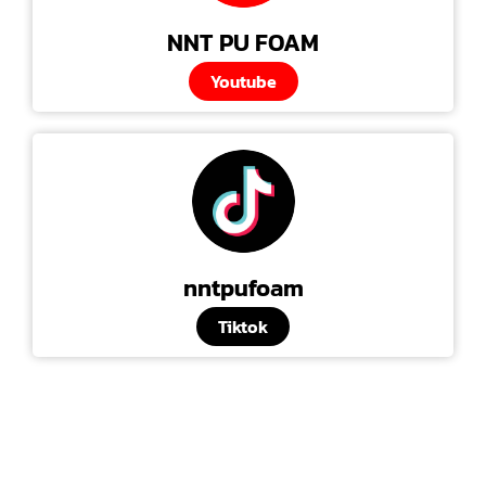
NNT PU FOAM
Youtube
nntpufoam
Tiktok