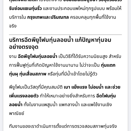
รับซ่อมแซมทุ่นรั่ว
และงานประกอบแพใหม่ทุกรูปแบบ พร้อมให้
บริการใน
กรุงเทพและปริมณฑล
ครอบคลุมทุกพื้นที่ใช้งาน
จริง
บริการฉีดพียูโฟมทุ่นลอยน้ำ แก้ปัญหาทุ่นจม
อย่างตรงจุด
งาน
ฉีดพียูโฟมทุ่นลอยน้ำ
เป็นวิธีที่ได้รับความนิยมสูง สำหรับ
การฟื้นฟูทุ่นที่เกิดปัญหาใช้งานมานาน ไม่ว่าจะเป็น
ทุ่นแตก
ทุ่นผุ ทุ่นเสื่อมสภาพ
หรือทุ่นที่มีน้ำเข้าโดยไม่รู้ตัว
พียูโฟมเป็นวัสดุที่มีคุณสมบัติ
เบา แข็งแรง ไม่อมน้ำ และช่วย
เพิ่มแรงลอยตัว
ทำให้เหมาะอย่างยิ่งสำหรับการ
ฉีดโฟมทุ่น
ลอยน้ำ
ทั้งในงานแพสูบน้ำ แพกลางน้ำ และแพใช้งานเชิง
พาณิชย์
ทีมงานของเราดำเนินการตั้งแต่การตรวจสอบสภาพทุ่นจริง