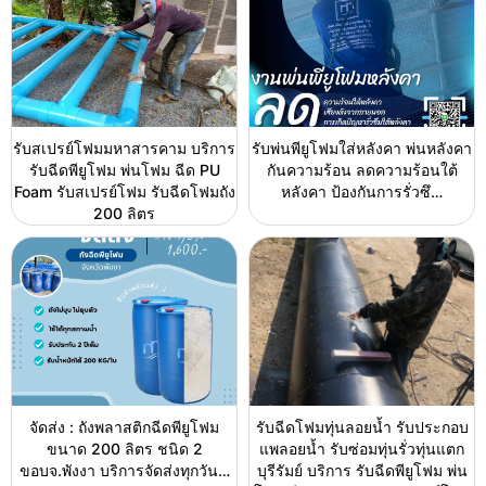
รับสเปรย์โฟมมหาสารคาม บริการ
รับพ่นพียูโฟมใส่หลังคา พ่นหลังคา
รับฉีดพียูโฟม พ่นโฟม ฉีด PU
กันความร้อน ลดความร้อนใต้
Foam รับสเปรย์โฟม รับฉีดโฟมถัง
หลังคา ป้องกันการรั่วซึ…
200 ลิตร
จัดส่ง : ถังพลาสติกฉีดพียูโฟม
รับฉีดโฟมทุ่นลอยน้ำ รับประกอบ
ขนาด 200 ลิตร ชนิด 2
แพลอยน้ำ รับซ่อมทุ่นรั่วทุ่นแตก
ขอบจ.พังงา บริการจัดส่งทุกวัน…
บุรีรัมย์ บริการ รับฉีดพียูโฟม พ่น