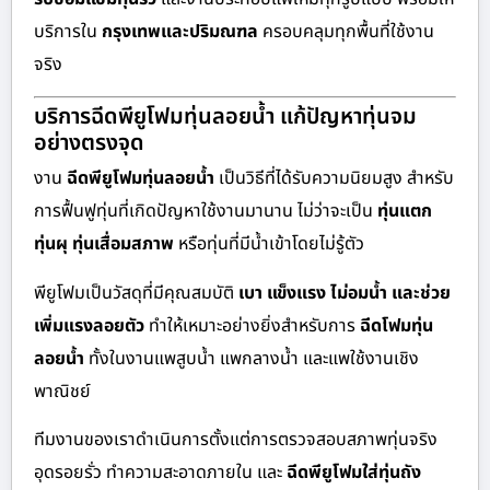
บริการใน
กรุงเทพและปริมณฑล
ครอบคลุมทุกพื้นที่ใช้งาน
จริง
บริการฉีดพียูโฟมทุ่นลอยน้ำ แก้ปัญหาทุ่นจม
อย่างตรงจุด
งาน
ฉีดพียูโฟมทุ่นลอยน้ำ
เป็นวิธีที่ได้รับความนิยมสูง สำหรับ
การฟื้นฟูทุ่นที่เกิดปัญหาใช้งานมานาน ไม่ว่าจะเป็น
ทุ่นแตก
ทุ่นผุ ทุ่นเสื่อมสภาพ
หรือทุ่นที่มีน้ำเข้าโดยไม่รู้ตัว
พียูโฟมเป็นวัสดุที่มีคุณสมบัติ
เบา แข็งแรง ไม่อมน้ำ และช่วย
เพิ่มแรงลอยตัว
ทำให้เหมาะอย่างยิ่งสำหรับการ
ฉีดโฟมทุ่น
ลอยน้ำ
ทั้งในงานแพสูบน้ำ แพกลางน้ำ และแพใช้งานเชิง
พาณิชย์
ทีมงานของเราดำเนินการตั้งแต่การตรวจสอบสภาพทุ่นจริง
อุดรอยรั่ว ทำความสะอาดภายใน และ
ฉีดพียูโฟมใส่ทุ่นถัง