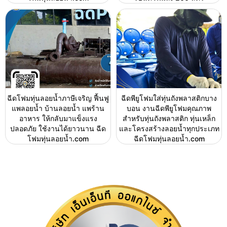
ฉีดโฟมทุ่นลอยน้ำภาษีเจริญ ฟื้นฟู
ฉีดพียูโฟมใส่ทุ่นถังพลาสติกบาง
แพลอยน้ำ บ้านลอยน้ำ แพร้าน
บอน งานฉีดพียูโฟมคุณภาพ
อาหาร ให้กลับมาแข็งแรง
สำหรับทุ่นถังพลาสติก ทุ่นเหล็ก
ปลอดภัย ใช้งานได้ยาวนาน ฉีด
และโครงสร้างลอยน้ำทุกประเภท
โฟมทุ่นลอยน้ำ.com
ฉีดโฟมทุ่นลอยน้ำ.com