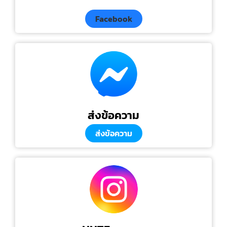
Facebook
ส่งข้อความ
ส่งข้อความ