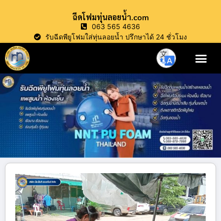
ฉีดโฟมทุ่นลอยน้ำ.com
063 565 4636
รับฉีดพียูโฟมใส่ทุ่นลอยน้ำ ปรึกษาได้ 24 ชั่วโมง