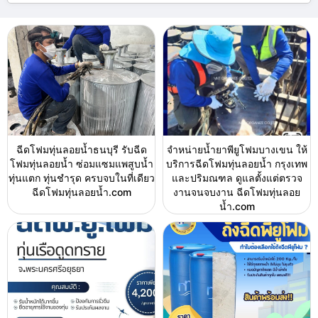
ฉีดโฟมทุ่นลอยน้ำธนบุรี รับฉีด
จำหน่ายน้ำยาพียูโฟมบางเขน ให้
โฟมทุ่นลอยน้ำ ซ่อมแซมแพสูบน้ำ
บริการฉีดโฟมทุ่นลอยน้ำ กรุงเทพ
ทุ่นแตก ทุ่นชำรุด ครบจบในที่เดียว
และปริมณฑล ดูแลตั้งแต่ตรวจ
ฉีดโฟมทุ่นลอยน้ำ.com
งานจนจบงาน ฉีดโฟมทุ่นลอย
น้ำ.com