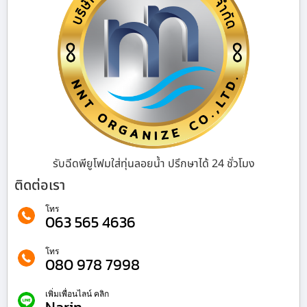
รับฉีดพียูโฟมใส่ทุ่นลอยน้ำ ปรึกษาได้ 24 ชั่วโมง
ติดต่อเรา
โทร
063 565 4636
โทร
080 978 7998
เพิ่มเพื่อนไลน์ คลิก