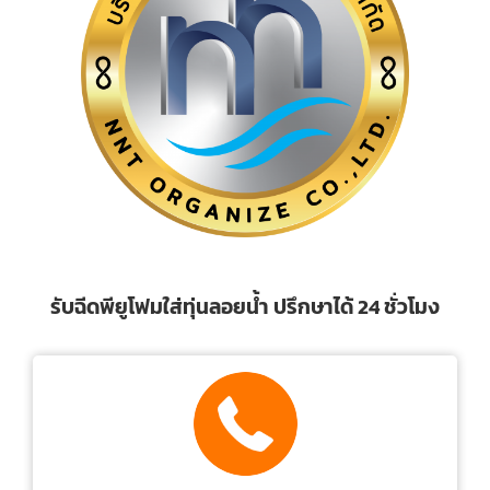
รับฉีดพียูโฟมใส่ทุ่นลอยน้ำ ปรึกษาได้ 24 ชั่วโมง