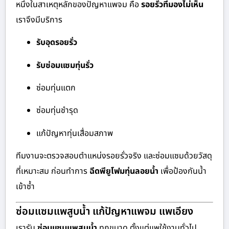
หนึ่งในสาเหตุหลักของปัญหาแพจม คือ
รอยรั่วที่มองไม่เห็น
เราจึงมีบริการ
รับอุดรอยรั่ว
รับซ่อมแซมทุ่นรั่ว
ซ่อมทุ่นแตก
ซ่อมทุ่นชำรุด
แก้ปัญหาทุ่นเสื่อมสภาพ
ทีมงานจะตรวจสอบตำแหน่งรอยรั่วจริง และซ่อมแซมด้วยวัสดุ
ที่เหมาะสม ก่อนทำการ
ฉีดพียูโฟมทุ่นลอยน้ำ
เพื่อป้องกันน้ำ
เข้าซ้ำ
ซ่อมแซมแพสูบน้ำ แก้ปัญหาแพจม แพเอียง
เรารับ
ซ่อมแซมแพสูบน้ำ
ทุกขนาด ตั้งแต่แพใช้งานทั่วไป