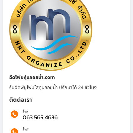
ฉีดโฟมทุ่นลอยน้ำ.com
รับฉีดพียูโฟมใส่ทุ่นลอยน้ำ ปรึกษาได้ 24 ชั่วโมง
ติดต่อเรา
โทร
063 565 4636
โทร