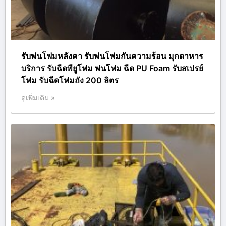
รับพ่นโฟมหลังคา รับพ่นโฟมกันความร้อน มุกดาหาร
บริการ รับฉีดพียูโฟม พ่นโฟม ฉีด PU Foam รับสเปรย์
โฟม รับฉีดโฟมถัง 200 ลิตร
ดูเพิ่มเติม »