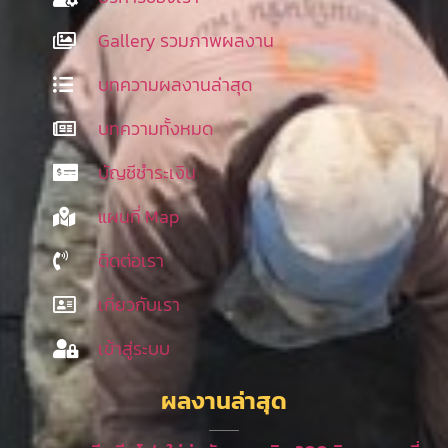
Gallery รวมภาพผลงาน
บทความผลงานล่าสุด
บทความทั้งหมด
บัญชีชำระเงิน
แผนที่ Map
ติดต่อเรา
เกี่ยวกับเรา
เข้าสู่ระบบ
ผลงานล่าสุด