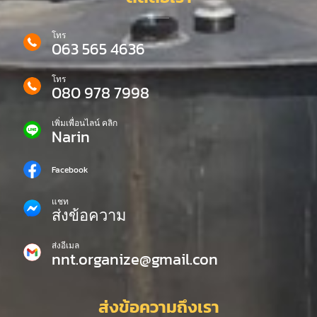
โทร
063 565 4636
โทร
080 978 7998
เพิ่มเพื่อนไลน์ คลิก
Narin
Facebook
แชท
ส่งข้อความ
ส่งอีเมล
nnt.organize@gmail.con
ส่งข้อความถึงเรา