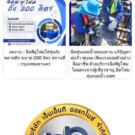
ผลงาน : ฉีดพียูโฟมใส่ทุ่นถัง
ฉีดทุ่นลอยน้ำคลองสาน แก้ปัญหา
พลาสติก ขนาด 200 ลิตร สถานที่
ทุ่นรั่ว ทุ่นจม เพิ่มแรงลอยตัวอย่าง
: กรุงเทพมหานคร
มืออาชีพ ด้วยบริการฉีดพียูโฟม
โดยตรงจากผู้เชี่ยวชาญ ฉีดโฟม
ทุ่นลอยน้ำ.com