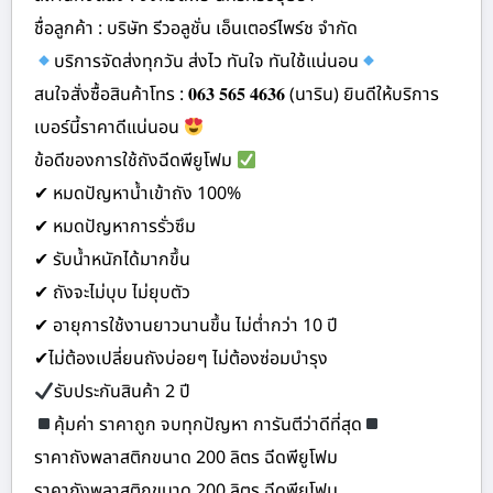
ชื่อลูกค้า : บริษัท รีวอลูชั่น เอ็นเตอร์ไพร์ช จำกัด
บริการจัดส่งทุกวัน ส่งไว ทันใจ ทันใช้แน่นอน
สนใจสั่งซื้อสินค้าโทร : 𝟎𝟔𝟑 𝟓𝟔𝟓 𝟒𝟔𝟑𝟔 (นาริน) ยินดีให้บริการ
เบอร์นี้ราคาดีแน่นอน
ข้อดีของการใช้ถังฉีดพียูโฟม
✔ หมดปัญหาน้ำเข้าถัง 100%
✔ หมดปัญหาการรั่วซึม
✔ รับน้ำหนักได้มากขึ้น
✔ ถังจะไม่บุบ ไม่ยุบตัว
✔ อายุการใช้งานยาวนานขึ้น ไม่ต่ำกว่า 10 ปี
✔ไม่ต้องเปลี่ยนถังบ่อยๆ ไม่ต้องซ่อมบำรุง
รับประกันสินค้า 2 ปี
คุ้มค่า ราคาถูก จบทุกปัญหา การันตีว่าดีที่สุด
ราคาถังพลาสติกขนาด 200 ลิตร ฉีดพียูโฟม
ราคาถังพลาสติกขนาด 200 ลิตร ฉีดพียูโฟม