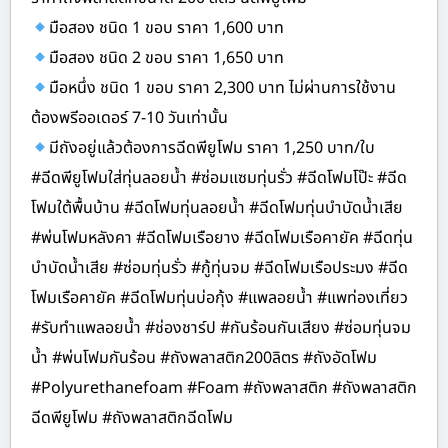
มือสอง ชนิด 1 ขอบ ราคา 1,600 บาท
มือสอง ชนิด 2 ขอบ ราคา 1,650 บาท
มือหนึ่ง ชนิด 1 ขอบ ราคา 2,300 บาท ไม่ผ่านการใช้งาน
ต้องพรีออเดอร์ 7-10 วันเท่านั้น
มีถังอยู่แล้วต้องการฉีดพียูโฟม ราคา 1,250 บาท/ใบ
#ฉีดพียูโฟมใส่ทุ่นลอยน้ำ #ซ่อมแซมทุ่นรั่ว #ฉีดโฟมโป๊ะ #ฉีด
โฟมใต้พื้นบ้าน #ฉีดโฟมทุ่นลอยน้ำ #ฉีดโฟมทุ่นบำบัดน้ำเสีย
#พ่นโฟมหลังคา #ฉีดโฟมเรือยาง #ฉีดโฟมเรือคายัค #ฉีดทุ่น
บำบัดน้ำเสีย #ซ่อมทุ่นรั่ว #กู้ทุ่นจม #ฉีดโฟมเรือประมง #ฉีด
โฟมเรือคายัค #ฉีดโฟมทุ่นบ่อกุ้ง #แพลอยน้ำ #แพท่องเที่ยว
#รับทำแพลอยน้ำ #ช่องชาร์ป #กันร้อนกันเสียง #ซ่อมทุ่นจม
น้ำ #พ่นโฟมกันร้อน #ถังพลาสติก200ลิตร #ถังอัดโฟม
#Polyurethanefoam #Foam #ถังพลาสติก #ถังพลาสติก
ฉีดพียูโฟม #ถังพลาสติกฉีดโฟม