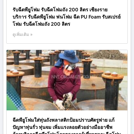
รับฉีดพียูโฟม รับฉีดโฟมถัง 200 ลิตร เชียงราย
บริการ รับฉีดพียูโฟม พ่นโฟม ฉีด PU Foam รับสเปรย์
โฟม รับฉีดโฟมถัง 200 ลิตร
ดูเพิ่มเติม »
ฉีดพียูโฟมใส่ทุ่นถังพลาสติกป้อมปราบศัตรูพ่าย แก้
ปัญหาทุ่นรั่ว ทุ่นจม เพิ่มแรงลอยตัวอย่างมืออาชีพ