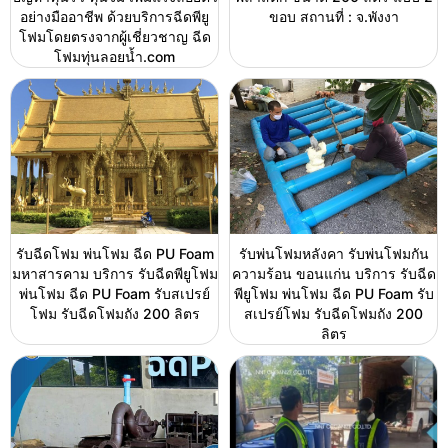
อย่างมืออาชีพ ด้วยบริการฉีดพียู
ขอบ สถานที่ : จ.พังงา
โฟมโดยตรงจากผู้เชี่ยวชาญ ฉีด
โฟมทุ่นลอยน้ำ.com
รับฉีดโฟม พ่นโฟม ฉีด PU Foam
รับพ่นโฟมหลังคา รับพ่นโฟมกัน
มหาสารคาม บริการ รับฉีดพียูโฟม
ความร้อน ขอนแก่น บริการ รับฉีด
พ่นโฟม ฉีด PU Foam รับสเปรย์
พียูโฟม พ่นโฟม ฉีด PU Foam รับ
โฟม รับฉีดโฟมถัง 200 ลิตร
สเปรย์โฟม รับฉีดโฟมถัง 200
ลิตร