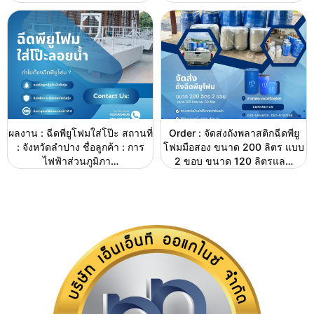
ผลงาน : ฉีดพียูโฟมใส่โป๊ะ สถานที่
Order : จัดส่งถังพลาสติกฉีดพียู
: จังหวัดลำปาง ชื่อลูกค้า : การ
โฟมมือสอง ขนาด 200 ลิตร แบบ
ไฟฟ้าส่วนภูมิภา…
2 ขอบ ขนาด 120 ลิตรแล…