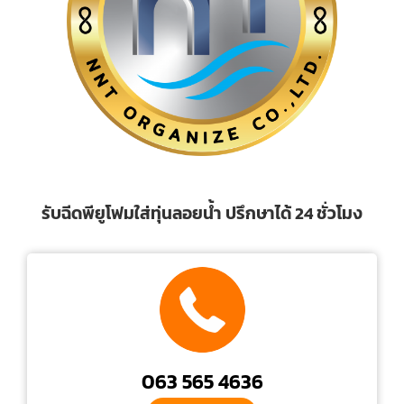
รับฉีดพียูโฟมใส่ทุ่นลอยน้ำ ปรึกษาได้ 24 ชั่วโมง
063 565 4636