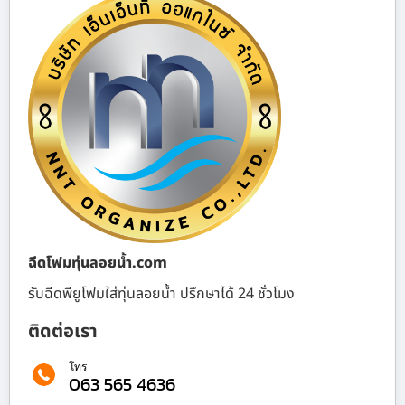
ฉีดโฟมทุ่นลอยน้ำ.com
รับฉีดพียูโฟมใส่ทุ่นลอยน้ำ ปรึกษาได้ 24 ชั่วโมง
ติดต่อเรา
โทร
063 565 4636