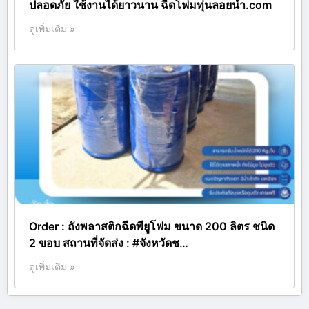
ปลอดภัย ใช้งานได้ยาวนาน ฉีดโฟมทุ่นลอยน้ำ.com
ดูเพิ่มเติม »
Order : ถังพลาสติกฉีดพียูโฟม ขนาด 200 ลิตร ชนิด
2 ขอบ สถานที่จัดส่ง : #จังหวัดช…
ดูเพิ่มเติม »