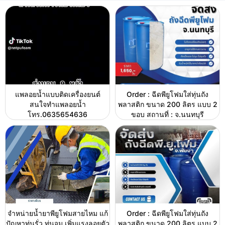
แพลอยน้ำแบบติดเครื่องยนต์
Order : ฉีดพียูโฟมใส่ทุ่นถัง
สนใจทำแพลอยน้ำ
พลาสติก ขนาด 200 ลิตร แบบ 2
โทร.0635654636
ขอบ สถานที่ : จ.นนทบุรี
จำหน่ายน้ำยาพียูโฟมสายไหม แก้
Order : ฉีดพียูโฟมใส่ทุ่นถัง
ปัญหาทุ่นรั่ว ทุ่นจม เพิ่มแรงลอยตัว
พลาสติก ขนาด 200 ลิตร แบบ 2