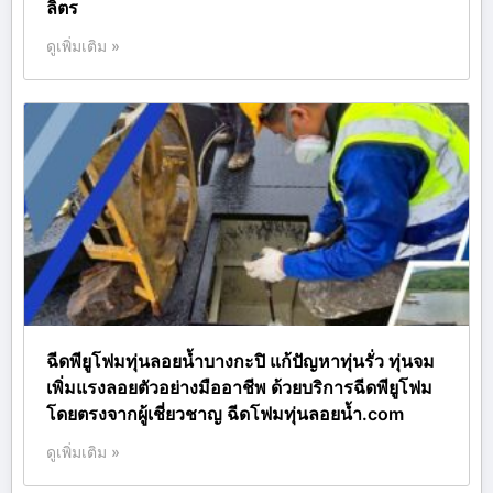
ลิตร
ดูเพิ่มเติม »
ฉีดพียูโฟมทุ่นลอยน้ำบางกะปิ แก้ปัญหาทุ่นรั่ว ทุ่นจม
เพิ่มแรงลอยตัวอย่างมืออาชีพ ด้วยบริการฉีดพียูโฟม
โดยตรงจากผู้เชี่ยวชาญ ฉีดโฟมทุ่นลอยน้ำ.com
ดูเพิ่มเติม »