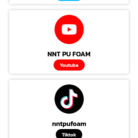
NNT PU FOAM
Youtube
nntpufoam
Tiktok