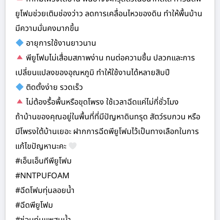
ยูโฟมช่วยเติมช่องว่าว ลดการเคลื่อนไหวของดิน ทำให้พื้นบ้าน
มีความมั่นคงมากขึ้น
อายุการใช้งานยาวนาน
พียูโฟมไม่เสื่อมสภาพง่าน ทนต่อความชื้น ปลวกและการ
เปลี่ยนแปลงของอุณหภูมิ ทำให้ใช้งานได้หลายสิบปี
ติดตั้งง่าย รวดเร็ว
ไม่ต้องรื้อพื้นหรือขุดโพรง ใช้เวลาฉีดแค่ไม่กี่ชั่วโมง
ถ้าบ้านของคุณอยู่ในพื้นที่ที่มีปัญหาดินทรุด สัตว์รบกวน หรือ
มีโพรงใต้บ้านเยอะ ฝากการฉีดพียูโฟมไว้เป็นทางเลือกในการ
แก้ไขปัญหานะคะ
#เอ็นเอ็นทีพียูโฟม
#NNTPUFOAM
#ฉีดโฟมทุ่นลอยน้ำ
#ฉีดพียูโฟม