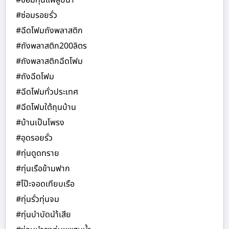
#ซ่อมทุ่นแพสูบน้ำ
#ซ่อมรอยรั่ว
#ฉีดโฟมถังพลาสติก
#ถังพลาสติก200ลิตร
#ถังพลาสติกฉีดโฟม
#ถังฉีดโฟม
#ฉีดโฟมทั่วประเทศ
#ฉีดโฟมใต้ถุนบ้าน
#บ้านเป็นโพรง
#อุดรอยรั่ว
#ทุ่นดูดทราย
#ทุ่นเรือข้ามฟาก
#โป๊ะจอดเทียบเรือ
#ทุ่นรั่วทุ่นจม
#ทุ่นบำบัดนำ้เสีย