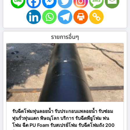
รายการอื่นๆ
รับฉีดโฟมทุ่นลอยน้ำ รับประกอบแพลอยน้ำ รับซ่อม
ทุ่นรั่วทุ่นแตก พิษณุโลก บริการ รับฉีดพียูโฟม พ่น
โฟม ฉีด PU Foam รับสเปรย์โฟม รับฉีดโฟมถัง 200