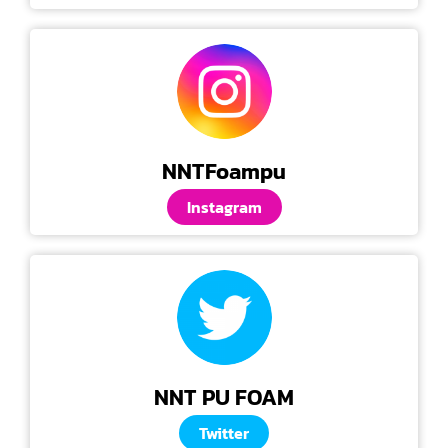
NNTFoampu
Instagram
NNT PU FOAM
Twitter