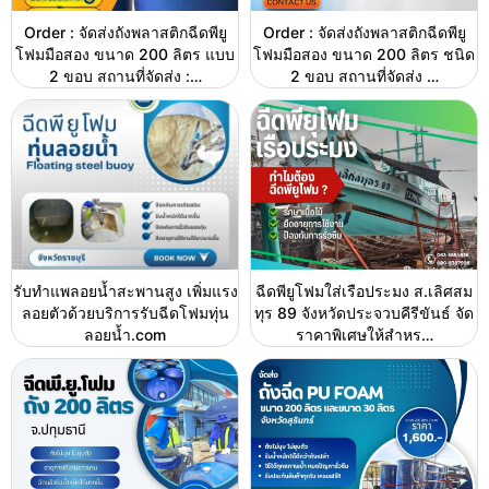
Order : จัดส่งถังพลาสติกฉีดพียู
Order : จัดส่งถังพลาสติกฉีดพียู
โฟมมือสอง ขนาด 200 ลิตร แบบ
โฟมมือสอง ขนาด 200 ลิตร ชนิด
2 ขอบ สถานที่จัดส่ง :…
2 ขอบ สถานที่จัดส่ง …
รับทำแพลอยน้ำสะพานสูง เพิ่มแรง
ฉีดพียูโฟมใส่เรือประมง ส.เลิศสม
ลอยตัวด้วยบริการรับฉีดโฟมทุ่น
ทุร 89 จังหวัดประจวบคีรีขันธ์ จัด
ลอยน้ำ.com
ราคาพิเศษให้สำหร…