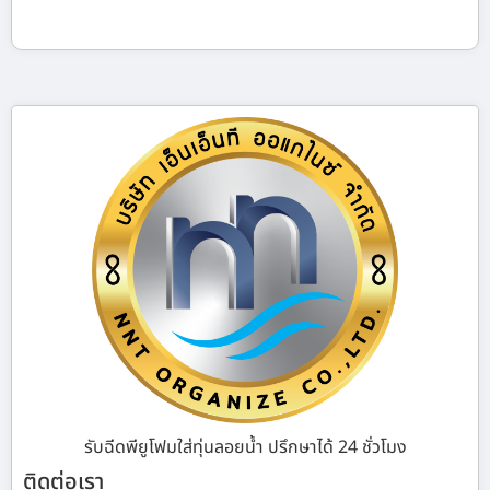
รับฉีดพียูโฟมใส่ทุ่นลอยน้ำ ปรึกษาได้ 24 ชั่วโมง
ติดต่อเรา