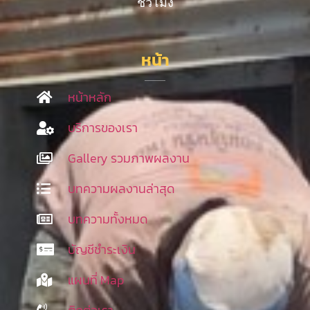
ชั่วโมง
หน้า
หน้าหลัก
บริการของเรา
Gallery รวมภาพผลงาน
บทความผลงานล่าสุด
บทความทั้งหมด
บัญชีชำระเงิน
แผนที่ Map