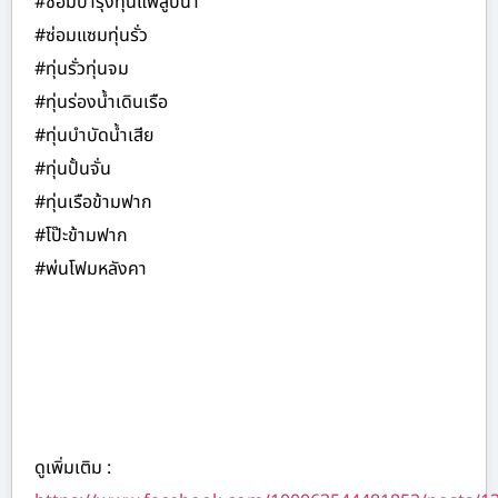
#ซ่อมบำรุงทุ่นแพสูบน้ำ
#ซ่อมแซมทุ่นรั่ว
#ทุ่นรั่วทุ่นจม
#ทุ่นร่องน้ำเดินเรือ
#ทุ่นบำบัดน้ำเสีย
#ทุ่นปั้นจั่น
#ทุ่นเรือข้ามฟาก
#โป๊ะข้ามฟาก
#พ่นโฟมหลังคา
ดูเพิ่มเติม :