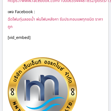
https://www.facebook.com/100063544481852/posts/1
เพจ Facebook :
ฉีดโฟมทุ่นลอยน้ำ พ่นโฟมหลังคา รับประกอบแพทุกชนิด ราคา
ถูก
[vid_embed]