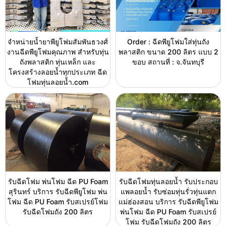
จำหน่ายน้ำยาพียูโฟมสัมพันธวงศ์
Order : ฉีดพียูโฟมใส่ทุ่นถัง
งานฉีดพียูโฟมคุณภาพ สำหรับทุ่น
พลาสติก ขนาด 200 ลิตร แบบ 2
ถังพลาสติก ทุ่นเหล็ก และ
ขอบ สถานที่ : จ.จันทบุรี
โครงสร้างลอยน้ำทุกประเภท ฉีด
โฟมทุ่นลอยน้ำ.com
รับฉีดโฟม พ่นโฟม ฉีด PU Foam
รับฉีดโฟมทุ่นลอยน้ำ รับประกอบ
สุรินทร์ บริการ รับฉีดพียูโฟม พ่น
แพลอยน้ำ รับซ่อมทุ่นรั่วทุ่นแตก
โฟม ฉีด PU Foam รับสเปรย์โฟม
แม่ฮ่องสอน บริการ รับฉีดพียูโฟม
รับฉีดโฟมถัง 200 ลิตร
พ่นโฟม ฉีด PU Foam รับสเปรย์
โฟม รับฉีดโฟมถัง 200 ลิตร