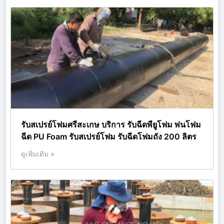
รับสเปรย์โฟมศรีสะเกษ บริการ รับฉีดพียูโฟม พ่นโฟม
ฉีด PU Foam รับสเปรย์โฟม รับฉีดโฟมถัง 200 ลิตร
ดูเพิ่มเติม »