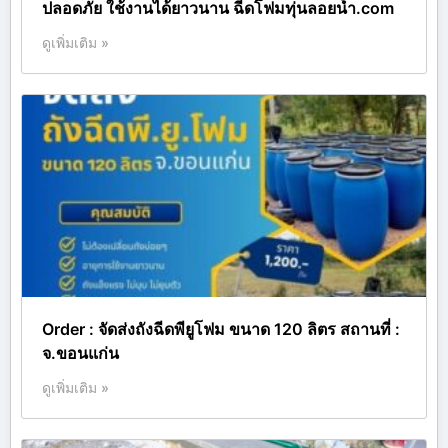
ปลอดภัย ใช้งานได้ยาวนาน ฉีดโฟมทุ่นลอยน้ำ.com
ดูเพิ่มเติม »
Order : จัดส่งถังฉีดพียูโฟม ขนาด 120 ลิตร สถานที่ :
จ.ขอนแก่น
ดูเพิ่มเติม »