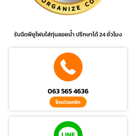
รับฉีดพียูโฟมใส่ทุ่นลอยน้ำ ปรึกษาได้ 24 ชั่วโมง
063 565 4636
โทรด่วนคลิก