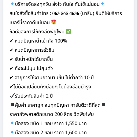
บริการจัดส่งทุกวัน ส่งไว ทันใจ ทันใช้แน่นอน
สนใจสั่งซื้อสินค้าโทร : 𝟎𝟔𝟑 𝟓𝟔𝟓 𝟒𝟔𝟑𝟔 (นาริน) ยินดีให้บริการ
เบอร์นี้ราคาดีแน่นอน
ข้อดีของการใช้ถังฉีดพียูโฟม
✔ หมดปัญหาน้ำเข้าถัง 100%
✔ หมดปัญหาการรั่วซึม
✔ รับน้ำหนักได้มากขึ้น
✔ ถังจะไม่บุบ ไม่ยุบตัว
✔ อายุการใช้งานยาวนานขึ้น ไม่ต่ำกว่า 10 ปี
✔ไม่ต้องเปลี่ยนถังบ่อยๆ ไม่ต้องซ่อมบำรุง
รับประกันสินค้า 2 ปี
คุ้มค่า ราคาถูก จบทุกปัญหา การันตีว่าดีที่สุด
ราคาถังพลาสติกขนาด 200 ลิตร ฉีดพียูโฟม
มือสอง ชนิด 1 ขอบ ราคา 1,550 บาท
มือสอง ชนิด 2 ขอบ ราคา 1,600 บาท