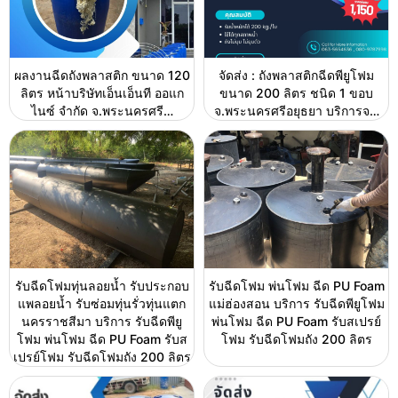
ผลงานฉีดถังพลาสติก ขนาด 120
จัดส่ง : ถังพลาสติกฉีดพียูโฟม
ลิตร หน้าบริษัทเอ็นเอ็นที ออแก
ขนาด 200 ลิตร ชนิด 1 ขอบ
ไนซ์ จำกัด จ.พระนครศรี…
จ.พระนครศรีอยุธยา บริการจ…
รับฉีดโฟมทุ่นลอยน้ำ รับประกอบ
รับฉีดโฟม พ่นโฟม ฉีด PU Foam
แพลอยน้ำ รับซ่อมทุ่นรั่วทุ่นแตก
แม่ฮ่องสอน บริการ รับฉีดพียูโฟม
นครราชสีมา บริการ รับฉีดพียู
พ่นโฟม ฉีด PU Foam รับสเปรย์
โฟม พ่นโฟม ฉีด PU Foam รับส
โฟม รับฉีดโฟมถัง 200 ลิตร
เปรย์โฟม รับฉีดโฟมถัง 200 ลิตร