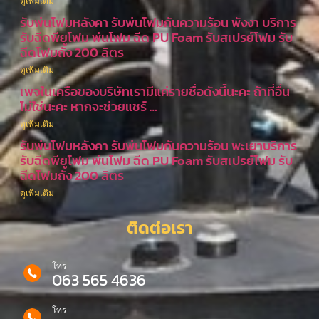
ดูเพิ่มเติม
รับพ่นโฟมหลังคา รับพ่นโฟมกันความร้อน พังงา บริการ
รับฉีดพียูโฟม พ่นโฟม ฉีด PU Foam รับสเปรย์โฟม รับ
ฉีดโฟมถัง 200 ลิตร
ดูเพิ่มเติม
เพจในเครือของบริษัทเรามีแค่รายชื่อดังนี้นะคะ ถ้าที่อื่น
ไม่ใช่นะคะ หากจะช่วยแชร์ …
ดูเพิ่มเติม
รับพ่นโฟมหลังคา รับพ่นโฟมกันความร้อน พะเยาบริการ
รับฉีดพียูโฟม พ่นโฟม ฉีด PU Foam รับสเปรย์โฟม รับ
ฉีดโฟมถัง 200 ลิตร
ดูเพิ่มเติม
ติดต่อเรา
โทร
063 565 4636
โทร