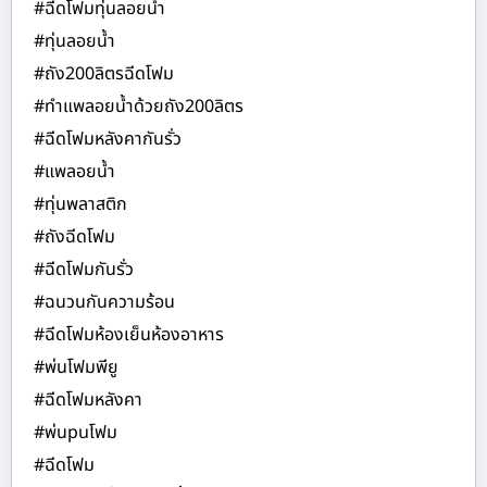
#ฉีดโฟมทุ่นลอยน้ำ
#ทุ่นลอยน้ำ
#ถัง200ลิตรฉีดโฟม
#ทำแพลอยน้ำด้วยถัง200ลิตร
#ฉีดโฟมหลังคากันรั่ว
#แพลอยน้ำ
#ทุ่นพลาสติก
#ถังฉีดโฟม
#ฉีดโฟมกันรั่ว
#ฉนวนกันความร้อน
#ฉีดโฟมห้องเย็นห้องอาหาร
#พ่นโฟมพียู
#ฉีดโฟมหลังคา
#พ่นpuโฟม
#ฉีดโฟม