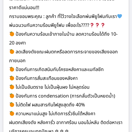
ราคาดีแน่นอน!!!
กราบขอบพระคุณ : ลูกค้า ที่ไว้วางใจเลือกพ่นพียูโฟมกับเรา
พ่นฉนวนกันความร้อนพียูโฟม เพื่ออะไร????
ป้องกันความร้อนเข้าภายในบ้าน ลดความร้อนได้ถึง 10-
20 องศา
ลดเสียงดังขณะฝนตกหรือลดการกระจายของเสียงออก
ภายนอก
ป้องกันการเกิดสนิมกับโครงหลังคาและเมทัลชีท
ป้องกันการสั่นสะเทือนของหลังคา
ไม่เป็นอันตราย ไม่เป็นฝุ่นผง ไม่หลุดร่อน
ป้องกันการ condensation (การกลั่นตัวเป็นหยดน้ำ)
ไม่ติดไฟ ผสมสารกันไฟสูงสุดถึง 40%
ความหนาแน่นสูง ไม่เกิดการรั่วซึมใต้หลังคา
ฝนตกเสียงดัง หลังคารั่ว อากาศร้อน นอนไม่หลับ ติดต่อหาเรา
บริการครบจบทุกปัญหา ✡ ✡ ✡