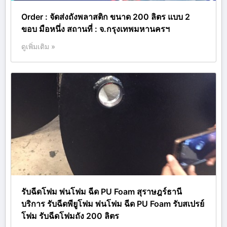
Order : จัดส่งถังพลาสติก ขนาด 200 ลิตร แบบ 2
ขอบ มือหนึ่ง สถานที่ : จ.กรุงเทพมหานครฯ
ดูเพิ่มเติม »
รับฉีดโฟม พ่นโฟม ฉีด PU Foam สุราษฎร์ธานี
บริการ รับฉีดพียูโฟม พ่นโฟม ฉีด PU Foam รับสเปรย์
โฟม รับฉีดโฟมถัง 200 ลิตร