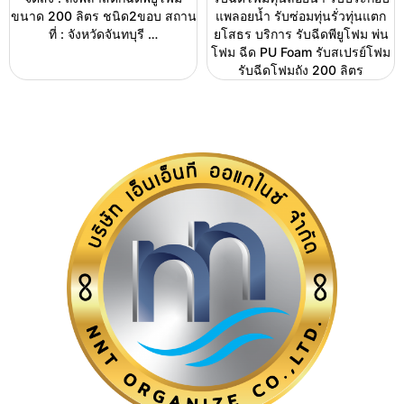
ขนาด 200 ลิตร ชนิด2ขอบ สถาน
แพลอยน้ำ รับซ่อมทุ่นรั่วทุ่นแตก
ที่ : จังหวัดจันทบุรี …
ยโสธร บริการ รับฉีดพียูโฟม พ่น
โฟม ฉีด PU Foam รับสเปรย์โฟม
รับฉีดโฟมถัง 200 ลิตร