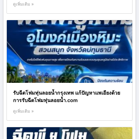
ดูเพิ่มเติม »
รับฉีดโฟมทุ่นลอยน้ำกรุงเทพ แก้ปัญหาแพเอียงด้วย
การรับฉีดโฟมทุ่นลอยน้ำ.com
ดูเพิ่มเติม »