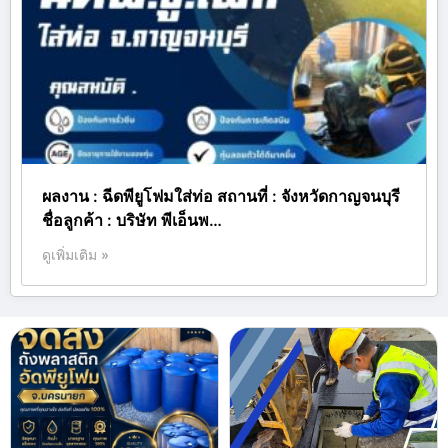
ผลงาน : ฉีดพียูโฟมใส่ท่อ สถานที่ : จังหวัดกาญจนบุรี
ชื่อลูกค้า : บริษัท พีเอ็นพ…
ดูเพิ่มเติม »