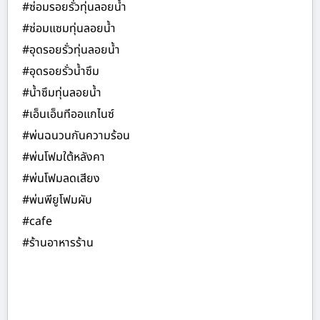
#ซ่อมรอยรั่วทุ่นลอยน้ำ
#ซ่อมแซมทุ่นลอยน้ำ
#อุดรอยรั่วทุ่นลอยน้ำ
#อุดรอยรั่วน้ำซึม
#น้ำซึมทุ่นลอยน้ำ
#เอ็นเอ็นทีออแกไนซ์
#พ่นฉนวนกันความร้อน
#พ่นโฟมใต้หลังคา
#พ่นโฟมลดเสียง
#พ่นพียูโฟมผับ
#cafe
#ร้านอาหารร้าน