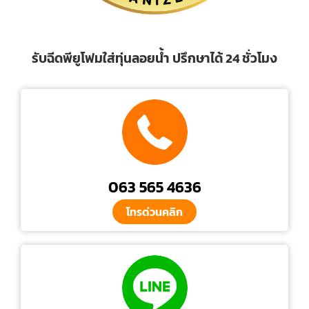
รับฉีดพียูโฟมใส่ทุ่นลอยน้ำ ปรึกษาได้ 24 ชั่วโมง
063 565 4636
โทรด่วนคลิก