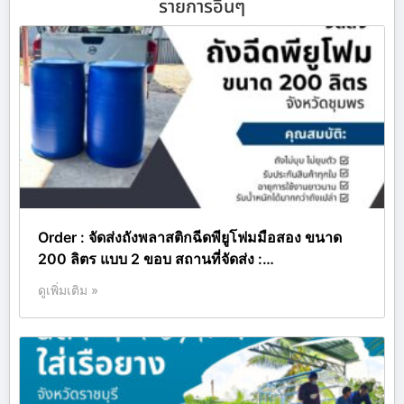
รายการอื่นๆ
Order : จัดส่งถังพลาสติกฉีดพียูโฟมมือสอง ขนาด
200 ลิตร แบบ 2 ขอบ สถานที่จัดส่ง :…
ดูเพิ่มเติม »