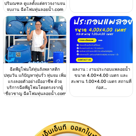
ปริมณฑล ดูแลตั้งแต่ตรวจงานจน
จบงาน ฉีดโฟมทุ่นลอยน้ำ.com
ฉีดพียูโฟมใส่ทุ่นถังพลาสติก
ผลงาน : งานประกอบแพลอยน้ำ
ปทุมวัน แก้ปัญหาทุ่นรั่ว ทุ่นจม เพิ่ม
ขนาด 4.00×4.00 เมตร และ
แรงลอยตัวอย่างมืออาชีพ ด้วย
สะพาน 1.00×4.00 เมตร สถานที่
บริการฉีดพียูโฟมโดยตรงจากผู้
ก่อส…
เชี่ยวชาญ ฉีดโฟมทุ่นลอยน้ำ.com