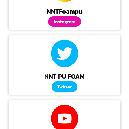
NNTFoampu
Instagram
NNT PU FOAM
Twitter