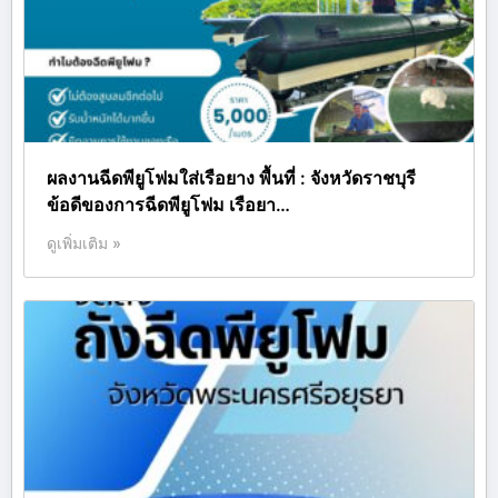
ผลงานฉีดพียูโฟมใส่เรือยาง พื้นที่ : จังหวัดราชบุรี
ข้อดีของการฉีดพียูโฟม เรือยา…
ดูเพิ่มเติม »