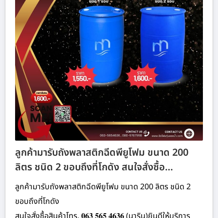
ลูกค้ามารับถังพลาสติกฉีดพียูโฟม ขนาด 200
ลิตร ชนิด 2 ขอบถึงที่โกดัง สนใจสั่งซื้อ…
ลูกค้ามารับถังพลาสติกฉีดพียูโฟม ขนาด 200 ลิตร ชนิด 2
ขอบถึงที่โกดัง
สนใจสั่งซื้อสินค้าโทร. 𝟎𝟔𝟑 𝟓𝟔𝟓 𝟒𝟔𝟑𝟔 (นาริน)ยินดีให้บริการ