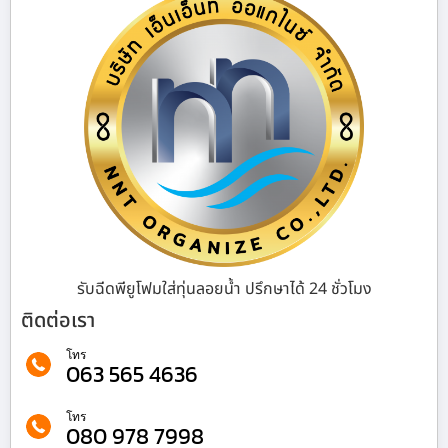
รับฉีดพียูโฟมใส่ทุ่นลอยน้ำ ปรึกษาได้ 24 ชั่วโมง
ติดต่อเรา
โทร
063 565 4636
โทร
080 978 7998