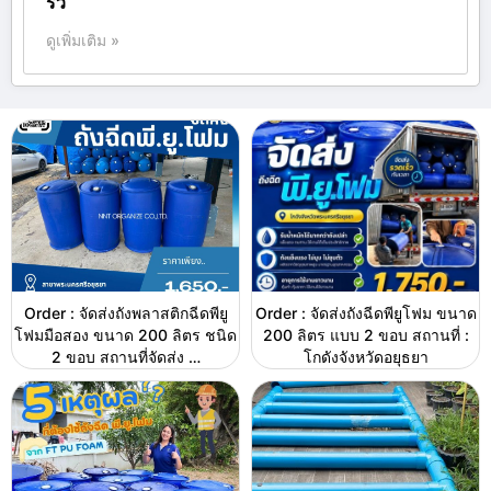
รั่ว
ดูเพิ่มเติม »
Order : จัดส่งถังพลาสติกฉีดพียู
Order : จัดส่งถังฉีดพียูโฟม ขนาด
โฟมมือสอง ขนาด 200 ลิตร ชนิด
200 ลิตร แบบ 2 ขอบ สถานที่ :
2 ขอบ สถานที่จัดส่ง …
โกดังจังหวัดอยุธยา