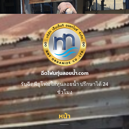
ฉีดโฟมทุ่นลอยน้ำ.com
รับฉีดพียูโฟมใส่ทุ่นลอยน้ำ ปรึกษาได้ 24
ชั่วโมง
หน้า