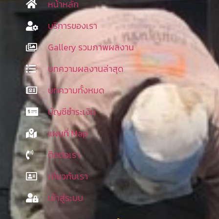
หน้าหลัก
บริการของเรา
Gallery รวมภาพผลงาน
บทความผลงานล่าสุด
บทความทั้งหมด
บัญชีชำระเงิน
แผนที่ Map
ติดต่อเรา
เกี่ยวกับเรา
เข้าสู่ระบบ