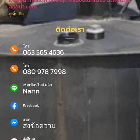
ลอยน้ำ.com
ดูเพิ่มเติม
ติดต่อเรา
โทร
063 565 4636
โทร
080 978 7998
เพิ่มเพื่อนไลน์ คลิก
Narin
Facebook
แชท
ส่งข้อความ
ส่งอีเมล