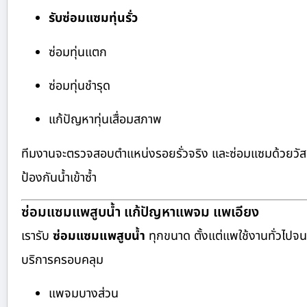
รับซ่อมแซมทุ่นรั่ว
ซ่อมทุ่นแตก
ซ่อมทุ่นชำรุด
แก้ปัญหาทุ่นเสื่อมสภาพ
ทีมงานจะตรวจสอบตำแหน่งรอยรั่วจริง และซ่อมแซมด้วยวัส
ป้องกันน้ำเข้าซ้ำ
ซ่อมแซมแพสูบน้ำ แก้ปัญหาแพจม แพเอียง
เรารับ
ซ่อมแซมแพสูบน้ำ
ทุกขนาด ตั้งแต่แพใช้งานทั่วไป
บริการครอบคลุม
แพจมบางส่วน