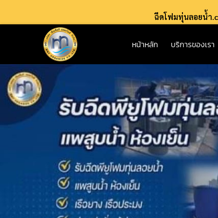
ฉีดโฟมทุ่นลอยน้ำ
หน้าหลัก
บริการของเรา