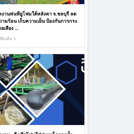
ลงานพ่นพียูโฟมใต้หลังคา จ.ชลบุรี ลด
วามร้อน เก็บความเย็น ป้องกันการกระ
ายเสียง …
เพิ่มเติม »