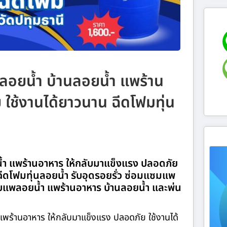
พลอยน้ำ บ้านลอยน้ำ แพร้าน
ใช้งานได้ยาวนาน ฉีดโฟมทุ่น
้ำ แพร้านอาหาร ให้กลับมาแข็งแรง ปลอดภัย
ีดโฟมทุ่นลอยน้ำ รับอุดรอยรั่ว ซ่อมแซมแพ
ะกอบแพลอยน้ำ แพร้านอาหาร บ้านลอยน้ำ และพ่น
พร้านอาหาร ให้กลับมาแข็งแรง ปลอดภัย ใช้งานได้