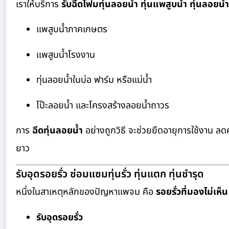
เราให้บริการ
รับฉีดโฟมทุ่นลอยน้ำ ทุ่นแพสูบน้ำ ทุ่นลอยน้ำ
แพสูบน้ำภาคเกษตร
แพสูบน้ำโรงงาน
ทุ่นลอยน้ำในบ่อ ฟาร์ม หรือแม่น้ำ
โป๊ะลอยน้ำ และโครงสร้างลอยน้ำถาวร
การ
ฉีดทุ่นลอยน้ำ
อย่างถูกวิธี จะช่วยยืดอายุการใช้งาน 
ยาว
รับอุดรอยรั่ว ซ่อมแซมทุ่นรั่ว ทุ่นแตก ทุ่นชำรุด
หนึ่งในสาเหตุหลักของปัญหาแพจม คือ
รอยรั่วที่มองไม่เห็น
รับอุดรอยรั่ว