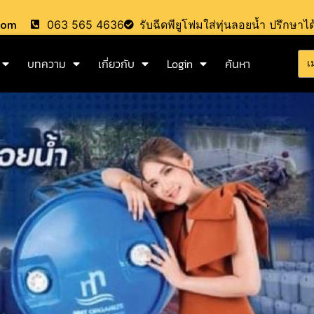
.com
063 565 4636
รับฉีดพียูโฟมใส่ทุ่นลอยน้ำ ปรึกษาได
บทความ
เกี่ยวกับ
Login
ค้นหา
เ