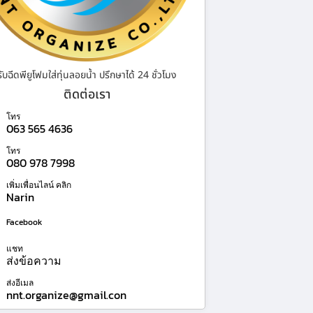
รับฉีดพียูโฟมใส่ทุ่นลอยน้ำ ปรึกษาได้ 24 ชั่วโมง
ติดต่อเรา
โทร
063 565 4636
โทร
080 978 7998
เพิ่มเพื่อนไลน์ คลิก
Narin
Facebook
แชท
ส่งข้อความ
ส่งอีเมล
nnt.organize@gmail.con