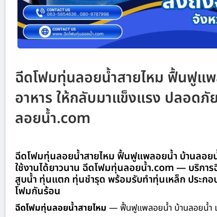
ฉีดโฟมทุ่นลอยน้ำสายไหม ฟื้นฟูแ
อาหาร ให้กลับมาแข็งแรง ปลอดภัย 
ลอยน้ำ.com
ฉีดโฟมทุ่นลอยน้ำสายไหม ฟื้นฟูแพลอยน้ำ บ้านลอยน
ใช้งานได้ยาวนาน ฉีดโฟมทุ่นลอยน้ำ.com — บริการฉ
สูบน้ำ ทุ่นแตก ทุ่นชำรุด พร้อมรับทำทุ่นเหล็ก ปร
โฟมกันร้อน
ฉีดโฟมทุ่นลอยน้ำสายไหม
— ฟื้นฟูแพลอยน้ำ บ้านลอยน้ำ แ