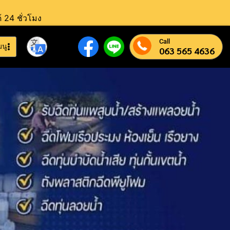
้ 24 ชั่วโมง
Call
มนู
063 565 4636