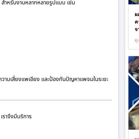
สำหรับงานหลากหลายรูปแบบ เช่น
ผ
ค
จ
ดู
ลดความเสี่ยงแพเอียง และป้องกันปัญหาแพจมในระยะ
เราจึงมีบริการ