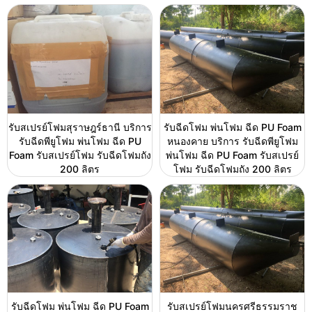
รับสเปรย์โฟมสุราษฎร์ธานี บริการ
รับฉีดโฟม พ่นโฟม ฉีด PU Foam
รับฉีดพียูโฟม พ่นโฟม ฉีด PU
หนองคาย บริการ รับฉีดพียูโฟม
Foam รับสเปรย์โฟม รับฉีดโฟมถัง
พ่นโฟม ฉีด PU Foam รับสเปรย์
200 ลิตร
โฟม รับฉีดโฟมถัง 200 ลิตร
รับฉีดโฟม พ่นโฟม ฉีด PU Foam
รับสเปรย์โฟมนครศรีธรรมราช