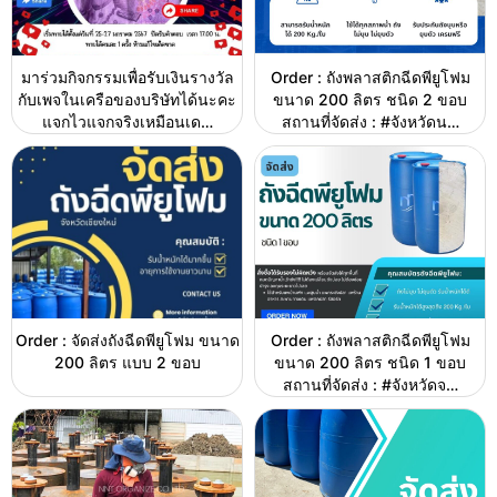
มาร่วมกิจกรรมเพื่อรับเงินรางวัล
Order : ถังพลาสติกฉีดพียูโฟม
กับเพจในเครือของบริษัทได้นะคะ
ขนาด 200 ลิตร ชนิด 2 ขอบ
แจกไวแจกจริงเหมือนเด…
สถานที่จัดส่ง : #จังหวัดน…
Order : จัดส่งถังฉีดพียูโฟม ขนาด
Order : ถังพลาสติกฉีดพียูโฟม
200 ลิตร แบบ 2 ขอบ
ขนาด 200 ลิตร ชนิด 1 ขอบ
สถานที่จัดส่ง : #จังหวัดจ…