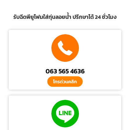
รับฉีดพียูโฟมใส่ทุ่นลอยน้ำ ปรึกษาได้ 24 ชั่วโมง
063 565 4636
โทรด่วนคลิก