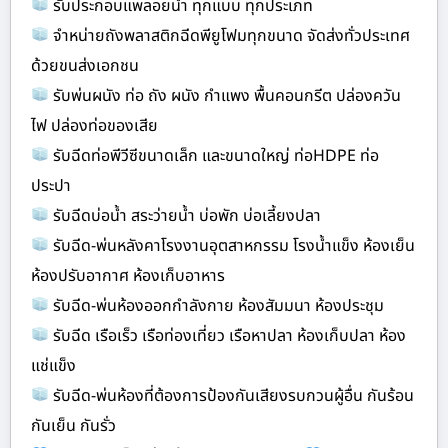
รับประกอบแพลอยน้ำ ทุกแบบ ทุกประเภท
จำหน่ายถังพลาสติกฉีดพียูโฟมทุกขนาด จัดส่งทั่วประเทศ
ด้วยขนส่งเอกชน
รับพ่นผนัง ท่อ ถัง ผนัง กำแพง พื้นคอนกรีต ปล่องควัน
ไฟ ปล่องท่อของเสีย
รับฉีดท่อพีวีซีขนาดเล็ก และขนาดใหญ่ ท่อHDPE ท่อ
ประปา
รับฉีดบ่อน้ำ สระว่ายน้ำ บ่อพัก บ่อเลี้ยงปลา
รับฉีด-พ่นหลังคาโรงงานอุตสาหกรรม โรงน้ำแข็ง ห้องเย็น
ห้องปรับอากาศ ห้องเก็บอาหาร
รับฉีด-พ่นห้องออกกำลังกาย ห้องสัมมนา ห้องประชุม
รับฉีด เรือเร็ว เรือท่องเที่ยว เรือหาปลา ห้องเก็บปลา ห้อง
แช่แข็ง
รับฉีด-พ่นห้องที่ต้องการป้องกันเสียงรบกวนผู้อื่น กันร้อน
กันเย็น กันรั่ว