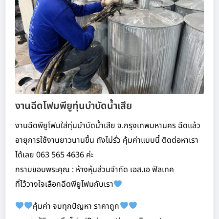
งานฉีดโฟมพียูทุ่นบำบัดน้ำเสีย
งานฉีดพียูโฟมใส่ทุ่นบำบัดน้ำเสีย จ.กรุงเทพมหานคร ฉีดแล้ว
อายุการใช้งานยาวนานขึ้น ถังไม่รั่ว คุ้มค่าแบบนี้ ติดต่อหาเรา
ได้เลย 063 565 4636 ค่ะ
กราบขอบพระคุณ : ห้างหุ้นส่วนจำกัด เอส.เอ ฟิลเทค
ที่ไว้วางใจเลือกฉีดพียูโฟมกับเรา
คุ้มค่า จบทุกปัญหา ราคาถูก