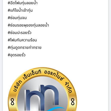
#ฉีดโฟมทุ่นลอยน้ำ
#แก้ไขน้ำเข้าทุ่น
#ซ่อมทุ่นจม
#ซ่อมรอยผุของทุ่นลอยน้ำ
#ซ่อมปะรอยรั่ว
#โฟมกันความร้อน
#ทุ่นดูดทรายท่าทราย
#อุดรอยรั่ว